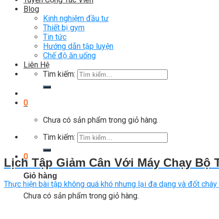
Blog
Kinh nghiệm đầu tư
Thiết bị gym
Tin tức
Hướng dẫn tập luyện
Chế độ ăn uống
Liên Hệ
Tìm kiếm:
0
Chưa có sản phẩm trong giỏ hàng.
Tìm kiếm:
0
Lịch Tập Giảm Cân Với Máy Chạy Bộ 
Giỏ hàng
Thực hiện bài tập không quá khó nhưng lại đa dạng và đốt cháy 
Chưa có sản phẩm trong giỏ hàng.