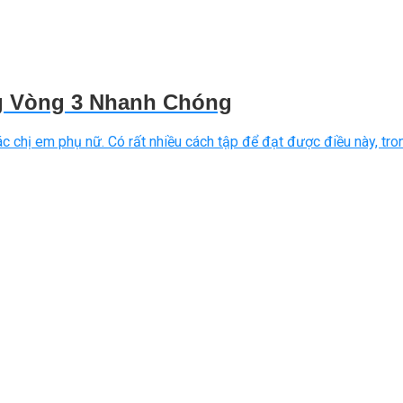
g Vòng 3 Nhanh Chóng
 chị em phụ nữ. Có rất nhiều cách tập để đạt được điều này, tron