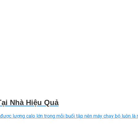
Tại Nhà Hiệu Quả
được lượng calo lớn trong mỗi buổi tập nên máy chạy bộ luôn là m