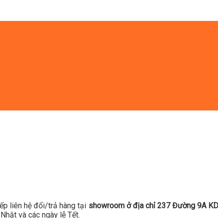
ếp liên hệ đổi/trả hàng tại
showroom ở địa chỉ 237 Đường 9A KDC
Nhật và các ngày lễ Tết.