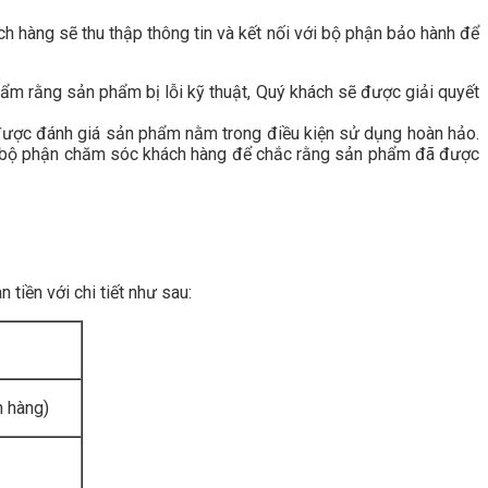
h hàng sẽ thu thập thông tin và kết nối với bộ phận bảo hành để
m rằng sản phẩm bị lỗi kỹ thuật, Quý khách sẽ được giải quyết
u được đánh giá sản phẩm nằm trong điều kiện sử dụng hoàn hảo.
 với bộ phận chăm sóc khách hàng để chắc rằng sản phẩm đã được
tiền với chi tiết như sau:
n hàng)