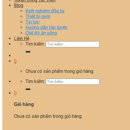
Blog
Kinh nghiệm đầu tư
Thiết bị gym
Tin tức
Hướng dẫn tập luyện
Chế độ ăn uống
Liên Hệ
Tìm kiếm:
0
Chưa có sản phẩm trong giỏ hàng.
Tìm kiếm:
0
Giỏ hàng
Chưa có sản phẩm trong giỏ hàng.