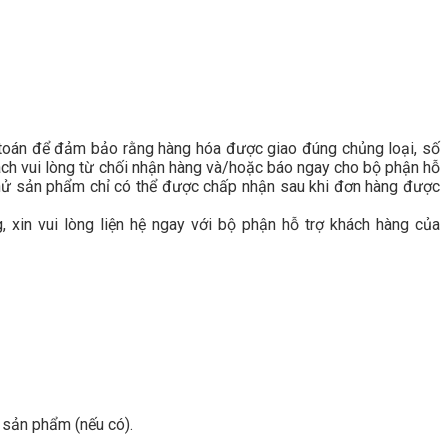
h toán để đảm bảo rằng hàng hóa được giao đúng chủng loại, số
ách vui lòng từ chối nhận hàng và/hoặc báo ngay cho bộ phận hỗ
 thử sản phẩm chỉ có thể được chấp nhận sau khi đơn hàng được
 xin vui lòng liện hệ ngay với bộ phận hỗ trợ khách hàng của
 sản phẩm (nếu có).