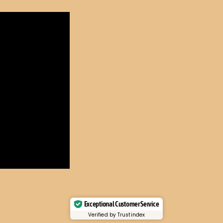
Exceptional Customer Service
Verified by Trustindex