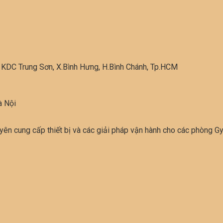
 KDC Trung Sơn, X.Bình Hưng, H.Bình Chánh, Tp.HCM
à Nội
yên cung cấp thiết bị và các giải pháp vận hành cho các phòng G