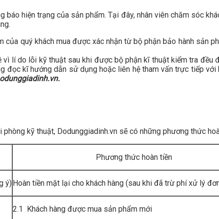
ng báo hiện trạng của sản phẩm. Tại đây, nhân viên chăm sóc khác
àng.
ẩm của quý khách mua được xác nhận từ bộ phận bảo hành sản phẩ
vì lí do lỗi kỹ thuật sau khi được bộ phận kĩ thuật kiểm tra đề
ui lòng đọc kĩ hướng dẫn sử dụng hoặc liên hệ tham vấn trực tiếp
odunggiadinh.vn.
i phòng kỹ thuật, Dodunggiadinh.vn sẽ có những phương thức hoàn 
Phương thức hoàn tiền
g ý)
Hoàn tiền mặt lại cho khách hàng (sau khi đã trừ phí xử lý đơ
2.1 Khách hàng được mua sản phẩm mới