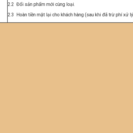
2.2 Đổi sản phẩm mới cùng loại.
2.3 Hoàn tiền mặt lại cho khách hàng (sau khi đã trừ phí xử l