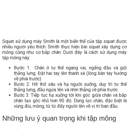
Squat sử dụng máy Smith là một biến thể của tập squat được
nhiều người yêu thích. Smith thực hiện bài squat xây dựng cơ
mông cũng như cơ bắp chân. Dưới đây là cách sử dụng máy
tập mông này:
Bước 1: Chân ở tư thế ngang vai, ngẩng đầu và giữ
thẳng lưng. Đặt hai tay lên thanh xà (lòng bàn tay hướng
về phía trước)
Bước 2: Hít thở sâu và hạ người xuống, duy trì tư thế
thẳng lưng, đầu ngửa lên và nhìn thẳng về phía trước.
Bước 3: Tiếp tục hạ xuống tới khi góc giữa chân và bắp
chân tạo góc nhỏ hơn 90 độ. Dùng lực chân, đặc biệt là
vùng đùi, mông, từ từ đẩy người lên về vị trí ban đầu.
Những lưu ý quan trọng khi tập mông