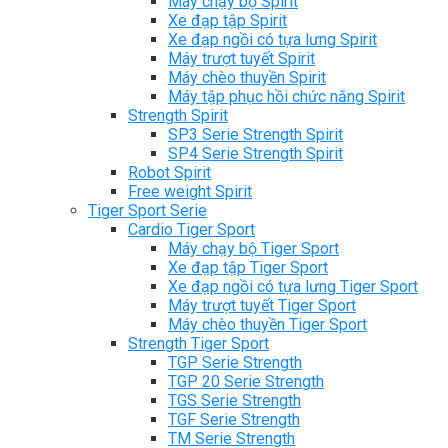
Máy chạy bộ Spirit
Xe đạp tập Spirit
Xe đạp ngồi có tựa lưng Spirit
Máy trượt tuyết Spirit
Máy chèo thuyền Spirit
Máy tập phục hồi chức năng Spirit
Strength Spirit
SP3 Serie Strength Spirit
SP4 Serie Strength Spirit
Robot Spirit
Free weight Spirit
Tiger Sport Serie
Cardio Tiger Sport
Máy chạy bộ Tiger Sport
Xe đạp tập Tiger Sport
Xe đạp ngồi có tựa lưng Tiger Sport
Máy trượt tuyết Tiger Sport
Máy chèo thuyền Tiger Sport
Strength Tiger Sport
TGP Serie Strength
TGP 20 Serie Strength
TGS Serie Strength
TGF Serie Strength
TM Serie Strength