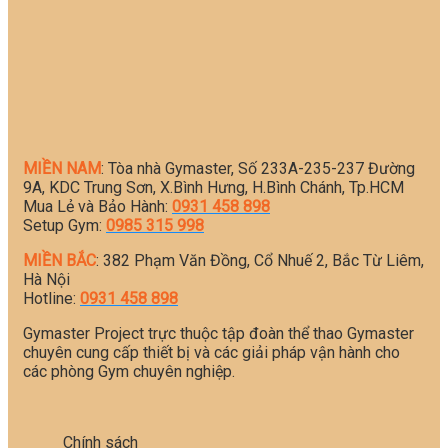
MIỀN NAM
: Tòa nhà Gymaster, Số 233A-235-237 Đường
9A, KDC Trung Sơn, X.Bình Hưng, H.Bình Chánh, Tp.HCM
Mua Lẻ và Bảo Hành:
0931 458 898
Setup Gym:
0985 315 998
MIỀN BẮC
: 382 Phạm Văn Đồng, Cổ Nhuế 2, Bắc Từ Liêm,
Hà Nội
Hotline:
0931 458 898
Gymaster Project trực thuộc tập đoàn thể thao Gymaster
chuyên cung cấp thiết bị và các giải pháp vận hành cho
các phòng Gym chuyên nghiệp.
Chính sách