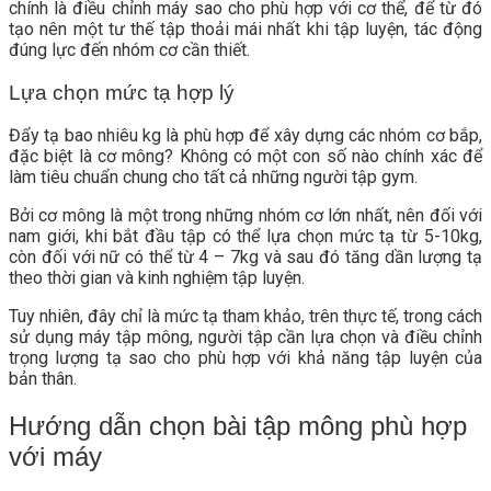
chính là điều chỉnh máy sao cho phù hợp với cơ thể, để từ đó
tạo nên một tư thế tập thoải mái nhất khi tập luyện, tác động
đúng lực đến nhóm cơ cần thiết.
Lựa chọn mức tạ hợp lý
Đẩy tạ bao nhiêu kg là phù hợp để xây dựng các nhóm cơ bắp,
đặc biệt là cơ mông? Không có một con số nào chính xác để
làm tiêu chuẩn chung cho tất cả những người tập gym.
Bởi cơ mông là một trong những nhóm cơ lớn nhất, nên đối với
nam giới, khi bắt đầu tập có thể lựa chọn mức tạ từ 5-10kg,
còn đối với nữ có thể từ 4 – 7kg và sau đó tăng dần lượng tạ
theo thời gian và kinh nghiệm tập luyện.
Tuy nhiên, đây chỉ là mức tạ tham khảo, trên thực tế, trong cách
sử dụng máy tập mông, người tập cần lựa chọn và điều chỉnh
trọng lượng tạ sao cho phù hợp với khả năng tập luyện của
bản thân.
Hướng dẫn chọn bài tập mông phù hợp
với máy