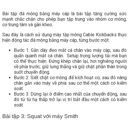
Bài tập đá mông bằng máy cáp là bài tập tăng cường sức
mạnh chắc chắn cho phép bạn tập trung vào nhóm cơ mông,
cơ trung tâm và gân kheo.
Sau đây là cách sử dụng máy tập mông Cable Kickbacks thực
hiện động tác đá mông bằng máy cáp, từng bước một:
Bước 1: Gắn dây đeo mắt cá chân vào máy cáp, sau đó
quấn quanh mắt cá chân. Setup trọng lượng tải mà bạn
có thể thực hiện. Đứng khép chân lại, hơi nghiêng người
về phía trước, giữ lưng thẳng và giữ chặt phần thân trong
suốt chuyển động.
Bước 2: Siết chặt cơ mông để kích hoạt cơ, sau đó nâng
chân gắn vào máy về phía sau cơ thể một cách có kiểm
soát.
Bước 3: Dừng lại ở điểm cao nhất của chuyển động, sau
đó từ từ hạ thấp trở lại vị trí bắt đầu một cách có kiểm
soát.
Bài tập 3: Squat với máy Smith