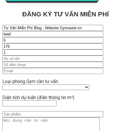
ĐĂNG KÝ TƯ VẤN MIỄN PHÍ
Loại phòng Gym cần tư vấn:
Diện tích dự kiến (điền thông tin m²)