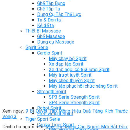
Ghế Tập Bụng
Ghế Tập Tạ
Dụng Cụ Tập Thể Lực
Tạ & Đòn tạ
Kệ để tạ
Thiết Bị Massage
Ghế Massage
Dụng cụ Massage
Spirit Serie
Cardio Spirit
Máy chạy bộ Spirit
Xe đạp tập Spirit
Xe đạp ngồi có tựa lưng Spirit
Máy trượt tuyết Spirit
Máy chèo thuyền Spirit
Máy tập phục hồi chức năng Spirit
Strength Spirit
SP3 Serie Strength Spirit
SP4 Serie Strength Spirit
Robot Spirit
Xem ngay:
9 Bí Quyết Tập Mông Hiệu Quả Tăng Kích Thước
Free weight Spirit
Vòng 3
Tiger Sport Serie
Cardio Tiger Sport
Dành cho người mới:
Máy Tập Mông Cho Người Mới Bắt Đầu: