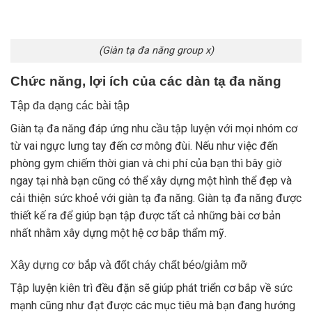
(Giàn tạ đa năng group x)
Chức năng, lợi ích của các dàn tạ đa năng
Tập đa dạng các bài tập
Giàn tạ đa năng đáp ứng nhu cầu tập luyện với mọi nhóm cơ
từ vai ngực lưng tay đến cơ mông đùi. Nếu như việc đến
phòng gym chiếm thời gian và chi phí của bạn thì bây giờ
ngay tại nhà bạn cũng có thể xây dựng một hình thể đẹp và
cải thiện sức khoẻ với giàn tạ đa năng. Giàn tạ đa năng được
thiết kế ra để giúp bạn tập được tất cả những bài cơ bản
nhất nhằm xây dựng một hệ cơ bắp thẩm mỹ.
Xây dựng cơ bắp và đốt cháy chất béo/giảm mỡ
Tập luyện kiên trì đều đặn sẽ giúp phát triển cơ bắp về sức
mạnh cũng như đạt được các mục tiêu mà bạn đang hướng