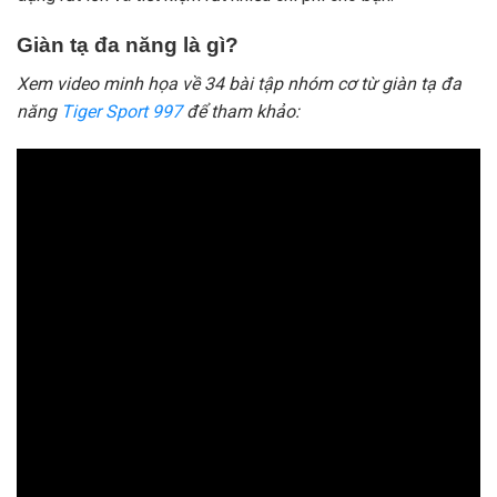
Giàn tạ đa năng là gì?
Xem video minh họa về 34 bài tập nhóm cơ từ giàn tạ đa
năng
Tiger Sport 997
để tham khảo: