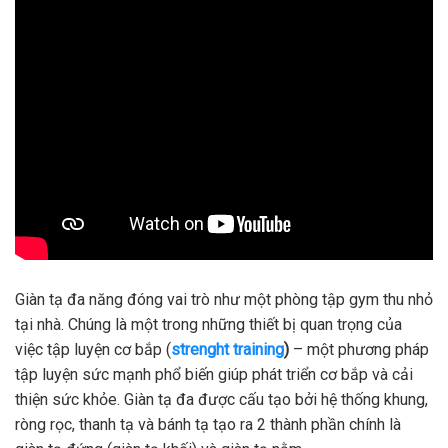
Giàn tạ đa năng đóng vai trò như một phòng tập gym thu nhỏ
tại nhà. Chúng là một trong những thiết bị quan trọng của
việc tập luyện cơ bắp (
strenght training
)
– một phương pháp
tập luyện sức mạnh phổ biến giúp phát triển cơ bắp và cải
thiện sức khỏe. Giàn tạ đa được cấu tạo bởi hệ thống khung,
ròng rọc, thanh tạ và bánh tạ tạo ra 2 thành phần chính là