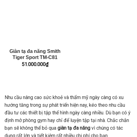
Giàn tạ đa năng Smith
Tiger Sport TM-C81
51.000.000
₫
Nhu cầu nâng cao sức khoẻ và thẩm mỹ ngày càng có xu
hướng tăng trong sự phát triển hiện nay, kéo theo nhu cầu
đầu tư các thiết bị tập thể hình ngày càng nhiều. Dù bạn có ý
định mở phòng gym hay chỉ để luyện tập tại nhà. Chắc chắn
bạn sẽ không thể bỏ qua
giàn tạ đa năng
vì chúng có tác
dụng rất lớn và tiết kiệm rất nhiều chi phí cho bạn.