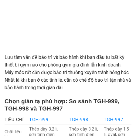
Lưu tâm vấn đề bảo trì và bảo hành khi bạn đầu tư bất kỳ
thiết bị gym nào cho phòng gym gia đình lẫn kinh doanh.
Máy móc rất cần được bảo trì thường xuyên tránh hỏng hóc.
Nhất là khi bạn ở các tỉnh lẻ, cần có chế độ bảo trì tận nhà và
bảo hành trong thời gian dài.
Chọn giàn tạ phù hợp: So sánh TGH-999,
TGH-998 và TGH-997
TIÊU CHÍ
TGH-999
TGH-998
TGH-997
Thép dày 3.2 li,
Thép dày 3.2 li,
Thép dày 1.5
Chất liệu
sơn tĩnh điện
sơn tĩnh điện
li, oval, sơn