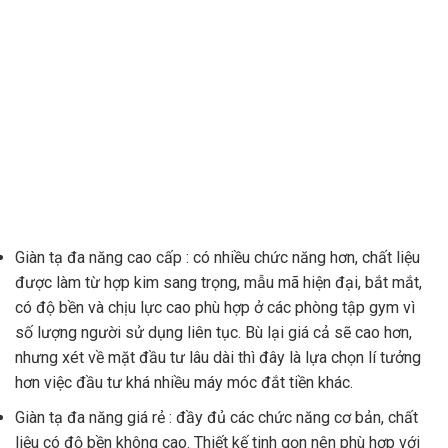
Giàn tạ đa năng cao cấp : có nhiều chức năng hơn, chất liệu
được làm từ hợp kim sang trọng, mẫu mã hiện đại, bắt mắt,
có độ bền và chịu lực cao phù hợp ở các phòng tập gym vì
số lượng người sử dụng liên tục. Bù lại giá cả sẽ cao hơn,
nhưng xét về mặt đầu tư lâu dài thì đây là lựa chọn lí tưởng
hơn việc đầu tư khá nhiều máy móc đắt tiền khác.
Giàn tạ đa năng giá rẻ : đầy đủ các chức năng cơ bản, chất
liệu có độ bền không cao. Thiết kế tinh gọn nên phù hợp với