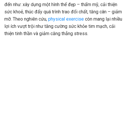
đến như: xây dựng một hình thể đẹp – thẩm mỹ, cải thiện
sức khoẻ, thúc đẩy quá trình trao đổi chất, tăng cân – giảm
mỡ. Theo nghiên cứu,
physical exercise
còn mang lại nhiều
lợi ích vượt trội như tăng cường sức khỏe tim mạch, cải
thiện tinh thần và giảm căng thẳng stress.