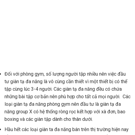
Đối với phòng gym, số lượng người tập nhiều nên việc đầu
tư giàn tạ đa năng là vô cùng cần thiết vì một thiết bị có thể
tập cùng lúc 3-4 người. Các giàn tạ đa năng đều có chứa
những bài tập cơ bản nên phù hợp cho tất cả mọi người. Các
loại giàn tạ đa năng phòng gym nên đầu tư là giàn tạ đa
năng group X có hệ thống ròng rọc kết hợp với xà đơn, bao
boxing và các giàn tập dành cho thân dưới.
Hầu hết các loại giàn ta đa năng bán trên thị trường hiện nay