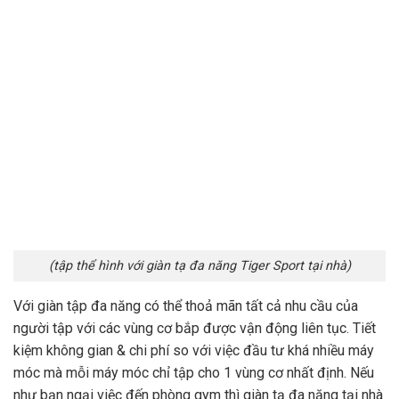
(tập thể hình với giàn tạ đa năng Tiger Sport tại nhà)
Với giàn tập đa năng có thể thoả mãn tất cả nhu cầu của
người tập với các vùng cơ bắp được vận động liên tục. Tiết
kiệm không gian & chi phí so với việc đầu tư khá nhiều máy
móc mà mỗi máy móc chỉ tập cho 1 vùng cơ nhất định. Nếu
như bạn ngại việc đến phòng gym thì giàn tạ đa năng tại nhà