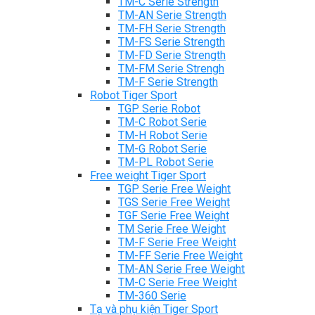
TM-C Serie Strength
TM-AN Serie Strength
TM-FH Serie Strength
TM-FS Serie Strength
TM-FD Serie Strength
TM-FM Serie Strengh
TM-F Serie Strength
Robot Tiger Sport
TGP Serie Robot
TM-C Robot Serie
TM-H Robot Serie
TM-G Robot Serie
TM-PL Robot Serie
Free weight Tiger Sport
TGP Serie Free Weight
TGS Serie Free Weight
TGF Serie Free Weight
TM Serie Free Weight
TM-F Serie Free Weight
TM-FF Serie Free Weight
TM-AN Serie Free Weight
TM-C Serie Free Weight
TM-360 Serie
Tạ và phụ kiện Tiger Sport