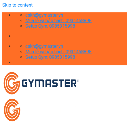
Skip to content
cskh@gymaster.vn
Mua lẻ và bảo hành: 0931458898
Setup Gym: 0985315998
cskh@gymaster.vn
Mua lẻ và bảo hành: 0931458898
Setup Gym: 0985315998