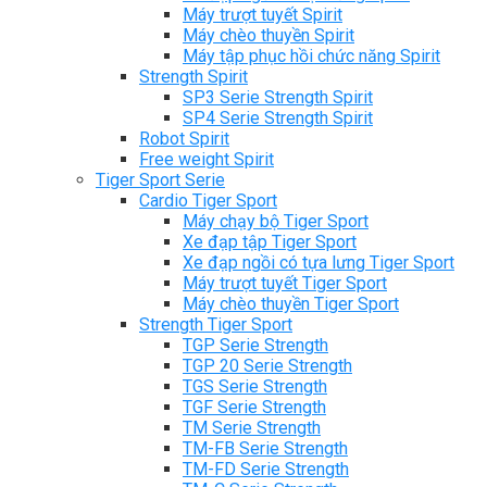
Máy trượt tuyết Spirit
Máy chèo thuyền Spirit
Máy tập phục hồi chức năng Spirit
Strength Spirit
SP3 Serie Strength Spirit
SP4 Serie Strength Spirit
Robot Spirit
Free weight Spirit
Tiger Sport Serie
Cardio Tiger Sport
Máy chạy bộ Tiger Sport
Xe đạp tập Tiger Sport
Xe đạp ngồi có tựa lưng Tiger Sport
Máy trượt tuyết Tiger Sport
Máy chèo thuyền Tiger Sport
Strength Tiger Sport
TGP Serie Strength
TGP 20 Serie Strength
TGS Serie Strength
TGF Serie Strength
TM Serie Strength
TM-FB Serie Strength
TM-FD Serie Strength