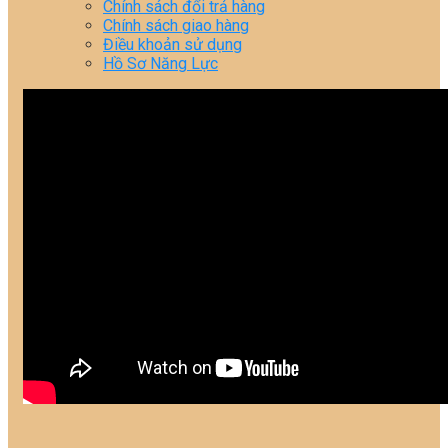
Chính sách đổi trả hàng
Chính sách giao hàng
Điều khoản sử dụng
Hồ Sơ Năng Lực