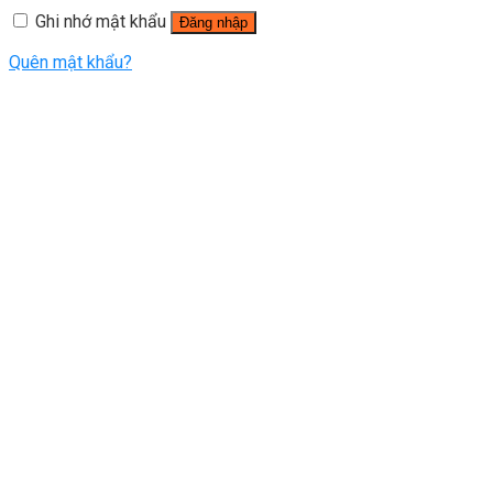
Ghi nhớ mật khẩu
Đăng nhập
Quên mật khẩu?