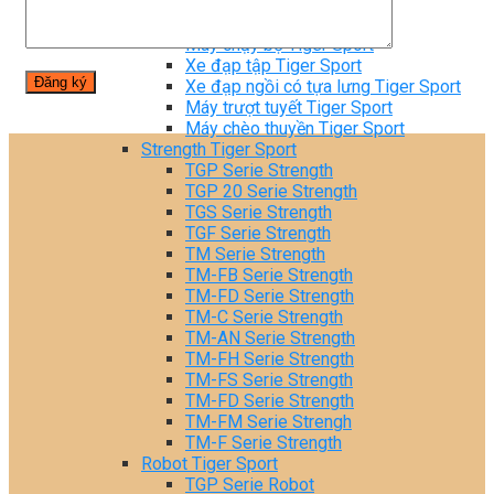
Tiger Sport Serie
Cardio Tiger Sport
Máy chạy bộ Tiger Sport
Xe đạp tập Tiger Sport
Xe đạp ngồi có tựa lưng Tiger Sport
Máy trượt tuyết Tiger Sport
Máy chèo thuyền Tiger Sport
Strength Tiger Sport
TGP Serie Strength
TGP 20 Serie Strength
TGS Serie Strength
TGF Serie Strength
TM Serie Strength
TM-FB Serie Strength
TM-FD Serie Strength
TM-C Serie Strength
TM-AN Serie Strength
TM-FH Serie Strength
TM-FS Serie Strength
TM-FD Serie Strength
TM-FM Serie Strengh
TM-F Serie Strength
Robot Tiger Sport
TGP Serie Robot