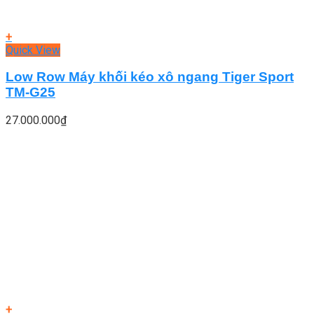
+
Quick View
Low Row Máy khối kéo xô ngang Tiger Sport
TM-G25
27.000.000
₫
+