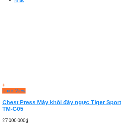
Khác
+
Quick View
Chest Press Máy khối đẩy ngực Tiger Sport
TM-G05
27.000.000
₫