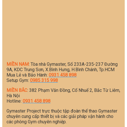
MIỀN NAM
: Tòa nhà Gymaster, Số 233A-235-237 Đường
9A, KDC Trung Sơn, X.Bình Hưng, H.Bình Chánh, Tp.HCM
Mua Lẻ và Bảo Hành:
0931 458 898
Setup Gym:
0985 315 998
MIỀN BẮC
: 382 Phạm Văn Đồng, Cổ Nhuế 2, Bắc Từ Liêm,
Hà Nội
Hotline:
0931 458 898
Gymaster Project trực thuộc tập đoàn thể thao Gymaster
chuyên cung cấp thiết bị và các giải pháp vận hành cho
các phòng Gym chuyên nghiệp.