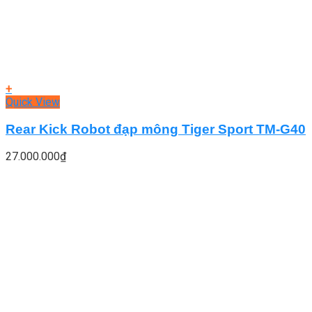
+
Quick View
Rear Kick Robot đạp mông Tiger Sport TM-G40
27.000.000
₫