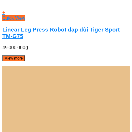
+
Quick View
Linear Leg Press Robot đạp đùi Tiger Sport
TM-G75
49.000.000
₫
View more