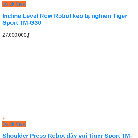
Quick View
Incline Level Row Robot kéo tạ nghiên Tiger
Sport TM-G30
27.000.000
₫
+
Quick View
Shoulder Press Robot đẩy vai Tiger Sport TM-