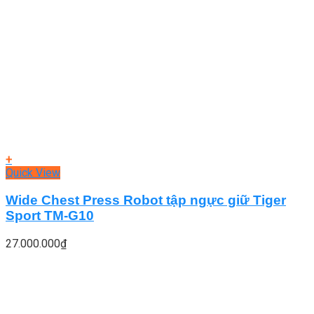
+
Quick View
Wide Chest Press Robot tập ngực giữ Tiger
Sport TM-G10
27.000.000
₫