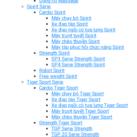
Dụng cụ Massage
Spirit Serie
Cardio Spirit
Máy chạy bộ Spirit
Xe đạp tập Spirit
Xe đạp ngồi có tựa lưng Spirit
Máy trượt tuyết Spirit
Máy chèo thuyền Spirit
Máy tập phục hồi chức năng Spirit
Strength Spirit
SP3 Serie Strength Spirit
SP4 Serie Strength Spirit
Robot Spirit
Free weight Spirit
Tiger Sport Serie
Cardio Tiger Sport
Máy chạy bộ Tiger Sport
Xe đạp tập Tiger Sport
Xe đạp ngồi có tựa lưng Tiger Sport
Máy trượt tuyết Tiger Sport
Máy chèo thuyền Tiger Sport
Strength Tiger Sport
TGP Serie Strength
TGP 20 Serie Strength