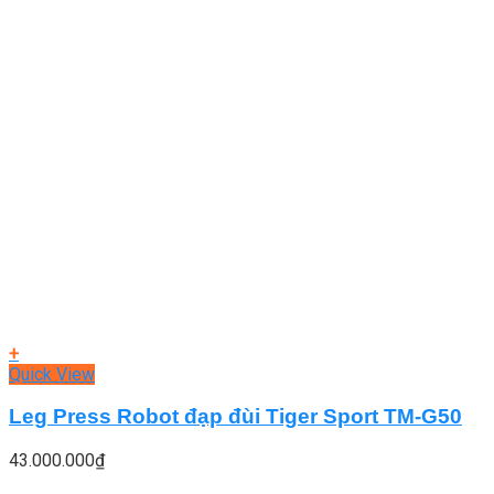
+
Quick View
Leg Press Robot đạp đùi Tiger Sport TM-G50
43.000.000
₫