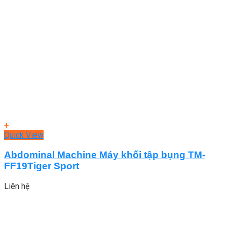
+
Quick View
Abdominal Machine Máy khối tập bụng TM-
FF19Tiger Sport
Liên hệ