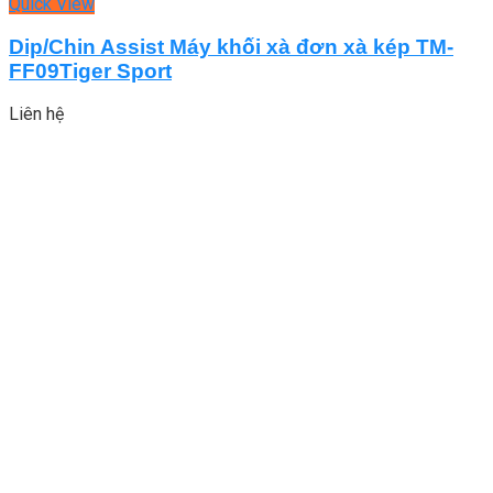
Quick View
Dip/Chin Assist Máy khối xà đơn xà kép TM-
FF09Tiger Sport
Liên hệ