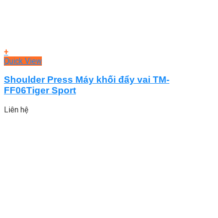
+
Quick View
Shoulder Press Máy khối đẩy vai TM-
FF06Tiger Sport
Liên hệ