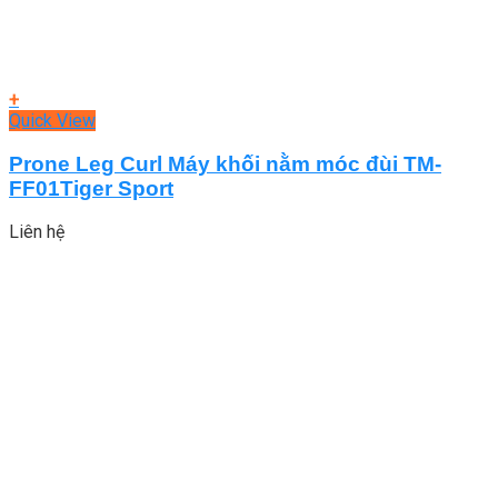
+
Quick View
Prone Leg Curl Máy khối nằm móc đùi TM-
FF01Tiger Sport
Liên hệ