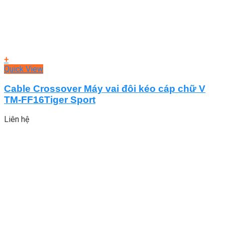
+
Quick View
Cable Crossover Máy vai đôi kéo cáp chữ V
TM-FF16Tiger Sport
Liên hệ