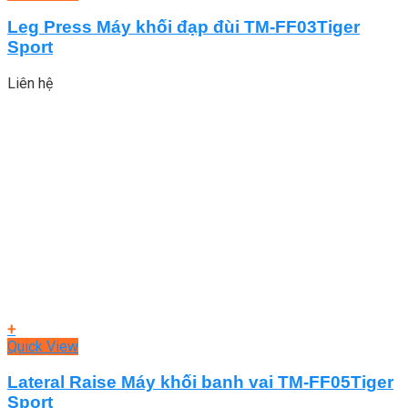
Leg Press Máy khối đạp đùi TM-FF03Tiger
Sport
Liên hệ
+
Quick View
Lateral Raise Máy khối banh vai TM-FF05Tiger
Sport