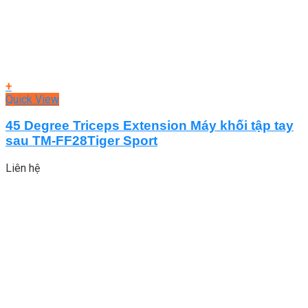
+
Quick View
45 Degree Triceps Extension Máy khối tập tay
sau TM-FF28Tiger Sport
Liên hệ