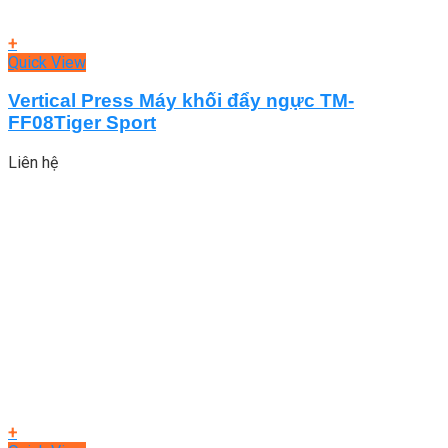
+
Quick View
Vertical Press Máy khối đẩy ngực TM-
FF08Tiger Sport
Liên hệ
+