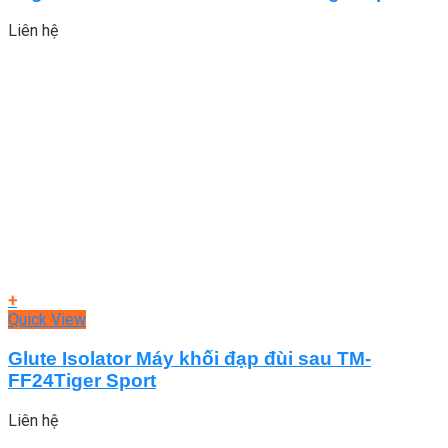
Liên hệ
+
Quick View
Glute Isolator Máy khối đạp đùi sau TM-
FF24Tiger Sport
Liên hệ