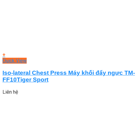
+
Quick View
Iso-lateral Chest Press Máy khối đẩy ngực TM-
FF10Tiger Sport
Liên hệ