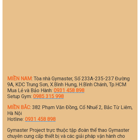
MIỀN NAM
: Tòa nhà Gymaster, Số 233A-235-237 Đường
9A, KDC Trung Sơn, X.Bình Hưng, H.Bình Chánh, Tp.HCM
Mua Lẻ và Bảo Hành:
0931 458 898
Setup Gym:
0985 315 998
MIỀN BẮC
: 382 Phạm Văn Đồng, Cổ Nhuế 2, Bắc Từ Liêm,
Hà Nội
Hotline:
0931 458 898
Gymaster Project trực thuộc tập đoàn thể thao Gymaster
chuyên cung cấp thiết bị và các giải pháp vận hành cho