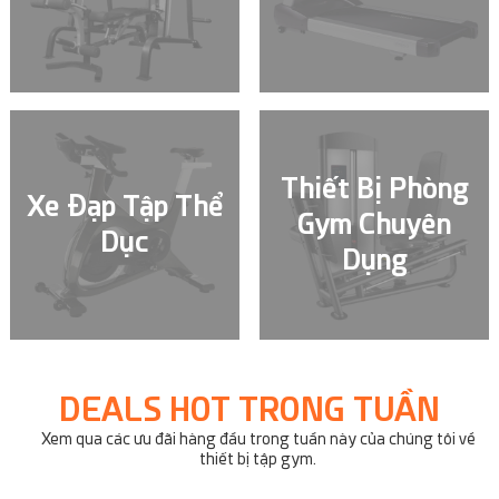
Thiết Bị Phòng
Xe Đạp Tập Thể
Gym Chuyên
Dục
Dụng
DEALS HOT TRONG TUẦN
Xem qua các ưu đãi hàng đầu trong tuần này của chúng tôi về
thiết bị tập gym.