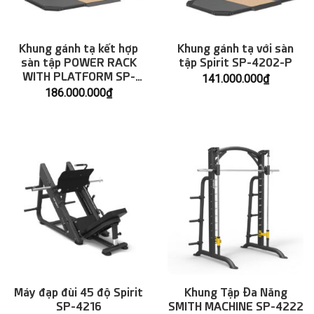
Khung gánh tạ kết hợp
Khung gánh tạ với sàn
sàn tập POWER RACK
tập Spirit SP-4202-P
WITH PLATFORM SP-
141.000.000
₫
4203-P
186.000.000
₫
Máy đạp đùi 45 độ Spirit
Khung Tập Đa Năng
SP-4216
SMITH MACHINE SP-4222