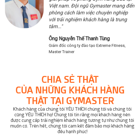
Việt nam. Đội ngũ Gymaster mang đến
phòng cách làm việc chuyên nghiệp
với trải nghiệm khách hàng là trung
tâm..."
Ông
Nguyễn Thế Thanh Tùng
Giám đốc công ty đào tạo Extreme Fitness,
Master Trainer
CHIA SẺ THẬT
CỦA NHỮNG KHÁCH HÀNG
THẬT TẠI GYMASTER
Khách hàng của chúng tôi YÊU THÍCH chúng tôi và chúng tôi
cũng YÊU THÍCH họ! Chúng tôi tin rằng mọi khách hàng nên
được cung cấp trải nghiệm khách hàng tương tự như chúng tôi
muốn có. Trên hết, chúng tôi cam kết đảm bảo mọi khách hàng
đều hạnh phúc!