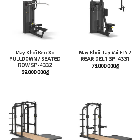
Máy Khối Kéo Xô
Máy Khối Tập Vai FLY /
PULLDOWN / SEATED
REAR DELT SP-4331
ROW SP-4332
73.000.000
₫
69.000.000
₫