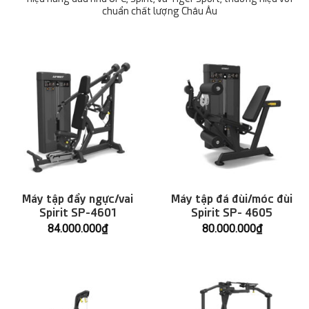
chuẩn chất lượng Châu Âu
Máy tập đẩy ngực/vai
Máy tập đá đùi/móc đùi
Spirit SP-4601
Spirit SP- 4605
84.000.000
₫
80.000.000
₫