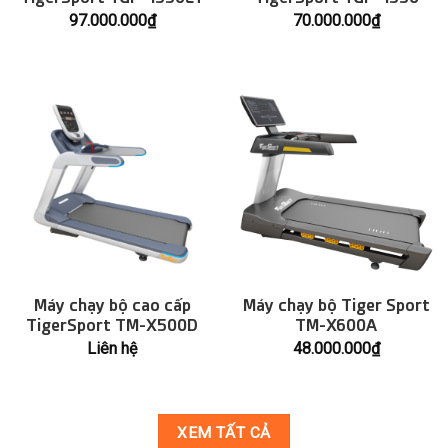
97.000.000
₫
70.000.000
₫
Máy chạy bộ cao cấp
Máy chạy bộ Tiger Sport
TigerSport TM-X500D
TM-X600A
Liên hệ
48.000.000
₫
XEM TẤT CẢ