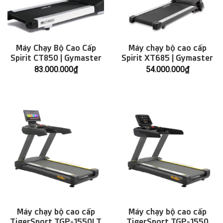
Máy Chạy Bộ Cao Cấp
Máy chạy bộ cao cấp
Spirit CT850 | Gymaster
Spirit XT685 | Gymaster
83.000.000
₫
54.000.000
₫
Máy chạy bộ cao cấp
Máy chạy bộ cao cấp
TigerSport TGP-1550LT
TigerSport TGP-1550