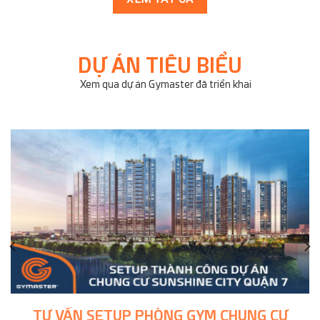
DỰ ÁN TIÊU BIỂU
Xem qua dự án Gymaster đã triển khai
TƯ VẤN SETUP PHÒNG GYM CHUNG CƯ