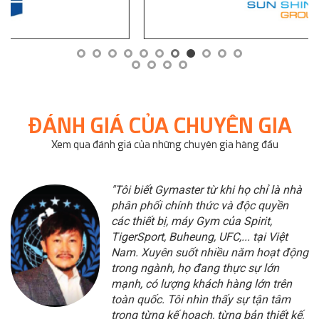
ĐÁNH GIÁ CỦA CHUYÊN GIA
Xem qua đánh giá của những chuyên gia hàng đầu
"Tôi biết Gymaster từ khi họ chỉ là nhà
phân phối chính thức và độc quyền
các thiết bị, máy Gym của Spirit,
TigerSport, Buheung, UFC,... tại Việt
Nam. Xuyên suốt nhiều năm hoạt động
trong ngành, họ đang thực sự lớn
mạnh, có lượng khách hàng lớn trên
toàn quốc. Tôi nhìn thấy sự tận tâm
trong từng kế hoạch, từng bản thiết kế,