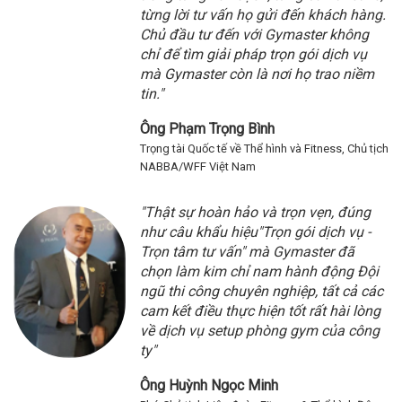
từng lời tư vấn họ gửi đến khách hàng.
Chủ đầu tư đến với Gymaster không
chỉ để tìm giải pháp trọn gói dịch vụ
mà Gymaster còn là nơi họ trao niềm
tin."
Ông Phạm Trọng Bình
Trọng tài Quốc tế về Thể hình và Fitness, Chủ tịch
NABBA/WFF Việt Nam
"Thật sự hoàn hảo và trọn vẹn, đúng
như câu khẩu hiệu"Trọn gói dịch vụ -
Trọn tâm tư vấn" mà Gymaster đã
chọn làm kim chỉ nam hành động Đội
ngũ thi công chuyên nghiệp, tất cả các
cam kết điều thực hiện tốt rất hài lòng
về dịch vụ setup phòng gym của công
ty"
Ông Huỳnh Ngọc Minh