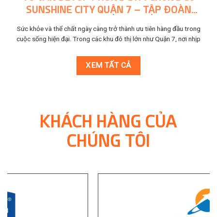
SUNSHINE CITY QUẬN 7 – TẬP ĐOÀN
SUNSHINE GROUP
Sức khỏe và thể chất ngày càng trở thành ưu tiên hàng đầu trong
cuộc sống hiện đại. Trong các khu đô thị lớn như Quận 7, nơi nhịp
sống...
XEM TẤT CẢ
KHÁCH HÀNG CỦA
CHÚNG TÔI