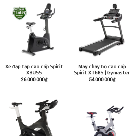
Xe đạp tập cao cấp Spirit
Máy chạy bộ cao cấp
XBU55
Spirit XT685 | Gymaster
26.000.000
₫
54.000.000
₫