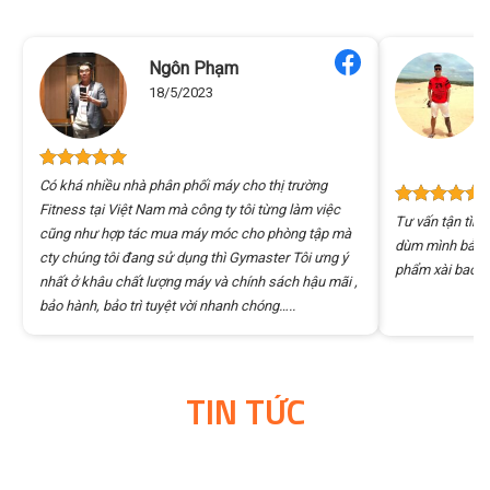
Ngôn Phạm
18/5/2023
Có khá nhiều nhà phân phối máy cho thị trường
Fitness tại Việt Nam mà công ty tôi từng làm việc
Tư vấn tận tình
cũng như hợp tác mua máy móc cho phòng tập mà
dùm mình bảng 
cty chúng tôi đang sử dụng thì Gymaster Tôi ưng ý
phẩm xài bao ê
nhất ở khâu chất lượng máy và chính sách hậu mãi ,
bảo hành, bảo trì tuyệt vời nhanh chóng…..
TIN TỨC