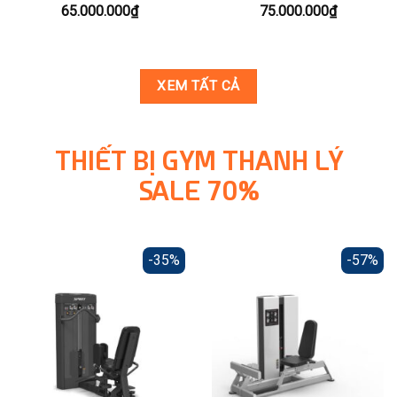
65.000.000
₫
75.000.000
₫
XEM TẤT CẢ
THIẾT BỊ GYM THANH LÝ
SALE 70%
-35%
-57%