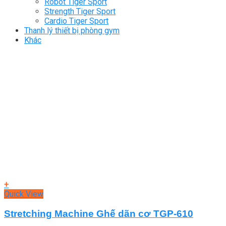
Robot Tiger Sport
Strength Tiger Sport
Cardio Tiger Sport
Thanh lý thiết bị phòng gym
Khác
+
Quick View
Stretching Machine Ghế dãn cơ TGP-610