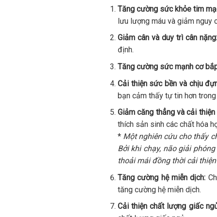
Tăng cường sức khỏe tim mạ
lưu lượng máu và giảm nguy 
Giảm cân và duy trì cân nặng
định.
Tăng cường sức mạnh cơ bắp
Cải thiện sức bền và chịu đự
bạn cảm thấy tự tin hơn tron
Giảm căng thẳng và cải thiện 
thích sản sinh các chất hóa h
*
Một nghiên cứu cho thấy ch
Bởi khi chạy, não giải phón
thoải mái đồng thời cải thiệ
Tăng cường hệ miễn dịch:
Chạ
tăng cường hệ miễn dịch.
Cải thiện chất lượng giấc ngủ