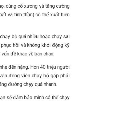
 thọ, củng cố xương và tăng cường
ất và tinh thần) có thể xuất hiện
 chạy bộ quá nhiều hoặc chạy sai
 phục hồi và không khởi động kỹ
 vấn đề khác về bàn chân.
hẹ đến nặng. Hơn 40 triệu người
 vận động viên chạy bộ gặp phải
uãng đường chạy quá nhanh.
bạn sẽ đảm bảo mình có thể chạy