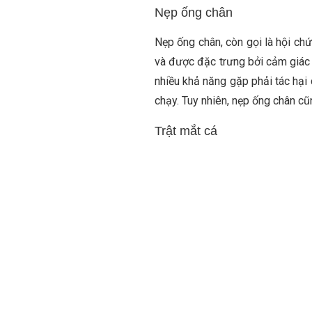
Nẹp ống chân
Nẹp ống chân, còn gọi là hội ch
và được đặc trưng bởi cảm giác
nhiều khả năng gặp phải tác hại 
chạy. Tuy nhiên, nẹp ống chân c
Trật mắt cá