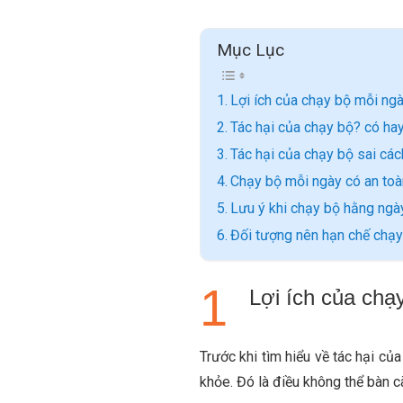
Mục Lục
Lợi ích của chạy bộ mỗi ng
Tác hại của chạy bộ? có ha
Tác hại của chạy bộ sai các
Chạy bộ mỗi ngày có an to
Lưu ý khi chạy bộ hằng ngà
Đối tượng nên hạn chế chạ
Lợi ích của chạ
Trước khi tìm hiểu về tác hại củ
khỏe. Đó là điều không thể bàn c