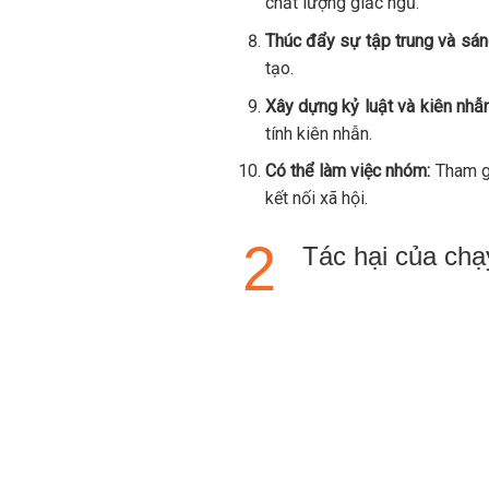
chất lượng giấc ngủ.
Thúc đẩy sự tập trung và sán
tạo.
Xây dựng kỷ luật và kiên nhẫn
tính kiên nhẫn.
Có thể làm việc nhóm:
Tham gi
kết nối xã hội.
Tác hại của chạ