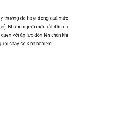
chạy thường do hoạt động quá mức
ạn). Những người mới bắt đầu có
 quen với áp lực dồn lên chân khi
gười chạy có kinh nghiệm.