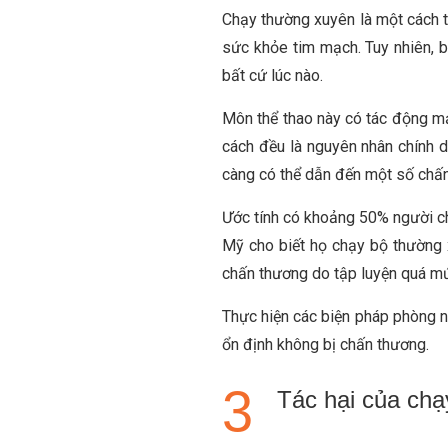
Chạy thường xuyên là một cách tu
sức khỏe tim mạch. Tuy nhiên, bê
bất cứ lúc nào.
Môn thể thao này có tác động mạ
cách đều là nguyên nhân chính 
càng có thể dẫn đến một số chấn
Ước tính có khoảng 50% người c
Mỹ cho biết họ chạy bộ thường 
chấn thương do tập luyện quá m
Thực hiện các biện pháp phòng 
ổn định không bị chấn thương.
Tác hại của chạ