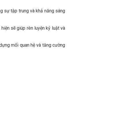
g sự tập trung và khả năng sáng
iện sẽ giúp rèn luyện kỷ luật và
 dựng mối quan hệ và tăng cường