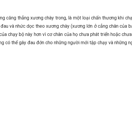
ứng căng thẳng xương chày trong, là một loại chấn thương khi 
 đau và nhức dọc theo xương chày (xương lớn ở cẳng chân của b
của chạy bộ này hơn vì cơ chân của họ chưa phát triển hoặc chưa
ũng có thể gây đau đớn cho những người mới tập chạy và những n