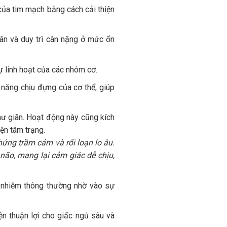
của tim mạch bằng cách cải thiện
ân và duy trì cân nặng ở mức ổn
ự linh hoạt của các nhóm cơ.
năng chịu đựng của cơ thể, giúp
hư giãn. Hoạt động này cũng kích
ện tâm trạng.
ứng trầm cảm và rối loạn lo âu.
não, mang lại cảm giác dễ chịu,
n nhiễm thông thường nhờ vào sự
n thuận lợi cho giấc ngủ sâu và