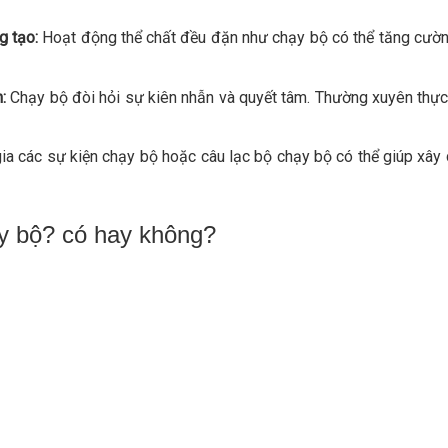
g tạo:
Hoạt động thể chất đều đặn như chạy bộ có thể tăng cườn
:
Chạy bộ đòi hỏi sự kiên nhẫn và quyết tâm. Thường xuyên thực h
a các sự kiện chạy bộ hoặc câu lạc bộ chạy bộ có thể giúp xây
y bộ? có hay không?