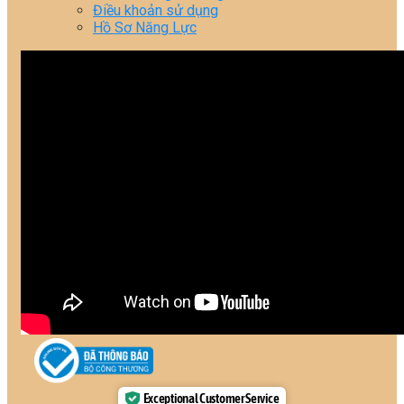
Điều khoản sử dụng
Hồ Sơ Năng Lực
Exceptional Customer Service