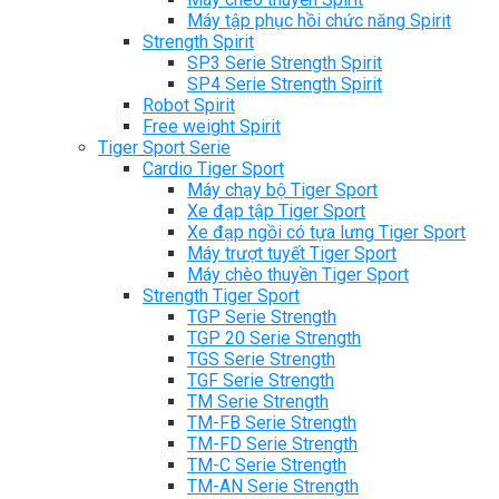
Máy tập phục hồi chức năng Spirit
Strength Spirit
SP3 Serie Strength Spirit
SP4 Serie Strength Spirit
Robot Spirit
Free weight Spirit
Tiger Sport Serie
Cardio Tiger Sport
Máy chạy bộ Tiger Sport
Xe đạp tập Tiger Sport
Xe đạp ngồi có tựa lưng Tiger Sport
Máy trượt tuyết Tiger Sport
Máy chèo thuyền Tiger Sport
Strength Tiger Sport
TGP Serie Strength
TGP 20 Serie Strength
TGS Serie Strength
TGF Serie Strength
TM Serie Strength
TM-FB Serie Strength
TM-FD Serie Strength
TM-C Serie Strength
TM-AN Serie Strength