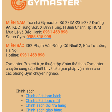
MIỀN NAM
: Tòa nhà Gymaster, Số 233A-235-237 Đường
9A, KDC Trung Sơn, X.Bình Hưng, H.Bình Chánh, Tp.HCM
Mua Lẻ và Bảo Hành:
0931 458 898
Setup Gym:
0985 315 998
MIỀN BẮC
: 382 Phạm Văn Đồng, Cổ Nhuế 2, Bắc Từ Liêm,
Hà Nội
Hotline:
0931 458 898
Gymaster Project trực thuộc tập đoàn thể thao Gymaster
chuyên cung cấp thiết bị và các giải pháp vận hành cho
các phòng Gym chuyên nghiệp.
Chính sách
Chính sách bảo hành
Chính sách bảo mật
Chính sách đổi trả hàng
Chính sách giao hàng