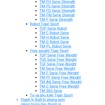
TM-FH Serie Strength
TM-FS Serie Strength
TM-FD Serie Strength
TM-FM Serie Strengh
TM-F Serie Strength
Robot Tiger Sport
TGP Serie Robot
TM-C Robot Serie
TM-H Robot Serie
TM-G Robot Serie
TM-PL Robot Serie
Free weight Tiger Sport
TGP Serie Free Weight
TGS Serie Free Weight
TGF Serie Free Weight
TM Serie Free Weight
TM-F Serie Free Weight
TM-FF Serie Free Weight
TM-AN Serie Free Weight
TM-C Serie Free Weight
TM-360 Serie
Tạ và phụ kiện Tiger Sport
Thanh lý thiết bị phòng gym
Hàng trưng bày thanh lý