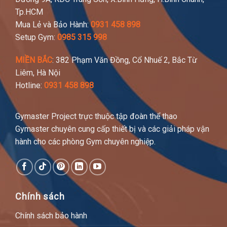
Tp.HCM
Mua Lẻ và Bảo Hành:
0931 458 898
Setup Gym:
0985 315 998
MIỀN BẮC
: 382 Phạm Văn Đồng, Cổ Nhuế 2, Bắc Từ
Liêm, Hà Nội
Hotline:
0931 458 898
Gymaster Project trực thuộc tập đoàn thể thao
Gymaster chuyên cung cấp thiết bị và các giải pháp vận
hành cho các phòng Gym chuyên nghiệp.
Chính sách
Chính sách bảo hành