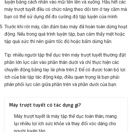
luyện bằng cách nhấn vào mũi tên lên và xuống. Hầu hết các
máy trượt tuyết đều có chức năng theo dõi tim ở tay cầm mà
bạn có thể sử dụng để đo cường độ tập luyện của mình.
Trước khi rời máy, cần đảm báo máy đã hoàn toàn dừng hoạt
động. Nếu trong quá trình luyện tập, bạn cảm thấy mệt hoặc
tập quá sức thì nên giảm tốc độ hoặc bấm dừng hẳn.
Tip: nhiều người tập thể dục trên máy trượt tuyết thường đặt
phần lớn lực cản vào phần thân dưới và chỉ thực hiện các
chuyển động bằng tay lái phía trên.2 Để có được toàn bộ lợi
ích của bài tập tác động kép, điều quan trọng là bạn phải
phân phối lực cản giữa phần trên và phần dưới của bạn.
Máy trượt tuyết có tác dụng gì?
Máy trượt tuyết là máy tập thể dục toàn thân, mang
lại nhiều lợi ích sức khỏe và thay đổi vóc dáng cho
người luyện tập.