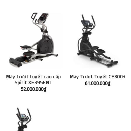
Máy trượt tuyết cao cấp
Máy Trượt Tuyết CE800+
Spirit XE395ENT
61.000.000
₫
52.000.000
₫