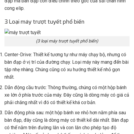
đạp mà bàn đạp còn điều chỉnh theo góc của sải chân hình
cong elip.
3 Loại máy trượt tuyết phổ biến
(3 loại máy trượt tuyết phổ biến)
Center-Drive: Thiết kế tương tự như máy chạy bộ, nhưng có
bàn đạp ở vị trí của đường chạy. Loại máy này mang đến bài
tập nhẹ nhàng. Chúng cũng có xu hướng thiết kế nhỏ gọn
nhất.
Dẫn động cầu trước: Thông thường, chúng có một hộp bánh
xe lớn ở phía trước của máy. Đây cũng là dòng máy có giá cả
phải chăng nhất vì đó có thiết kế khá cơ bản.
Dẫn động phía sau: một hộp bánh xe nhỏ hơn nằm phía sau
bàn đạp, đây cũng là dòng máy có thiết kế dài nhất. Bàn đạp
có thể nằm trên đường lăn và con lăn cho phép tạo độ