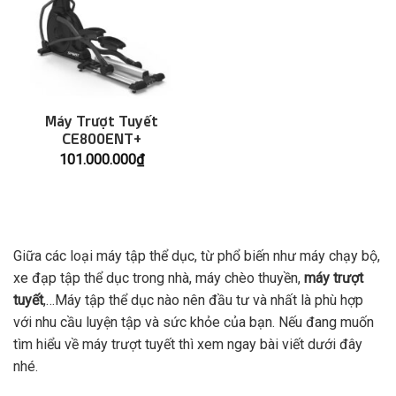
Máy Trượt Tuyết
CE800ENT+
101.000.000
₫
Giữa các loại máy tập thể dục, từ phổ biến như máy chạy bộ,
xe đạp tập thể dục trong nhà, máy chèo thuyền,
máy trượt
tuyết
,…Máy tập thể dục nào nên đầu tư và nhất là phù hợp
với nhu cầu luyện tập và sức khỏe của bạn. Nếu đang muốn
tìm hiểu về máy trượt tuyết thì xem ngay bài viết dưới đây
nhé.