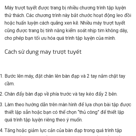
Máy trượt tuyết được trang bị nhiều chương trình tập luyện
thử thách. Các chương trình này bắt chước hoạt động leo đồi
hoặc huấn luyện cách quãng xen kẽ. Nhiều máy trượt tuyết
cũng được trang bị tính năng kiểm soát nhịp tim không dây,
cho phép bạn tối ưu hóa quá trình tập luyện của mình.
Cách sử dụng máy trượt tuyết
Bước lên máy, đặt chân lên bàn đạp và 2 tay nắm chặt tay
cầm.
Chân đẩy bàn đạp về phía trước và tay kéo đẩy 2 bên.
Làm theo hướng dẫn trên màn hình để lựa chọn bài tập được
thiết lập sẵn hoặc bạn có thể chọn “thủ công” để thiết lập
quá trình tập luyện riêng theo ý muốn.
Tăng hoặc giảm lực cản của bàn đạp trong quá trình tập