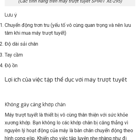
(Các tính năng trên máy trượt tuyết SPIRIT XE-295)
Lưu ý
Chuyển động trơn tru (yếu tố vô cùng quan trọng và nên lưu
tâm khi mua máy trượt tuyết)
Độ dài sải chân
Tay cầm
Độ ồn
Lợi ích của việc tập thể dục với máy trượt tuyết
Không gây căng khớp chân
Máy trượt tuyết là thiết bị vô cùng thân thiện với sức khỏe
xương khớp. Bạn không lo các khớp chân bị căng thẳng vì
nguyên lý hoạt động của máy là bàn chân chuyển động theo
hình cong elip. Khiến cho việc tập luyện nhẹ nhàng như đi