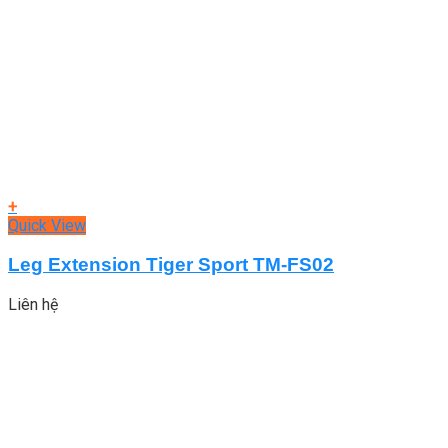
+
Quick View
Leg Extension Tiger Sport TM-FS02
Liên hệ