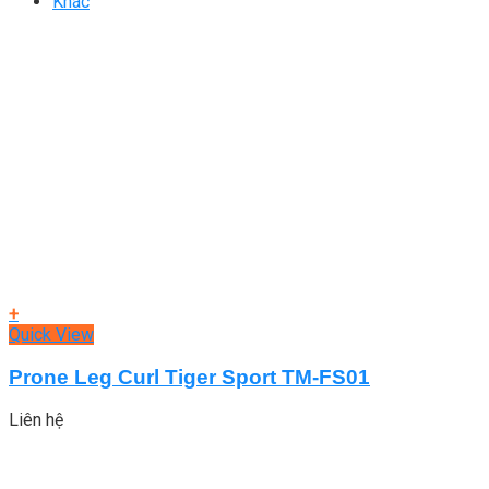
Khác
+
Quick View
Prone Leg Curl Tiger Sport TM-FS01
Liên hệ