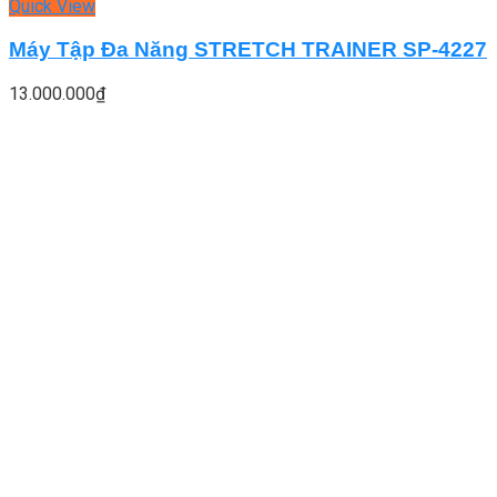
Quick View
Máy Tập Đa Năng STRETCH TRAINER SP-4227
13.000.000
₫