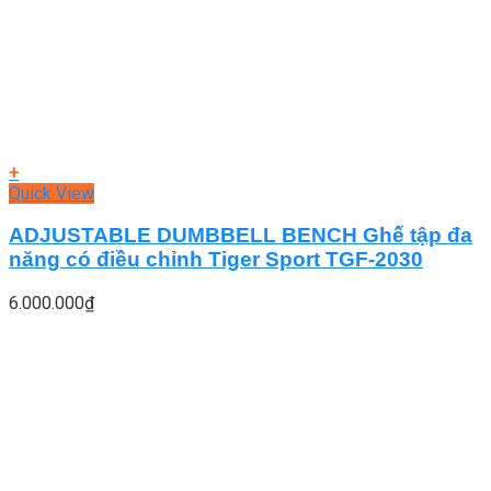
+
Quick View
ADJUSTABLE DUMBBELL BENCH Ghế tập đa
năng có điều chỉnh Tiger Sport TGF-2030
6.000.000
₫