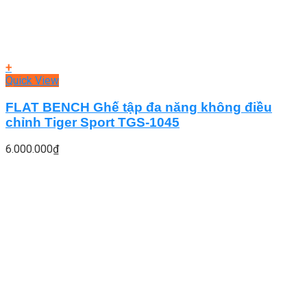
+
Quick View
FLAT BENCH Ghế tập đa năng không điều
chỉnh Tiger Sport TGS-1045
6.000.000
₫