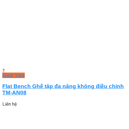
+
Quick View
Flat Bench Ghế tập đa năng không điều chỉnh
TM-AN08
Liên hệ