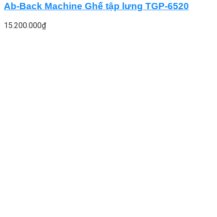
Ab-Back Machine Ghế tập lưng TGP-6520
15.200.000
₫