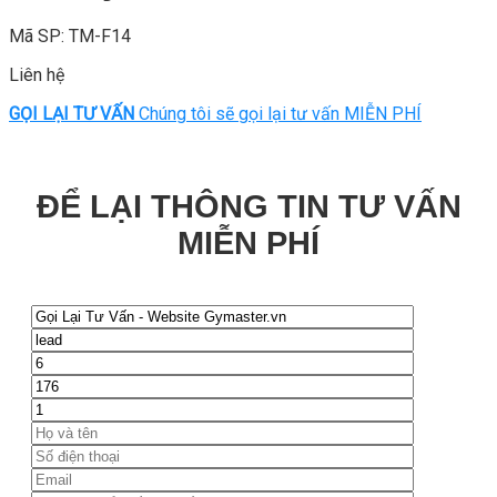
Mã SP: TM-F14
Liên hệ
GỌI LẠI TƯ VẤN
Chúng tôi sẽ gọi lại tư vấn MIỄN PHÍ
ĐỂ LẠI THÔNG TIN TƯ VẤN
MIỄN PHÍ