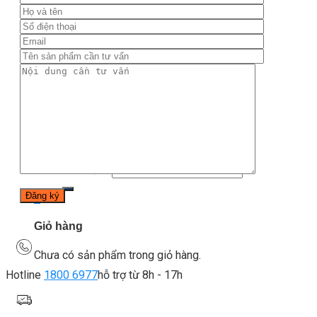
Thiết bị gym
Tin tức
Hướng dẫn tập luyện
Chế độ ăn uống
Liên Hệ
Tìm kiếm:
0
Chưa có sản phẩm trong giỏ hàng.
Tìm kiếm:
0
Giỏ hàng
Chưa có sản phẩm trong giỏ hàng.
Hotline
1800 6977
hỗ trợ từ 8h - 17h