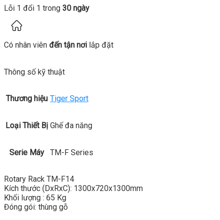
Lỗi 1 đổi 1 trong
30 ngày
Có nhân viên
đến tận nơi
lắp đặt
Thông số kỹ thuật
Thương hiệu
Tiger Sport
Loại Thiết Bị
Ghế đa năng
Serie Máy
TM-F Series
Rotary Rack TM-F14
Kích thước (DxRxC): 1300x720x1300mm
Khối lượng : 65 Kg
Đóng gói: thùng gỗ