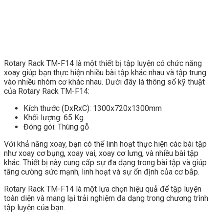
Rotary Rack TM-F14 là một thiết bị tập luyện có chức năng
xoay giúp bạn thực hiện nhiều bài tập khác nhau và tập trung
vào nhiều nhóm cơ khác nhau. Dưới đây là thông số kỹ thuật
của Rotary Rack TM-F14:
Kích thước (DxRxC): 1300x720x1300mm
Khối lượng: 65 Kg
Đóng gói: Thùng gỗ
Với khả năng xoay, bạn có thể linh hoạt thực hiện các bài tập
như xoay cơ bụng, xoay vai, xoay cơ lưng, và nhiều bài tập
khác. Thiết bị này cung cấp sự đa dạng trong bài tập và giúp
tăng cường sức mạnh, linh hoạt và sự ổn định của cơ bắp.
Rotary Rack TM-F14 là một lựa chọn hiệu quả để tập luyện
toàn diện và mang lại trải nghiệm đa dạng trong chương trình
tập luyện của bạn.