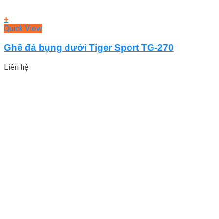
+
Quick View
Ghế đá bụng dưới Tiger Sport TG-270
Liên hệ