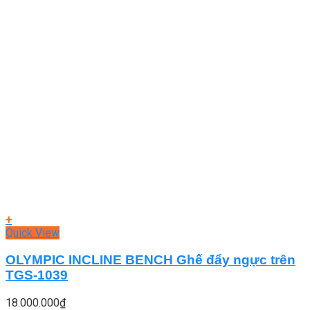
+
Quick View
OLYMPIC INCLINE BENCH Ghế đẩy ngực trên
TGS-1039
18.000.000
₫