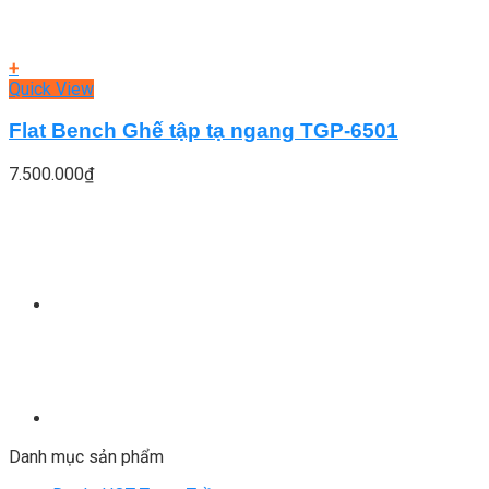
+
Quick View
Flat Bench Ghế tập tạ ngang TGP-6501
7.500.000
₫
Danh mục sản phẩm