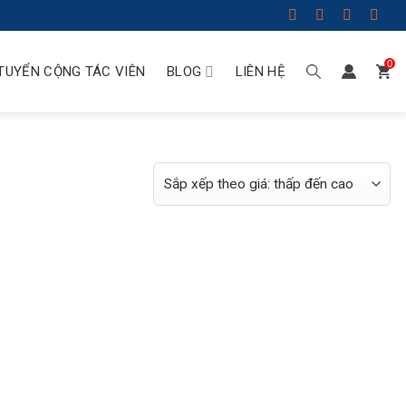
0
TUYỂN CỘNG TÁC VIÊN
BLOG
LIÊN HỆ