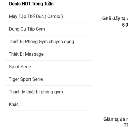
Deals HOT Trong Tuần
Máy Tập Thể Dục ( Cardio )
Ghế đẩy tạ
5.
Dụng Cụ Tập Gym
Thiết Bị Phòng Gym chuyên dụng
Thiết Bị Massage
Spirit Serie
Tiger Sport Serie
Thanh lý thiết bị phòng gym
Khác
Giàn tạ đa 
T