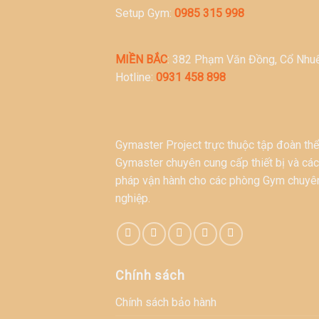
Setup Gym:
0985 315 998
MIỀN BẮC
: 382 Phạm Văn Đồng, Cổ Nhuế
Hotline:
0931 458 898
Gymaster Project trực thuộc tập đoàn thể
Gymaster chuyên cung cấp thiết bị và các
pháp vận hành cho các phòng Gym chuyê
nghiệp.
Chính sách
Chính sách bảo hành