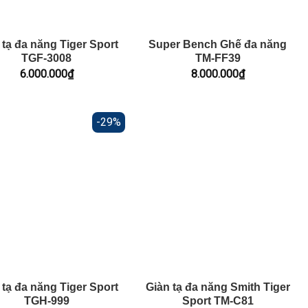
 tạ đa năng Tiger Sport
Super Bench Ghế đa năng
TGF-3008
TM-FF39
6.000.000
₫
8.000.000
₫
-29%
 tạ đa năng Tiger Sport
Giàn tạ đa năng Smith Tiger
TGH-999
Sport TM-C81