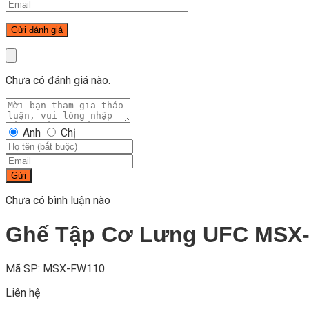
Chưa có đánh giá nào.
Anh
Chị
Gửi
Chưa có bình luận nào
Ghế Tập Cơ Lưng UFC MSX
Mã SP: MSX-FW110
Liên hệ