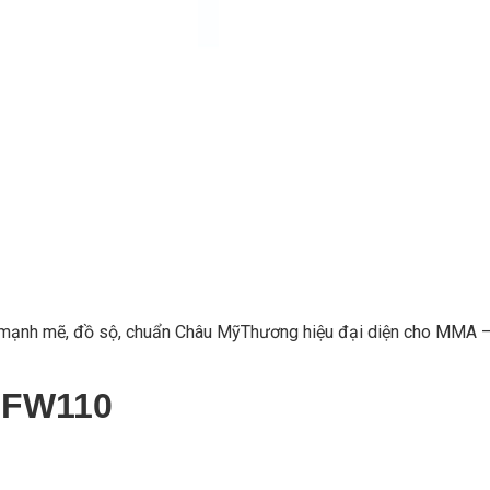
ùng mạnh mẽ, đồ sộ, chuẩn Châu MỹThương hiệu đại diện cho MMA –
-FW110