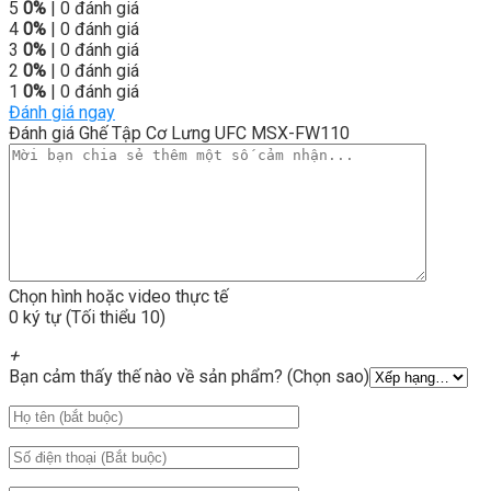
5
0%
| 0 đánh giá
4
0%
| 0 đánh giá
3
0%
| 0 đánh giá
2
0%
| 0 đánh giá
1
0%
| 0 đánh giá
Đánh giá ngay
Đánh giá Ghế Tập Cơ Lưng UFC MSX-FW110
Chọn hình hoặc video thực tế
0 ký tự (Tối thiểu 10)
+
Bạn cảm thấy thế nào về sản phẩm? (Chọn sao)