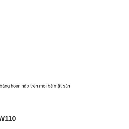
 bằng hoàn hảo trên mọi bề mặt sàn
W110