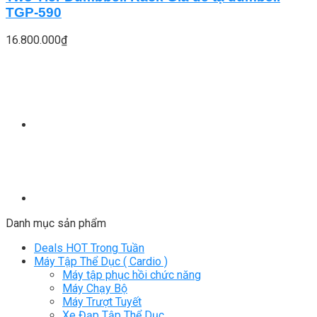
TGP-590
16.800.000
₫
Danh mục sản phẩm
Deals HOT Trong Tuần
Máy Tập Thể Dục ( Cardio )
Máy tập phục hồi chức năng
Máy Chạy Bộ
Máy Trượt Tuyết
Xe Đạp Tập Thể Dục