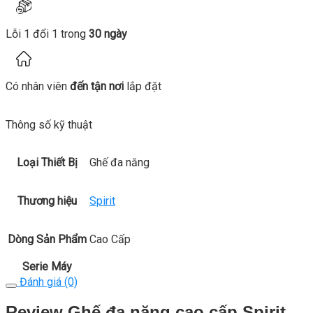
Lỗi 1 đổi 1 trong
30 ngày
Có nhân viên
đến tận nơi
lắp đặt
Thông số kỹ thuật
Loại Thiết Bị
Ghế đa năng
Thương hiệu
Spirit
Dòng Sản Phẩm
Cao Cấp
Serie Máy
Đánh giá (0)
Review Ghế đa năng cao cấp Spirit