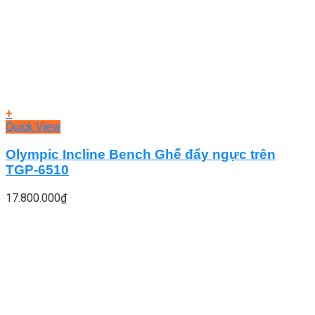
+
Quick View
Olympic Incline Bench Ghế đẩy ngực trên
TGP-6510
17.800.000
₫