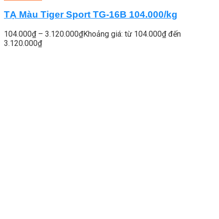
TẠ Màu Tiger Sport TG-16B 104.000/kg
104.000
₫
–
3.120.000
₫
Khoảng giá: từ 104.000₫ đến
3.120.000₫