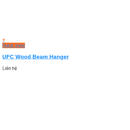
+
Quick View
UFC Wood Beam Hanger
Liên hệ