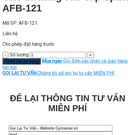
AFB-121
Mã SP: AFB-121
Liên hệ
Cho phép đặt hàng trước
Số lượng
Mua ngay
Gọi điện xác nhận và giao hàng
Thêm vào giỏ hàng
tận nơi
GỌI LẠI TƯ VẤN
Chúng tôi sẽ gọi lại tư vấn MIỄN PHÍ
ĐỂ LẠI THÔNG TIN TƯ VẤN
MIỄN PHÍ