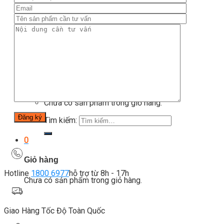
Thiết bị gym
Tin tức
Hướng dẫn tập luyện
Chế độ ăn uống
Liên Hệ
Tìm kiếm:
0
Chưa có sản phẩm trong giỏ hàng.
Tìm kiếm:
0
Giỏ hàng
Hotline
1800 6977
hỗ trợ từ 8h - 17h
Chưa có sản phẩm trong giỏ hàng.
Giao Hàng Tốc Độ Toàn Quốc