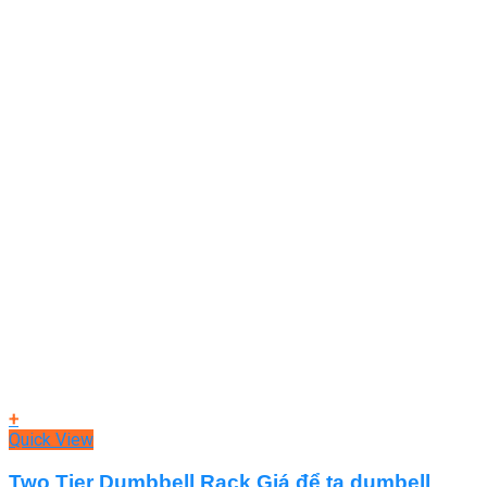
+
Quick View
Two Tier Dumbbell Rack Giá để tạ dumbell