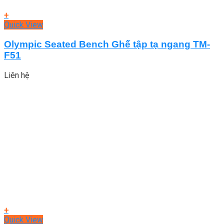
+
Quick View
Olympic Seated Bench Ghế tập tạ ngang TM-
F51
Liên hệ
+
Quick View