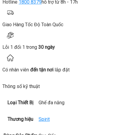
Hotline
1800 8379
hỗ trợ từ 8h - 17h
Giao Hàng Tốc Độ Toàn Quốc
Lỗi 1 đổi 1 trong
30 ngày
Có nhân viên
đến tận nơi
lắp đặt
Thông số kỹ thuật
Loại Thiết Bị
Ghế đa năng
Thương hiệu
Spirit