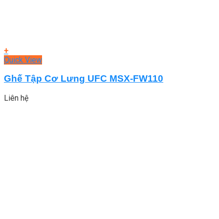
+
Quick View
Ghế Tập Cơ Lưng UFC MSX-FW110
Liên hệ