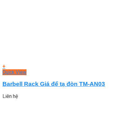
+
Quick View
Barbell Rack Giá để tạ đòn TM-AN03
Liên hệ