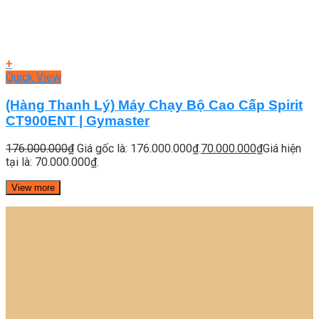
+
Quick View
(Hàng Thanh Lý) Máy Chạy Bộ Cao Cấp Spirit
CT900ENT | Gymaster
176.000.000
₫
Giá gốc là: 176.000.000₫.
70.000.000
₫
Giá hiện
tại là: 70.000.000₫.
View more