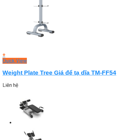
+
Quick View
Weight Plate Tree Giá để tạ dĩa TM-FF54
Liên hệ