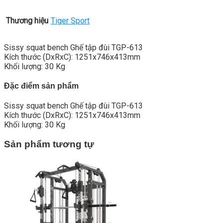
Thương hiệu
Tiger Sport
Sissy squat bench Ghế tập đùi TGP-613
Kích thước (DxRxC): 1251x746x413mm
Khối lượng: 30 Kg
Đặc điểm sản phẩm
Sissy squat bench Ghế tập đùi TGP-613
Kích thước (DxRxC): 1251x746x413mm
Khối lượng: 30 Kg
Sản phẩm tương tự