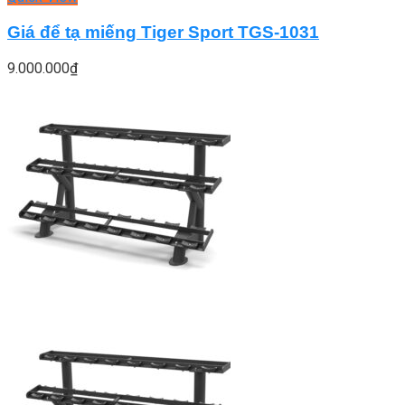
Giá để tạ miếng Tiger Sport TGS-1031
9.000.000
₫