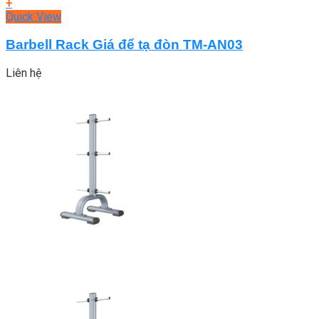
+
Quick View
Barbell Rack Giá để tạ đòn TM-AN03
Liên hệ