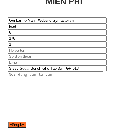
MIỄN PHÍ