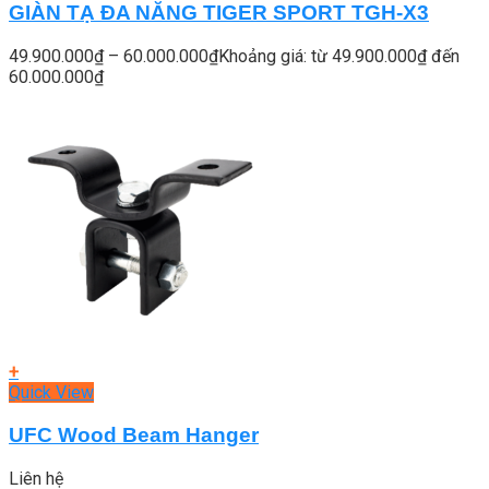
GIÀN TẠ ĐA NĂNG TIGER SPORT TGH-X3
49.900.000
₫
–
60.000.000
₫
Khoảng giá: từ 49.900.000₫ đến
60.000.000₫
+
Quick View
UFC Wood Beam Hanger
Liên hệ