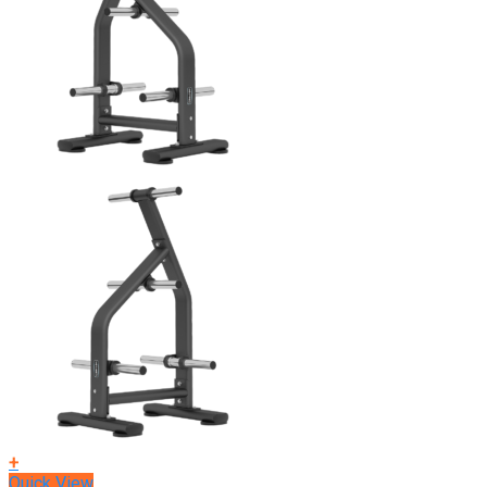
+
Quick View