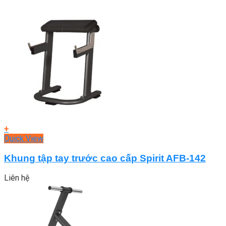
+
Quick View
Khung tập tay trước cao cấp Spirit AFB-142
Liên hệ