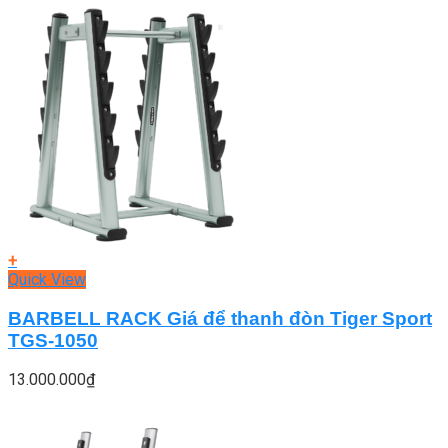
+
Quick View
BARBELL RACK Giá để thanh đòn Tiger Sport
TGS-1050
13.000.000
₫