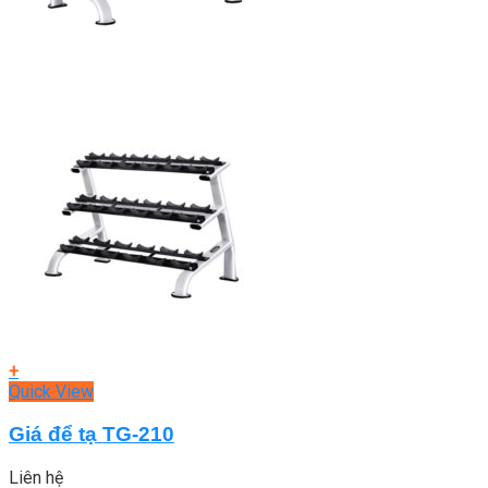
+
Quick View
Giá để tạ TG-210
Liên hệ