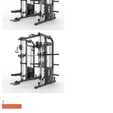
+
Quick View