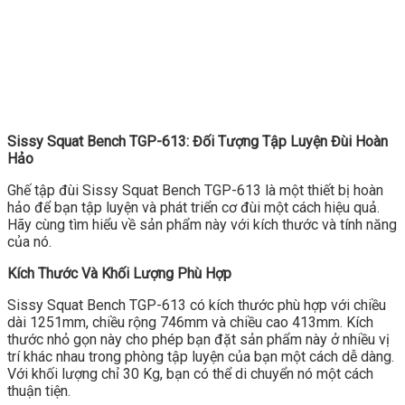
Sissy Squat Bench TGP-613: Đối Tượng Tập Luyện Đùi Hoàn
Hảo
Ghế tập đùi Sissy Squat Bench TGP-613 là một thiết bị hoàn
hảo để bạn tập luyện và phát triển cơ đùi một cách hiệu quả.
Hãy cùng tìm hiểu về sản phẩm này với kích thước và tính năng
của nó.
Kích Thước Và Khối Lượng Phù Hợp
Sissy Squat Bench TGP-613 có kích thước phù hợp với chiều
dài 1251mm, chiều rộng 746mm và chiều cao 413mm. Kích
thước nhỏ gọn này cho phép bạn đặt sản phẩm này ở nhiều vị
trí khác nhau trong phòng tập luyện của bạn một cách dễ dàng.
Với khối lượng chỉ 30 Kg, bạn có thể di chuyển nó một cách
thuận tiện.