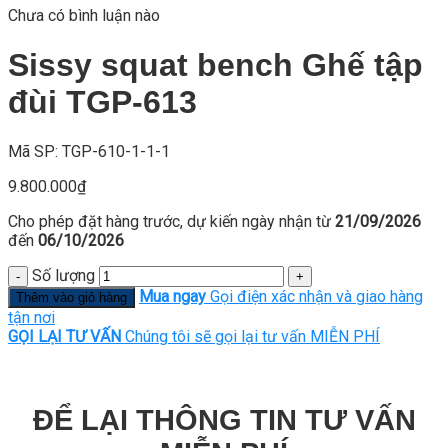
Chưa có bình luận nào
Sissy squat bench Ghế tập
đùi TGP-613
Mã SP: TGP-610-1-1-1
9.800.000
₫
Cho phép đặt hàng trước, dự kiến ngày nhận từ
21/09/2026
đến
06/10/2026
Số lượng
Mua ngay
Gọi điện xác nhận và giao hàng
Thêm vào giỏ hàng
tận nơi
GỌI LẠI TƯ VẤN
Chúng tôi sẽ gọi lại tư vấn MIỄN PHÍ
ĐỂ LẠI THÔNG TIN TƯ VẤN