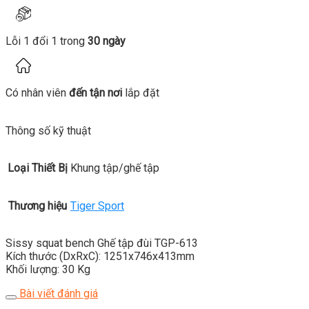
Lỗi 1 đổi 1 trong
30 ngày
Có nhân viên
đến tận nơi
lắp đặt
Thông số kỹ thuật
Loại Thiết Bị
Khung tập/ghế tập
Thương hiệu
Tiger Sport
Sissy squat bench Ghế tập đùi TGP-613
Kích thước (DxRxC): 1251x746x413mm
Khối lượng: 30 Kg
Bài viết đánh giá