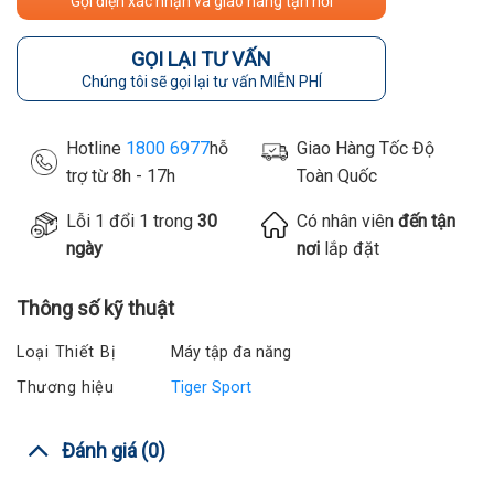
Gọi điện xác nhận và giao hàng tận nơi
GỌI LẠI TƯ VẤN
Chúng tôi sẽ gọi lại tư vấn MIỄN PHÍ
Hotline
1800 6977
hỗ
Giao Hàng Tốc Độ
trợ từ 8h - 17h
Toàn Quốc
Lỗi 1 đổi 1 trong
30
Có nhân viên
đến tận
ngày
nơi
lắp đặt
Thông số kỹ thuật
Loại Thiết Bị
Máy tập đa năng
Thương hiệu
Tiger Sport
Đánh giá (0)