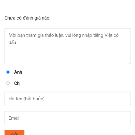
Chưa có đánh giá nào.
Anh
Chị