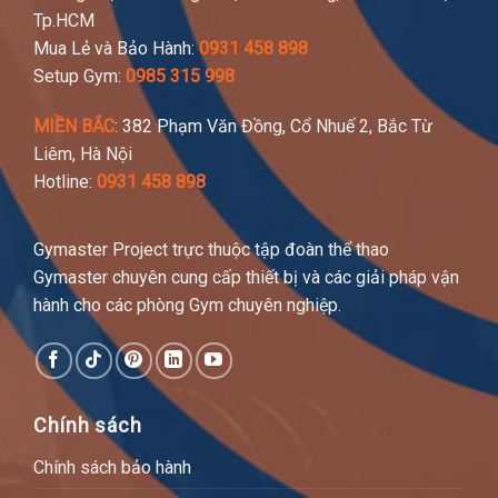
Tp.HCM
Mua Lẻ và Bảo Hành:
0931 458 898
Setup Gym:
0985 315 998
MIỀN BẮC
: 382 Phạm Văn Đồng, Cổ Nhuế 2, Bắc Từ
Liêm, Hà Nội
Hotline:
0931 458 898
Gymaster Project trực thuộc tập đoàn thể thao
Gymaster chuyên cung cấp thiết bị và các giải pháp vận
hành cho các phòng Gym chuyên nghiệp.
Chính sách
Chính sách bảo hành