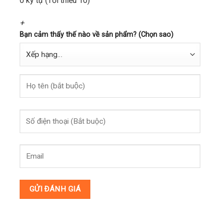
0 ký tự (Tối thiểu 10)
+
Bạn cảm thấy thế nào về sản phẩm? (Chọn sao)