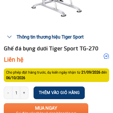
Thông tin thương hiệu Tiger Sport
Ghế đá bụng dưới Tiger Sport TG-270
Liên hệ
Cho phép đặt hàng trước, dự kiến ngày nhận từ
21/09/2026
đến
06/10/2026
Số lượng
THÊM VÀO GIỎ HÀNG
MUA NGAY