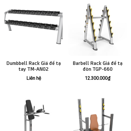
Dumbbell Rack Giá để tạ
Barbell Rack Giá để tạ
tay TM-AN02
đòn TGP-660
Liên hệ
12.300.000
₫