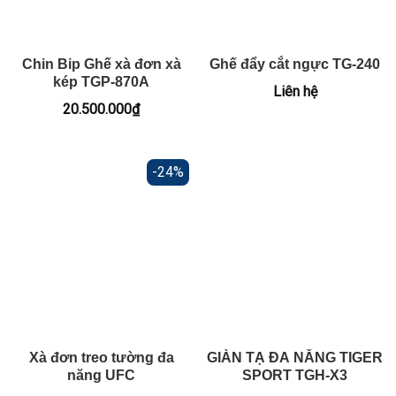
Chin Bip Ghế xà đơn xà
Ghế đẩy cắt ngực TG-240
kép TGP-870A
Liên hệ
20.500.000
₫
-24%
Xà đơn treo tường đa
GIÀN TẠ ĐA NĂNG TIGER
năng UFC
SPORT TGH-X3