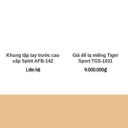
Khung tập tay trước cao
Giá để tạ miếng Tiger
cấp Spirit AFB-142
Sport TGS-1031
Liên hệ
9.000.000
₫