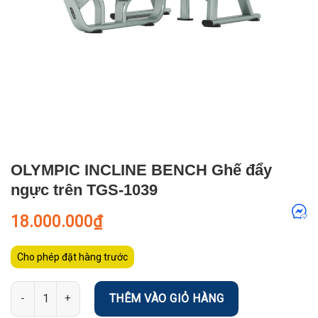
OLYMPIC INCLINE BENCH Ghế đẩy
ngực trên TGS-1039
18.000.000
₫
Cho phép đặt hàng trước
Số lượng
THÊM VÀO GIỎ HÀNG