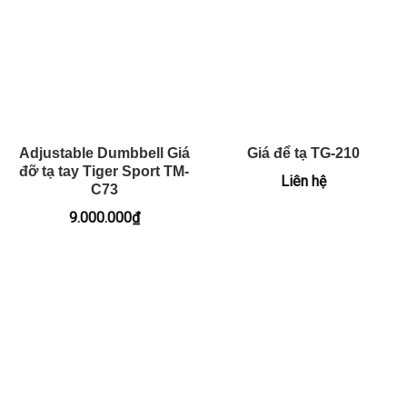
Adjustable Dumbbell Giá
Giá để tạ TG-210
đỡ tạ tay Tiger Sport TM-
Liên hệ
C73
9.000.000
₫