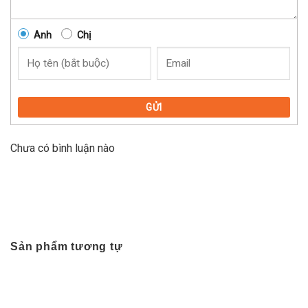
Anh
Chị
GỬI
Chưa có bình luận nào
Sản phẩm tương tự