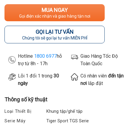
MUA NGAY
Gọi điện xác nhận và giao hàng tận nơi
GỌI LẠI TƯ VẤN
Chúng tôi sẽ gọi lại tư vấn MIỄN PHÍ
Hotline
1800 6977
hỗ
Giao Hàng Tốc Độ
trợ từ 8h - 17h
Toàn Quốc
Lỗi 1 đổi 1 trong
30
Có nhân viên
đến tận
ngày
nơi
lắp đặt
Thông số kỹ thuật
Loại Thiết Bị
Khung tập/ghế tập
Serie Máy
Tiger Sport TGS Serie