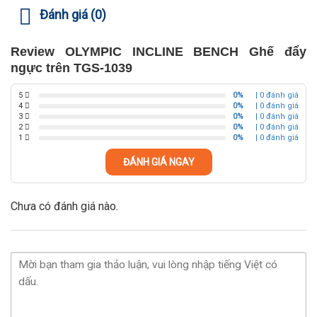
Đánh giá (0)
Review OLYMPIC INCLINE BENCH Ghế đẩy
ngực trên TGS-1039
5
0%
| 0 đánh giá
4
0%
| 0 đánh giá
3
0%
| 0 đánh giá
2
0%
| 0 đánh giá
1
0%
| 0 đánh giá
ĐÁNH GIÁ NGAY
Chưa có đánh giá nào.