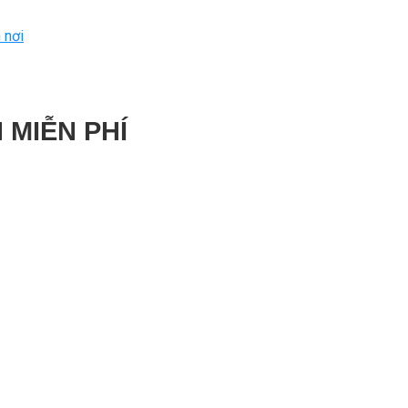
 nơi
 MIỄN PHÍ