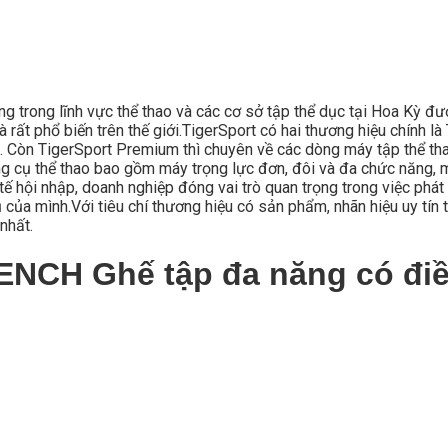
ong trong lĩnh vực thể thao và các cơ sở tập thể dục tại Hoa Kỳ đ
 rất phổ biến trên thế giới.TigerSport có hai thương hiệu chính 
. Còn TigerSport Premium thì chuyên về các dòng máy tập thể thao
 cụ thể thao bao gồm máy trọng lực đơn, đôi và đa chức năng, m
ế hội nhập, doanh nghiệp đóng vai trò quan trọng trong việc phát 
ủa mình.Với tiêu chí thương hiệu có sản phẩm, nhãn hiệu uy tín t
nhất.
H Ghế tập đa năng có điều 