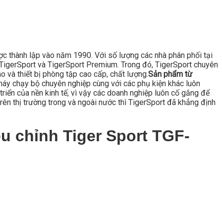
ược thành lập vào năm 1990. Với số lượng các nhà phân phối tại
là TigerSport và TigerSport Premium. Trong đó, TigerSport chuyên
 và thiết bị phòng tập cao cấp, chất lượng.
Sản phẩm từ
áy chạy bộ chuyên nghiệp cùng với các phụ kiện khác luôn
triển của nền kinh tế, vì vậy các doanh nghiệp luôn cố gắng để
rên thị trường trong và ngoài nước thì TigerSport đã khẳng định
chỉnh Tiger Sport TGF-