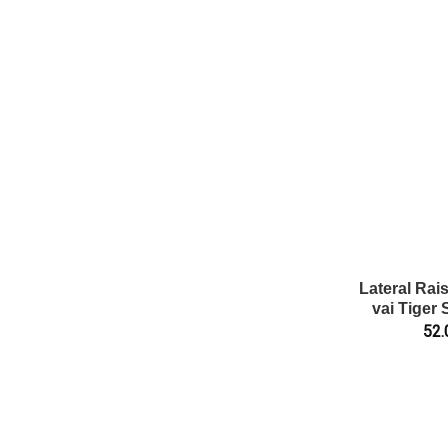
Lateral Rai
vai Tiger
52.