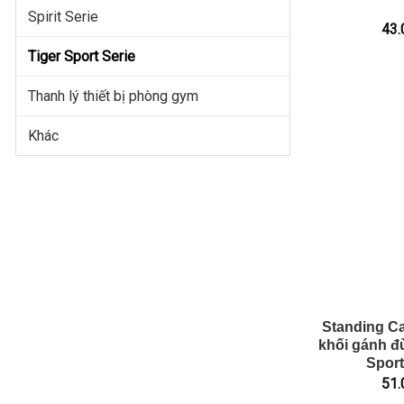
Spirit Serie
43.
Tiger Sport Serie
Thanh lý thiết bị phòng gym
Khác
Standing Ca
khối gánh đù
Spor
51.