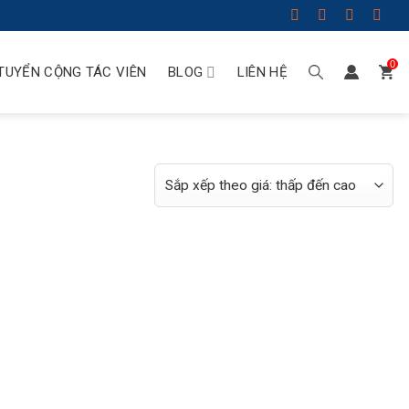
0
TUYỂN CỘNG TÁC VIÊN
BLOG
LIÊN HỆ