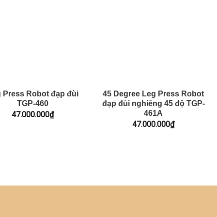
 Press Robot đạp đùi
45 Degree Leg Press Robot
TGP-460
đạp đùi nghiêng 45 độ TGP-
461A
47.000.000
₫
47.000.000
₫