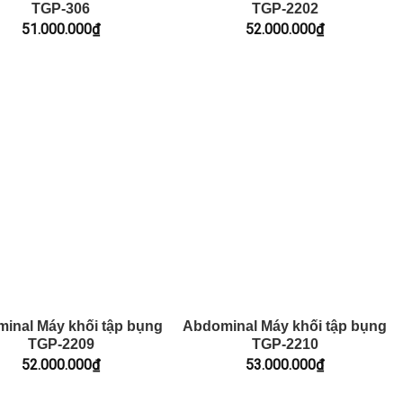
TGP-306
TGP-2202
51.000.000
₫
52.000.000
₫
inal Máy khối tập bụng
Abdominal Máy khối tập bụng
TGP-2209
TGP-2210
52.000.000
₫
53.000.000
₫