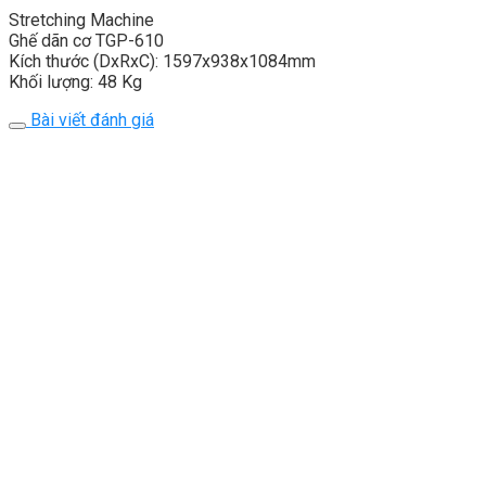
Stretching Machine
Ghế dãn cơ TGP-610
Kích thước (DxRxC): 1597x938x1084mm
Khối lượng: 48 Kg
Bài viết đánh giá