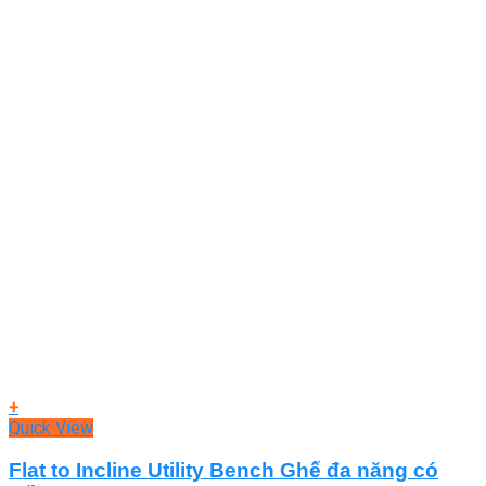
+
Quick View
Flat to Incline Utility Bench Ghế đa năng có