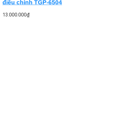
điều chỉnh TGP-6504
13.000.000
₫