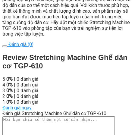
độ dãn của cơ thể một cách hiệu quả. Với kích thước phù hợp,
thiết kế thông minh và chất lượng đỉnh cao, sản phẩm này sẽ
giúp bạn đạt được mục tiêu tập luyện của mình trong việc
tăng cường độ dãn cơ. Hãy đặt một chiếc Stretching Machine
TGP-610 vào phòng tập của bạn và trải nghiệm sự tiện lợi
trong việc tập luyện.
Đánh giá (0)
Review Stretching Machine Ghế dãn
cơ TGP-610
5
0%
| 0 đánh giá
4
0%
| 0 đánh giá
3
0%
| 0 đánh giá
2
0%
| 0 đánh giá
1
0%
| 0 đánh giá
Đánh giá ngay
Đánh giá Stretching Machine Ghế dãn cơ TGP-610