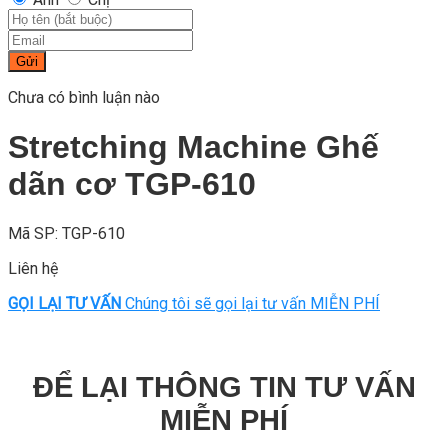
Gửi
Chưa có bình luận nào
Stretching Machine Ghế
dãn cơ TGP-610
Mã SP: TGP-610
Liên hệ
GỌI LẠI TƯ VẤN
Chúng tôi sẽ gọi lại tư vấn MIỄN PHÍ
ĐỂ LẠI THÔNG TIN TƯ VẤN
MIỄN PHÍ