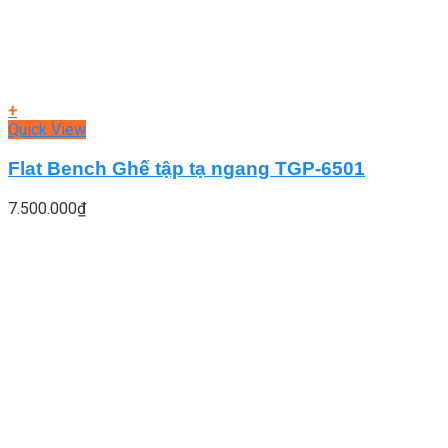
+
Quick View
Flat Bench Ghế tập tạ ngang TGP-6501
7.500.000
₫