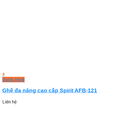
+
Quick View
Ghế đa năng cao cấp Spirit AFB-121
Liên hệ