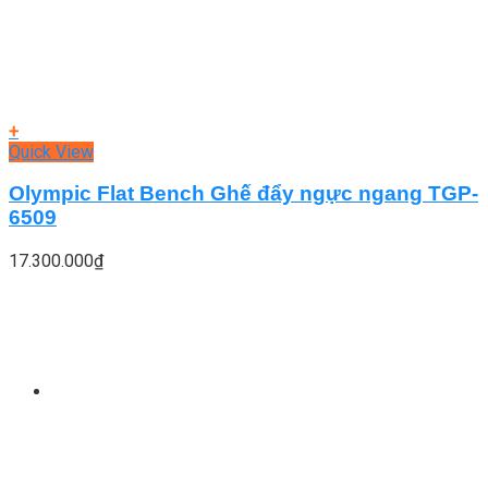
+
Quick View
Olympic Flat Bench Ghế đẩy ngực ngang TGP-
6509
17.300.000
₫