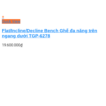
+
Quick View
Flat/Incline/Decline Bench Ghế đa năng trên
ngang dưới TGP-6278
19.600.000
₫