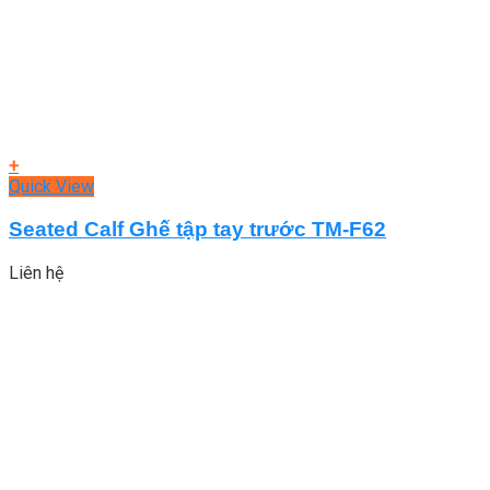
+
Quick View
Seated Calf Ghế tập tay trước TM-F62
Liên hệ