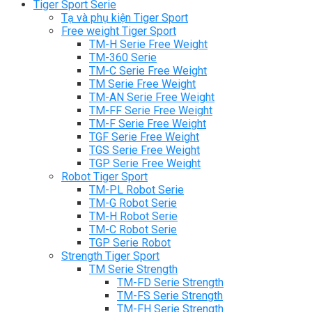
Tiger Sport Serie
Tạ và phụ kiện Tiger Sport
Free weight Tiger Sport
TM-H Serie Free Weight
TM-360 Serie
TM-C Serie Free Weight
TM Serie Free Weight
TM-AN Serie Free Weight
TM-FF Serie Free Weight
TM-F Serie Free Weight
TGF Serie Free Weight
TGS Serie Free Weight
TGP Serie Free Weight
Robot Tiger Sport
TM-PL Robot Serie
TM-G Robot Serie
TM-H Robot Serie
TM-C Robot Serie
TGP Serie Robot
Strength Tiger Sport
TM Serie Strength
TM-FD Serie Strength
TM-FS Serie Strength
TM-FH Serie Strength