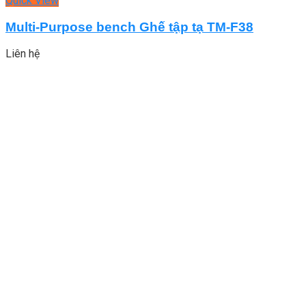
Quick View
Multi-Purpose bench Ghế tập tạ TM-F38
Liên hệ