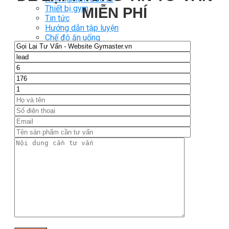
Thiết bị gym
MIỄN PHÍ
Tin tức
Hướng dẫn tập luyện
Chế độ ăn uống
Liên Hệ
Tìm kiếm:
0
Chưa có sản phẩm trong giỏ hàng.
Tìm kiếm:
0
Giỏ hàng
Chưa có sản phẩm trong giỏ hàng.