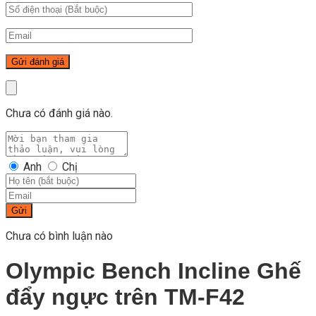
Chưa có đánh giá nào.
Anh
Chị
Gửi
Chưa có bình luận nào
Olympic Bench Incline Ghế
đẩy ngực trên TM-F42