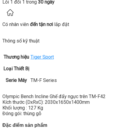
Lỗi 1 đổi 1 trong
30 ngày
Có nhân viên
đến tận nơi
lắp đặt
Thông số kỹ thuật
Thương hiệu
Tiger Sport
Loại Thiết Bị
Serie Máy
TM-F Series
Olympic Bench Incline Ghế đẩy ngực trên TM-F42
Kích thước (DxRxC): 2030x1650x1400mm
Khối lượng : 127 Kg
Đóng gói: thùng gỗ
Đặc điểm sản phẩm