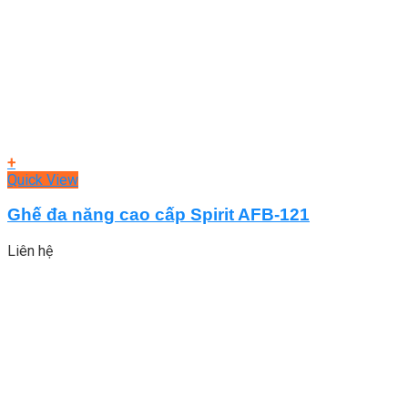
+
Quick View
Ghế đa năng cao cấp Spirit AFB-121
Liên hệ