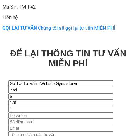
Mã SP: TM-F42
Liên hệ
GỌI LẠI TƯ VẤN
Chúng tôi sẽ gọi lại tư vấn MIỄN PHÍ
ĐỂ LẠI THÔNG TIN TƯ VẤN
MIỄN PHÍ