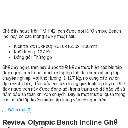
Ghế đẩy ngực trên TM-F42, còn được gọi là “Olympic Bench
Incline,” có các thông số kỹ thuật sau:
Kích thước (DxRxC): 2030x1650x1400mm
Khối lượng: 127 Kg
Đóng gói: Thùng gỗ
Ghế đẩy ngực trên này được thiết kế để thực hiện các bài tập
đẩy ngực trên trong môi trường tập thể dục hoặc phòng tập
chuyên nghiệp. Với khối lượng là 127 Kg, nó cung cấp sự ổn
định và độ bền, đảm bảo an toàn trong quá trình tập luyện. Ghế
đẩy ngực trên này được đóng gói trong thùng gỗ để bảo vệ và
đảm bảo an toàn khi vận chuyển. Đây là một thiết bị quan trọng
cho người tập luyện muốn tập trung vào cơ ngực trên.
Đánh giá (0)
Review Olympic Bench Incline Ghế