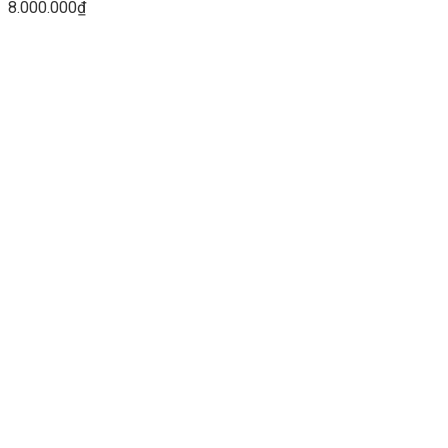
8.000.000
₫