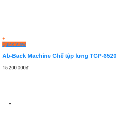
+
Quick View
Ab-Back Machine Ghế tập lưng TGP-6520
15.200.000
₫