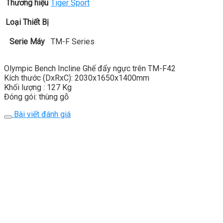
Thương hiệu
Tiger Sport
Loại Thiết Bị
Serie Máy
TM-F Series
Olympic Bench Incline Ghế đẩy ngực trên TM-F42
Kích thước (DxRxC): 2030x1650x1400mm
Khối lượng : 127 Kg
Đóng gói: thùng gỗ
Bài viết đánh giá