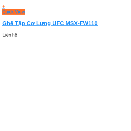
+
Quick View
Ghế Tập Cơ Lưng UFC MSX-FW110
Liên hệ