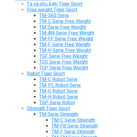
Tạ và phụ kiện Tiger Sport
Free weight Tiger Sport
TM-360 Serie
TM-C Serie Free Weight
TM Serie Free Weight
TM-AN Serie Free Weight
TM-FF Serie Free Weight
TM-F Serie Free Weight
TM-H Serie Free Weight
TGF Serie Free Weight
TGS Serie Free Weight
TGP Serie Free Weight
Robot Tiger Sport
TM-C Robot Serie
TM-PL Robot Serie
TM-G Robot Serie
TM-H Robot Serie
TGP Serie Robot
Strength Tiger Sport
TM Serie Strength
TM-C Serie Strength
TM-FB Serie Strength
TM-F Serie Strength