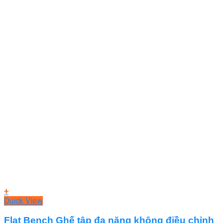
+
Quick View
Flat Bench Ghế tập đa năng không điều chỉnh