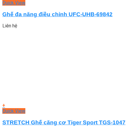
Quick View
Ghế đa năng điều chỉnh UFC-UHB-69842
Liên hệ
+
Quick View
STRETCH Ghế căng cơ Tiger Sport TGS-1047