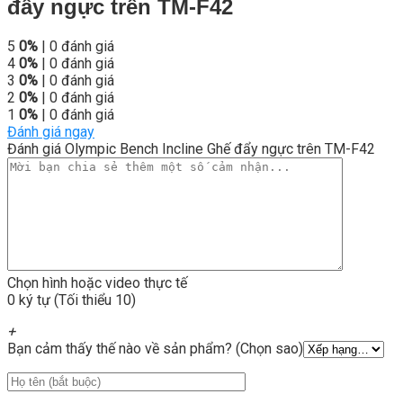
đẩy ngực trên TM-F42
5
0%
| 0 đánh giá
4
0%
| 0 đánh giá
3
0%
| 0 đánh giá
2
0%
| 0 đánh giá
1
0%
| 0 đánh giá
Đánh giá ngay
Đánh giá Olympic Bench Incline Ghế đẩy ngực trên TM-F42
Chọn hình hoặc video thực tế
0 ký tự (Tối thiểu 10)
+
Bạn cảm thấy thế nào về sản phẩm? (Chọn sao)