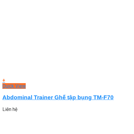
+
Quick View
Abdominal Trainer Ghế tập bụng TM-F70
Liên hệ