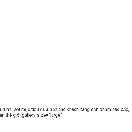
ia đình. Với mục tiêu đưa đến cho khách hàng sản phẩm cao cấp,
n thế giới[gallery size="large"