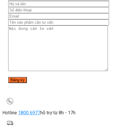
Hotline
1800 6977
hỗ trợ từ 8h - 17h