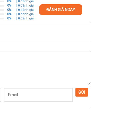
0%
| 0 đánh giá
0%
| 0 đánh giá
ĐÁNH GIÁ NGAY
0%
| 0 đánh giá
0%
| 0 đánh giá
0%
| 0 đánh giá
GỬI