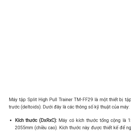
Máy tập Split High Pull Trainer TM-FF29 là một thiết bị tập 
trước (deltoids). Dưới đây là các thông số kỹ thuật của máy:
Kích thước (DxRxC):
Máy có kích thước tổng cộng là 1
2055mm (chiều cao). Kích thước này được thiết kế để ngư