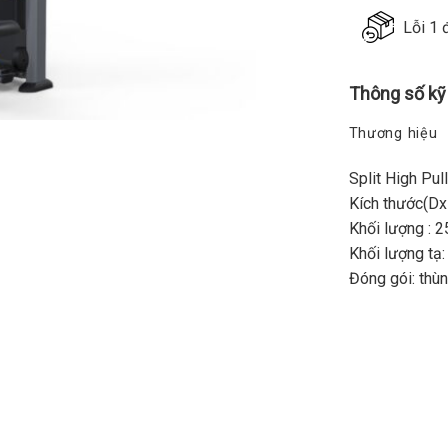
Lỗi 1 
Thông số kỹ
Thương hiệu
Split High Pul
Kích thước(D
Khối lượng : 
Khối lượng tạ
Đóng gói: thù