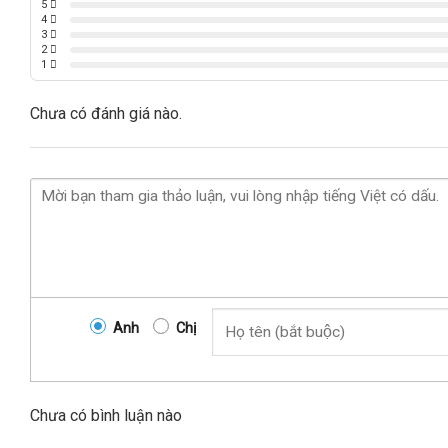
5
4
3
2
1
Chưa có đánh giá nào.
Anh
Chị
Chưa có bình luận nào