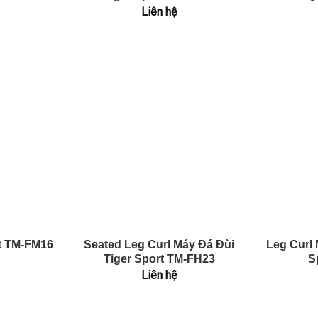
Liên hệ
t TM-FM16
Seated Leg Curl Máy Đá Đùi
Leg Curl 
Tiger Sport TM-FH23
S
Liên hệ