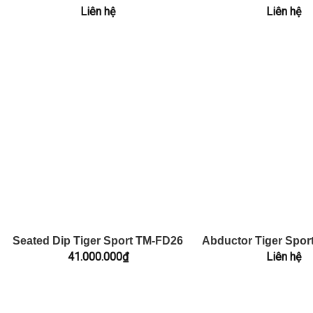
Liên hệ
Liên hệ
Seated Dip Tiger Sport TM-FD26
Abductor Tiger Spor
41.000.000
₫
Liên hệ