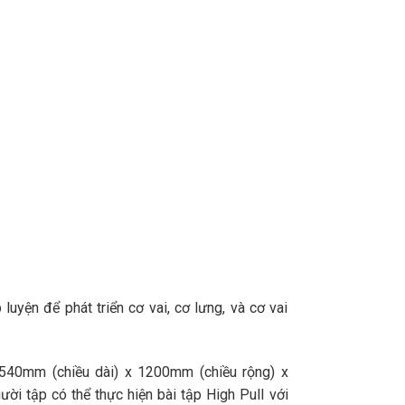
luyện để phát triển cơ vai, cơ lưng, và cơ vai
540mm (chiều dài) x 1200mm (chiều rộng) x
ời tập có thể thực hiện bài tập High Pull với