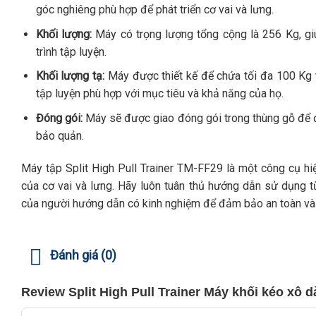
góc nghiêng phù hợp để phát triển cơ vai và lưng.
Khối lượng:
Máy có trọng lượng tổng cộng là 256 Kg, gi
trình tập luyện.
Khối lượng tạ:
Máy được thiết kế để chứa tối đa 100 Kg t
tập luyện phù hợp với mục tiêu và khả năng của họ.
Đóng gói:
Máy sẽ được giao đóng gói trong thùng gỗ để đ
bảo quản.
Máy tập Split High Pull Trainer TM-FF29 là một công cụ hi
của cơ vai và lưng. Hãy luôn tuân thủ hướng dẫn sử dụng t
của người hướng dẫn có kinh nghiệm để đảm bảo an toàn và h
Đánh giá (0)
Review Split High Pull Trainer Máy khối kéo xô 