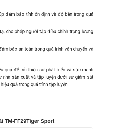
úp đảm bảo tính ổn định và độ bền trong quá
ạ, cho phép người tập điều chỉnh trọng lượng
ảm bảo an toàn trong quá trình vận chuyển và
ệu quả để cải thiện sự phát triển và sức mạnh
ừ nhà sản xuất và tập luyện dưới sự giám sát
iệu quả trong quá trình tập luyện.
dài TM-FF29Tiger Sport