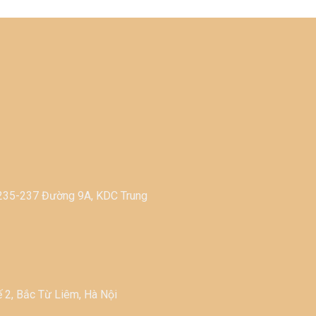
-235-237 Đường 9A, KDC Trung
 2, Bắc Từ Liêm, Hà Nội