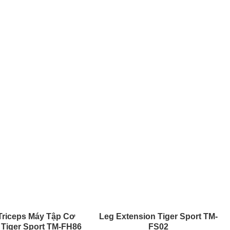
Triceps Máy Tập Cơ
Leg Extension Tiger Sport TM-
 Tiger Sport TM-FH86
FS02