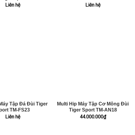
Liên hệ
Liên hệ
Máy Tập Đá Đùi Tiger
Multi Hip Máy Tập Cơ Mông Đùi
port TM-FS23
Tiger Sport TM-AN18
Liên hệ
44.000.000
₫