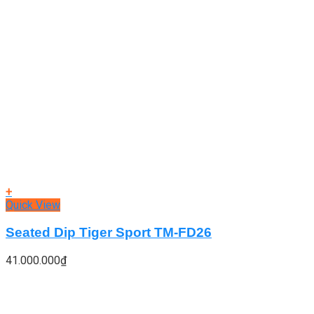
+
Quick View
Seated Dip Tiger Sport TM-FD26
41.000.000
₫