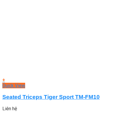
+
Quick View
Seated Triceps Tiger Sport TM-FM10
Liên hệ