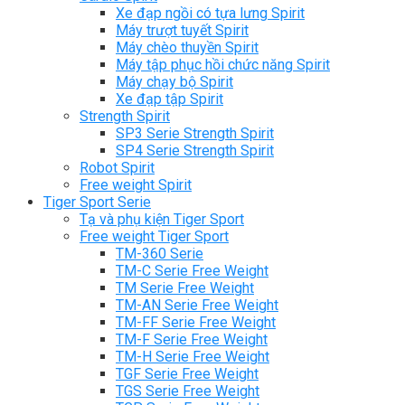
Xe đạp ngồi có tựa lưng Spirit
Máy trượt tuyết Spirit
Máy chèo thuyền Spirit
Máy tập phục hồi chức năng Spirit
Máy chạy bộ Spirit
Xe đạp tập Spirit
Strength Spirit
SP3 Serie Strength Spirit
SP4 Serie Strength Spirit
Robot Spirit
Free weight Spirit
Tiger Sport Serie
Tạ và phụ kiện Tiger Sport
Free weight Tiger Sport
TM-360 Serie
TM-C Serie Free Weight
TM Serie Free Weight
TM-AN Serie Free Weight
TM-FF Serie Free Weight
TM-F Serie Free Weight
TM-H Serie Free Weight
TGF Serie Free Weight
TGS Serie Free Weight