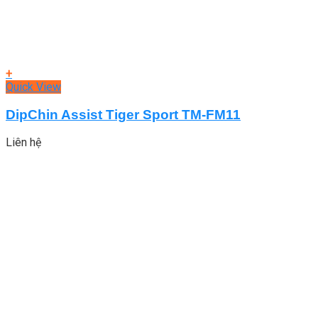
+
Quick View
DipChin Assist Tiger Sport TM-FM11
Liên hệ