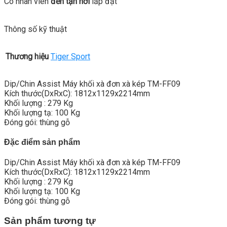
Có nhân viên
đến tận nơi
lắp đặt
Thông số kỹ thuật
Thương hiệu
Tiger Sport
Dip/Chin Assist Máy khối xà đơn xà kép TM-FF09
Kích thước(DxRxC): 1812x1129x2214mm
Khối lượng : 279 Kg
Khối lượng tạ: 100 Kg
Đóng gói: thùng gỗ
Đặc điểm sản phẩm
Dip/Chin Assist Máy khối xà đơn xà kép TM-FF09
Kích thước(DxRxC): 1812x1129x2214mm
Khối lượng : 279 Kg
Khối lượng tạ: 100 Kg
Đóng gói: thùng gỗ
Sản phẩm tương tự