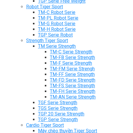
TGP Serie Free Weight
Robot Tiger Sport
TM-C Robot Serie
TM-PL Robot Serie
TM-G Robot Serie
TM-H Robot Serie
TGP Serie Robot
Strength Tiger Sport
TM Serie Strength
TM-C Serie Strength
TM-FB Serie Strength
TM-F Serie Strength
TM-FM Serie Strengh
TM-FF Serie Strength
TM-FD Serie Strength
TM-FS Serie Strength
TM-FH Serie Strength
TM-AN Serie Strength
TGF Serie Strength
TGS Serie Strength
TGP 20 Serie Strength
TGP Serie Strength
Cardio Tiger Sport
Máy chèo thuyền Tiger Sport