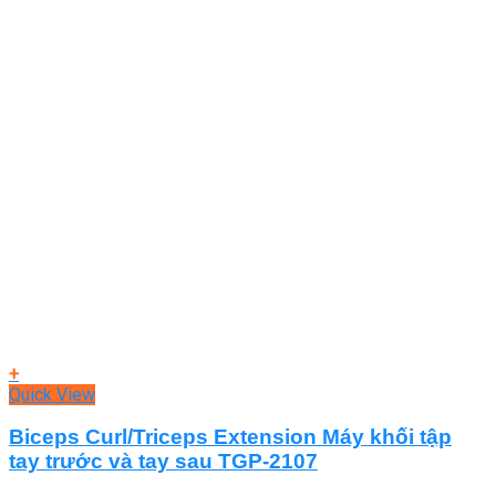
+
Quick View
Biceps Curl/Triceps Extension Máy khối tập
tay trước và tay sau TGP-2107