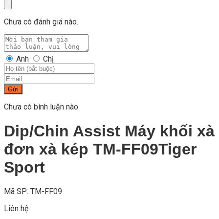
Chưa có đánh giá nào.
Anh
Chị
Gửi
Chưa có bình luận nào
Dip/Chin Assist Máy khối xà
đơn xà kép TM-FF09Tiger
Sport
Mã SP: TM-FF09
Liên hệ