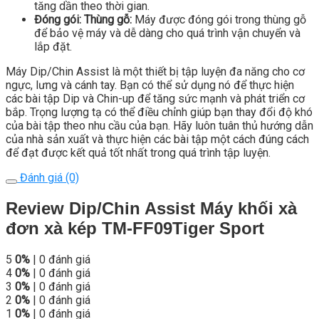
tăng dần theo thời gian.
Đóng gói: Thùng gỗ:
Máy được đóng gói trong thùng gỗ
để bảo vệ máy và dễ dàng cho quá trình vận chuyển và
lắp đặt.
Máy Dip/Chin Assist là một thiết bị tập luyện đa năng cho cơ
ngực, lưng và cánh tay. Bạn có thể sử dụng nó để thực hiện
các bài tập Dip và Chin-up để tăng sức mạnh và phát triển cơ
bắp. Trọng lượng tạ có thể điều chỉnh giúp bạn thay đổi độ khó
của bài tập theo nhu cầu của bạn. Hãy luôn tuân thủ hướng dẫn
của nhà sản xuất và thực hiện các bài tập một cách đúng cách
để đạt được kết quả tốt nhất trong quá trình tập luyện.
Đánh giá (0)
Review Dip/Chin Assist Máy khối xà
đơn xà kép TM-FF09Tiger Sport
5
0%
| 0 đánh giá
4
0%
| 0 đánh giá
3
0%
| 0 đánh giá
2
0%
| 0 đánh giá
1
0%
| 0 đánh giá