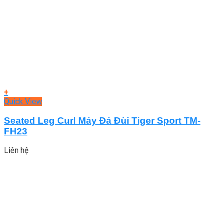
+
Quick View
Seated Leg Curl Máy Đá Đùi Tiger Sport TM-
FH23
Liên hệ