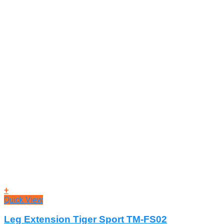
+
Quick View
Leg Extension Tiger Sport TM-FS02