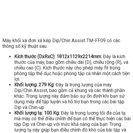
Máy khối xà đơn xà kép Dip/Chin Assist TM-FF09 có các
thông số kỹ thuật sau:
Kích thước (DxRxC): 1812x1129x2214mm:
Đây là kích
thước của máy, bao gồm chiều dài (D), chiều rộng (R), và
chiều cao (C). Kích thước này cho phép máy fit trong
phòng tập thể dục hoặc phòng tập cá nhân một cách tiện
lợi.
Khối lượng: 279 Kg:
Đây là trọng lượng của máy
Dip/Chin Assist, bao gồm cả khung và các thành phần
khác. Trọng lượng này đảm bảo sự ổn định khi bạn sử
dụng máy để tập luyện và hỗ trợ bạn trong các bài tập
Dip và Chin-up.
Khối lượng tạ: 100 Kg:
Đây là trọng lượng tối đa của tạ
mà máy có thể điều chỉnh để bạn có thể thực hiện các bài
tập Dip và Chin-up với mức khả năng của bạn. Trọng
lượng tạ này giúp bạn điều chỉnh độ khó của bài tập và