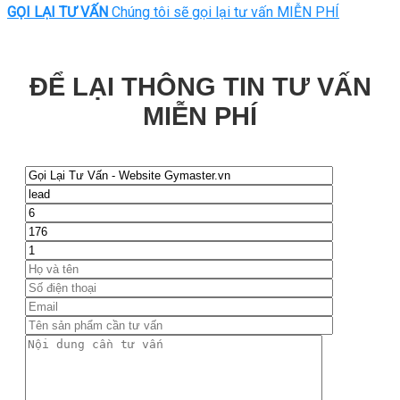
GỌI LẠI TƯ VẤN
Chúng tôi sẽ gọi lại tư vấn MIỄN PHÍ
ĐỂ LẠI THÔNG TIN TƯ VẤN
MIỄN PHÍ