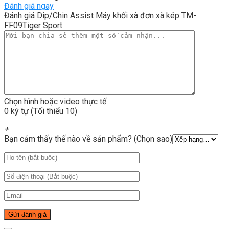
Đánh giá ngay
Đánh giá Dip/Chin Assist Máy khối xà đơn xà kép TM-
FF09Tiger Sport
Chọn hình hoặc video thực tế
0 ký tự (Tối thiểu 10)
+
Bạn cảm thấy thế nào về sản phẩm? (Chọn sao)