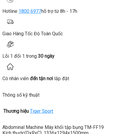
Hotline
1800 6977
hỗ trợ từ 8h - 17h
Giao Hàng Tốc Độ Toàn Quốc
Lỗi 1 đổi 1 trong
30 ngày
Có nhân viên
đến tận nơi
lắp đặt
Thông số kỹ thuật
Thương hiệu
Tiger Sport
Abdominal Machine Máy khối tập bụng TM-FF19
Kích thước(DxRxC): 1336x1294x1500mm