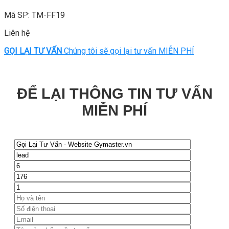
Mã SP: TM-FF19
Liên hệ
GỌI LẠI TƯ VẤN
Chúng tôi sẽ gọi lại tư vấn MIỄN PHÍ
ĐỂ LẠI THÔNG TIN TƯ VẤN
MIỄN PHÍ