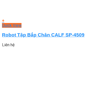
+
Quick View
Robot Tập Bắp Chân CALF SP-4509
Liên hệ