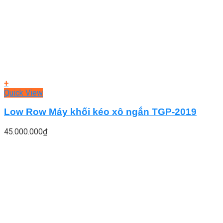
+
Quick View
Low Row Máy khối kéo xô ngắn TGP-2019
45.000.000
₫