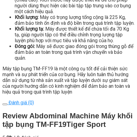
người dùng thực hiện các bài tập tập trung vào cơ bụng
một cách hiệu quả.
Khối lượng:
Máy có trọng lượng tổng cộng là 225 Kg,
đảm bảo tính ổn định và độ bền trong quá trình tập luyện.
Khối lượng tạ:
Máy được thiết kế để chứa tối đa 70 Kg
tạ, giúp người tập có thể điều chỉnh trọng lượng tập
luyện phù hợp với mục tiêu và khả năng của họ.
Đóng gói:
Máy sẽ được giao đóng gói trong thùng gỗ để
đảm bảo an toàn trong quá trình vận chuyển và bảo
quản.
Máy tập bụng TM-FF19 là một công cụ tốt để cải thiện sức
mạnh và sự phát triển của cơ bụng. Hãy luôn tuân thủ hướng
dẫn sử dụng từ nhà sản xuất và tập luyện dưới sự giám sát
của người hướng dẫn có kinh nghiệm để đảm bảo an toàn và
hiệu quả trong quá trình tập luyện
Đánh giá (0)
Review Abdominal Machine Máy khối
tập bụng TM-FF19Tiger Sport