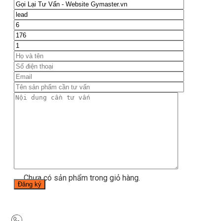
Thiết bị gym
Tin tức
Hướng dẫn tập luyện
Chế độ ăn uống
Liên Hệ
Tìm kiếm:
0
Chưa có sản phẩm trong giỏ hàng.
Tìm kiếm:
0
Giỏ hàng
Chưa có sản phẩm trong giỏ hàng.