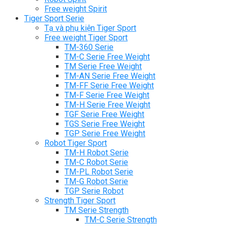
Free weight Spirit
Tiger Sport Serie
Tạ và phụ kiện Tiger Sport
Free weight Tiger Sport
TM-360 Serie
TM-C Serie Free Weight
TM Serie Free Weight
TM-AN Serie Free Weight
TM-FF Serie Free Weight
TM-F Serie Free Weight
TM-H Serie Free Weight
TGF Serie Free Weight
TGS Serie Free Weight
TGP Serie Free Weight
Robot Tiger Sport
TM-H Robot Serie
TM-C Robot Serie
TM-PL Robot Serie
TM-G Robot Serie
TGP Serie Robot
Strength Tiger Sport
TM Serie Strength
TM-C Serie Strength