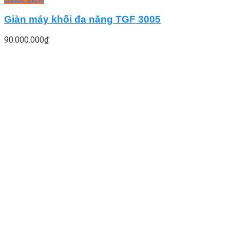
Giàn máy khối đa năng TGF 3005
90.000.000
₫