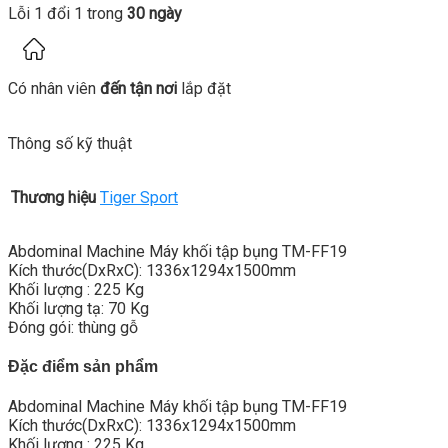
Lỗi 1 đổi 1 trong
30 ngày
Có nhân viên
đến tận nơi
lắp đặt
Thông số kỹ thuật
Thương hiệu
Tiger Sport
Abdominal Machine Máy khối tập bụng TM-FF19
Kích thước(DxRxC): 1336x1294x1500mm
Khối lượng : 225 Kg
Khối lượng tạ: 70 Kg
Đóng gói: thùng gỗ
Đặc điểm sản phẩm
Abdominal Machine Máy khối tập bụng TM-FF19
Kích thước(DxRxC): 1336x1294x1500mm
Khối lượng : 225 Kg