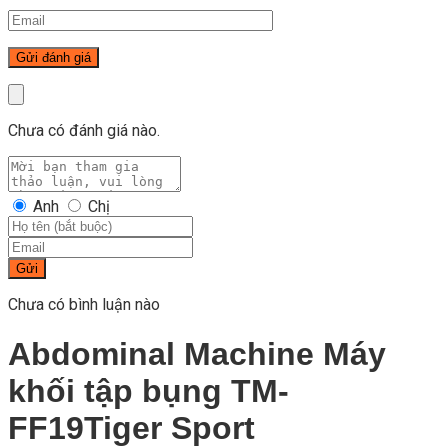
Chưa có đánh giá nào.
Anh
Chị
Gửi
Chưa có bình luận nào
Abdominal Machine Máy
khối tập bụng TM-
FF19Tiger Sport