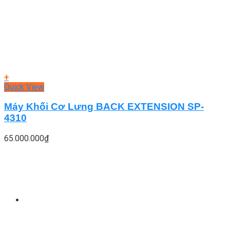
+
Quick View
Máy Khối Cơ Lưng BACK EXTENSION SP-
4310
65.000.000
₫