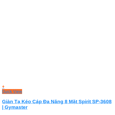
+
Quick View
Giàn Tạ Kéo Cáp Đa Năng 8 Mặt Spirit SP-3608
| Gymaster