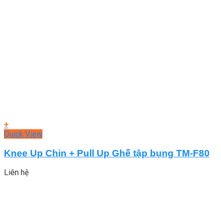
+
Quick View
Knee Up Chin + Pull Up Ghế tập bụng TM-F80
Liên hệ