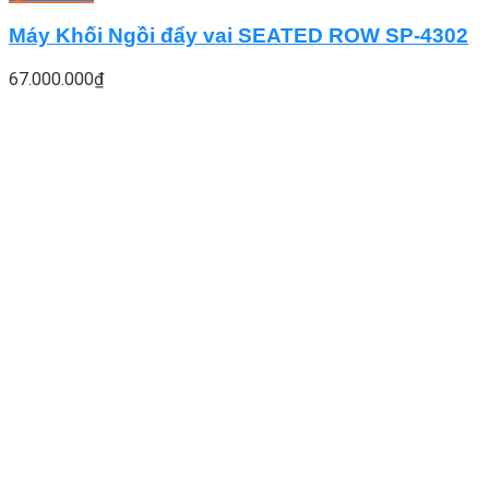
Máy Khối Ngồi đẩy vai SEATED ROW SP-4302
67.000.000
₫