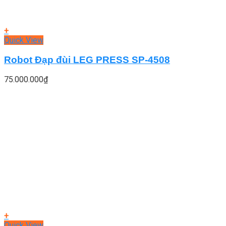
+
Quick View
Robot Đạp đùi LEG PRESS SP-4508
75.000.000
₫
+
Quick View