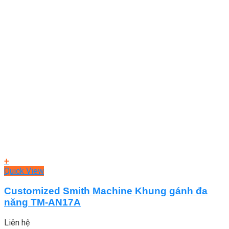
+
Quick View
Customized Smith Machine Khung gánh đa
năng TM-AN17A
Liên hệ