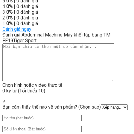
5
0%
| 0 đánh giá
4
0%
| 0 đánh giá
3
0%
| 0 đánh giá
2
0%
| 0 đánh giá
1
0%
| 0 đánh giá
Đánh giá ngay
Đánh giá Abdominal Machine Máy khối tập bụng TM-
FF19Tiger Sport
Chọn hình hoặc video thực tế
0 ký tự (Tối thiểu 10)
+
Bạn cảm thấy thế nào về sản phẩm? (Chọn sao)