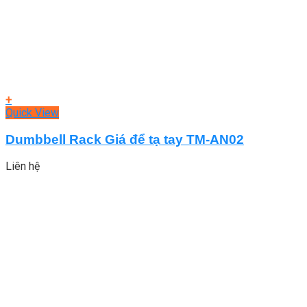
+
Quick View
Dumbbell Rack Giá để tạ tay TM-AN02
Liên hệ