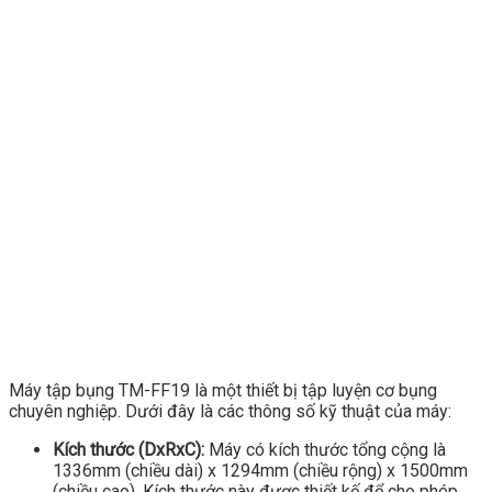
Máy tập bụng TM-FF19 là một thiết bị tập luyện cơ bụng
chuyên nghiệp. Dưới đây là các thông số kỹ thuật của máy:
Kích thước (DxRxC):
Máy có kích thước tổng cộng là
1336mm (chiều dài) x 1294mm (chiều rộng) x 1500mm
(chiều cao). Kích thước này được thiết kế để cho phép