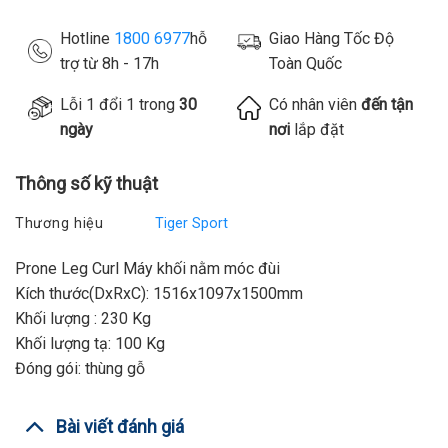
Hotline
1800 6977
hỗ
Giao Hàng Tốc Độ
trợ từ 8h - 17h
Toàn Quốc
Lỗi 1 đổi 1 trong
30
Có nhân viên
đến tận
ngày
nơi
lắp đặt
Thông số kỹ thuật
Thương hiệu
Tiger Sport
Prone Leg Curl Máy khối nằm móc đùi
Kích thước(DxRxC): 1516x1097x1500mm
Khối lượng : 230 Kg
Khối lượng tạ: 100 Kg
Đóng gói: thùng gỗ
Bài viết đánh giá