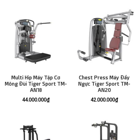
Multi Hip Máy Tập Cơ
Chest Press Máy Đẩy
Mông Đùi Tiger Sport TM-
Ngực Tiger Sport TM-
AN18
AN20
44.000.000
₫
42.000.000
₫