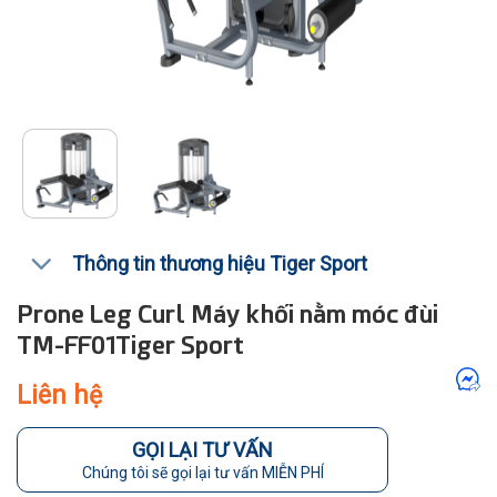
Thông tin thương hiệu Tiger Sport
Prone Leg Curl Máy khối nằm móc đùi
TM-FF01Tiger Sport
Liên hệ
GỌI LẠI TƯ VẤN
Chúng tôi sẽ gọi lại tư vấn MIỄN PHÍ