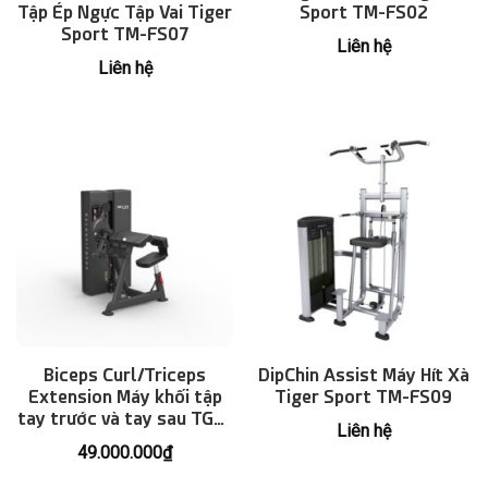
Tập Ép Ngực Tập Vai Tiger
Sport TM-FS02
Sport TM-FS07
Liên hệ
Liên hệ
Biceps Curl/Triceps
DipChin Assist Máy Hít Xà
Extension Máy khối tập
Tiger Sport TM-FS09
tay trước và tay sau TGP-
Liên hệ
2107
49.000.000
₫