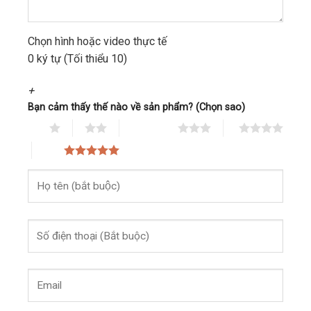
Chọn hình hoặc video thực tế
0 ký tự (Tối thiểu 10)
+
Bạn cảm thấy thế nào về sản phẩm? (Chọn sao)
Rất tệ
Tệ
Bình thường
Tốt
Rất tốt