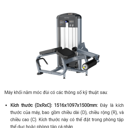
Máy khối nằm móc đùi có các thông số kỹ thuật sau:
Kích thước (DxRxC): 1516x1097x1500mm:
Đây là kích
thước của máy, bao gồm chiều dài (D), chiều rộng (R), và
chiều cao (C). Kích thước này có thể đặt trong phòng tập
thể dục hoặc phòng tập cá nhân.