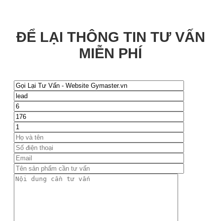
ĐỂ LẠI THÔNG TIN TƯ VẤN
MIỄN PHÍ