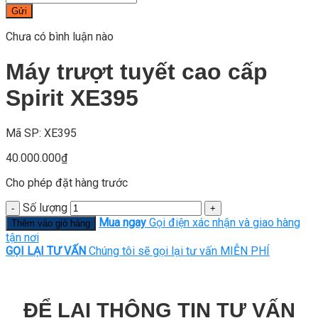
Gửi
Chưa có bình luận nào
Máy trượt tuyết cao cấp
Spirit XE395
Mã SP: XE395
40.000.000
₫
Cho phép đặt hàng trước
Số lượng
Mua ngay
Gọi điện xác nhận và giao hàng
Thêm vào giỏ hàng
tận nơi
GỌI LẠI TƯ VẤN
Chúng tôi sẽ gọi lại tư vấn MIỄN PHÍ
ĐỂ LẠI THÔNG TIN TƯ VẤN