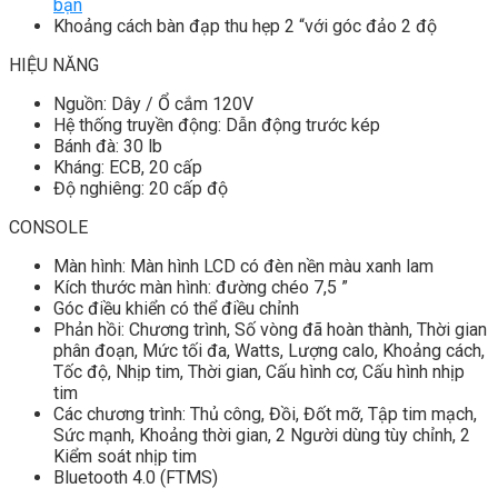
bạn
Khoảng cách bàn đạp thu hẹp 2 “với góc đảo 2 độ
HIỆU NĂNG
Nguồn: Dây / Ổ cắm 120V
Hệ thống truyền động: Dẫn động trước kép
Bánh đà: 30 lb
Kháng: ECB, 20 cấp
Độ nghiêng: 20 cấp độ
CONSOLE
Màn hình: Màn hình LCD có đèn nền màu xanh lam
Kích thước màn hình: đường chéo 7,5 ”
Góc điều khiển có thể điều chỉnh
Phản hồi: Chương trình, Số vòng đã hoàn thành, Thời gian
phân đoạn, Mức tối đa, Watts, Lượng calo, Khoảng cách,
Tốc độ, Nhịp tim, Thời gian, Cấu hình cơ, Cấu hình nhịp
tim
Các chương trình: Thủ công, Đồi, Đốt mỡ, Tập tim mạch,
Sức mạnh, Khoảng thời gian, 2 Người dùng tùy chỉnh, 2
Kiểm soát nhịp tim
Bluetooth 4.0 (FTMS)