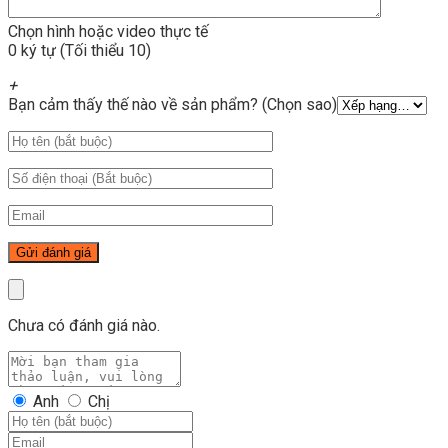
Chọn hình hoặc video thực tế
0 ký tự (Tối thiểu 10)
+
Bạn cảm thấy thế nào về sản phẩm? (Chọn sao)
Chưa có đánh giá nào.
Anh
Chị