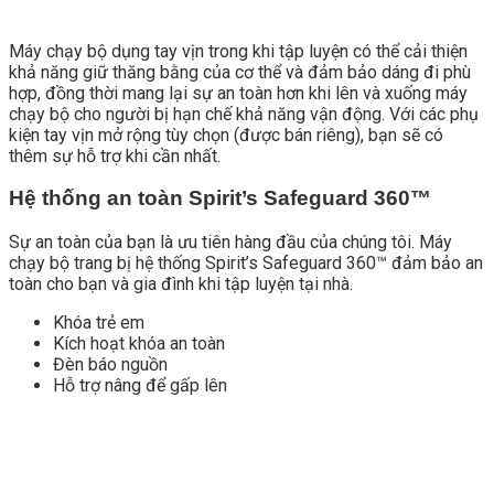
Máy chạy bộ dụng tay vịn trong khi tập luyện có thể cải thiện
khả năng giữ thăng bằng của cơ thể và đảm bảo dáng đi phù
hợp, đồng thời mang lại sự an toàn hơn khi lên và xuống máy
chạy bộ cho người bị hạn chế khả năng vận động.
Với các phụ
kiện tay vịn mở rộng tùy chọn (được bán riêng), bạn sẽ có
thêm sự hỗ trợ khi cần nhất.
Hệ thống an toàn Spirit’s Safeguard 360™
Sự an toàn của bạn là ưu tiên hàng đầu của chúng tôi.
Máy
chạy bộ trang bị hệ thống
Spirit’s Safeguard 360™ đảm bảo an
toàn cho bạn và gia đình khi tập luyện tại nhà.
Khóa trẻ em
Kích hoạt khóa an toàn
Đèn báo nguồn
Hỗ trợ nâng để gấp lên