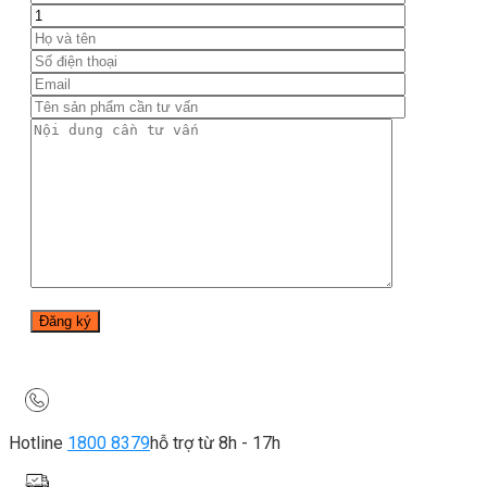
Hotline
1800 8379
hỗ trợ từ 8h - 17h