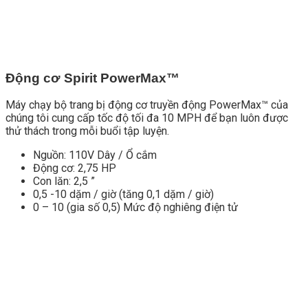
Động cơ Spirit PowerMax™
Máy chạy bộ trang bị động cơ truyền động PowerMax™ của
chúng tôi cung cấp tốc độ tối đa 10 MPH để bạn luôn được
thử thách trong mỗi buổi tập luyện.
Nguồn: 110V Dây / Ổ cắm
Động cơ: 2,75 HP
Con lăn: 2,5 ”
0,5 -10 dặm / giờ (tăng 0,1 dặm / giờ)
0 – 10 (gia số 0,5) Mức độ nghiêng điện tử