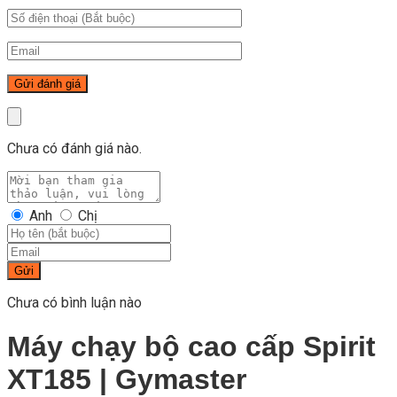
Chưa có đánh giá nào.
Anh
Chị
Gửi
Chưa có bình luận nào
Máy chạy bộ cao cấp Spirit
XT185 | Gymaster