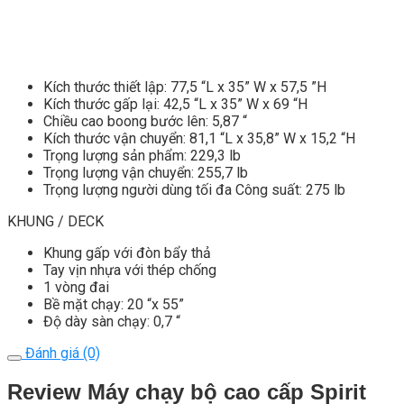
Kích thước thiết lập: 77,5 “L x 35” W x 57,5 ​​”H
Kích thước gấp lại: 42,5 “L x 35” W x 69 “H
Chiều cao boong bước lên: 5,87 “
Kích thước vận chuyển: 81,1 “L x 35,8” W x 15,2 “H
Trọng lượng sản phẩm: 229,3 lb
Trọng lượng vận chuyển: 255,7 lb
Trọng lượng người dùng tối đa Công suất: 275 lb
KHUNG / DECK
Khung gấp với đòn bẩy thả
Tay vịn nhựa với thép chống
1 vòng đai
Bề mặt chạy: 20 “x 55”
Độ dày sàn chạy: 0,7 “
Đánh giá (0)
Review Máy chạy bộ cao cấp Spirit