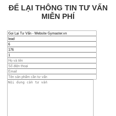
ĐỂ LẠI THÔNG TIN TƯ VẤN
MIỄN PHÍ