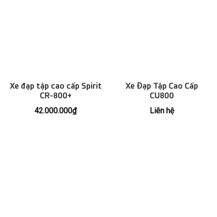
Xe đạp tập cao cấp Spirit
Xe Đạp Tập Cao Cấp
CR-800+
CU800
42.000.000
₫
Liên hệ