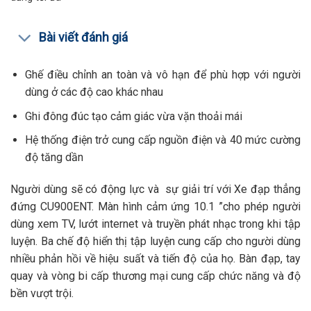
Bài viết đánh giá
Ghế điều chỉnh an toàn và vô hạn để phù hợp với người
dùng ở các độ cao khác nhau
Ghi đông đúc tạo cảm giác vừa vặn thoải mái
Hệ thống điện trở cung cấp nguồn điện và 40 mức cường
độ tăng dần
Người dùng sẽ có động lực và sự giải trí với Xe đạp thẳng
đứng CU900ENT. Màn hình cảm ứng 10.1 ”cho phép người
dùng xem TV, lướt internet và truyền phát nhạc trong khi tập
luyện. Ba chế độ hiển thị tập luyện cung cấp cho người dùng
nhiều phản hồi về hiệu suất và tiến độ của họ. Bàn đạp, tay
quay và vòng bi cấp thương mại cung cấp chức năng và độ
bền vượt trội.