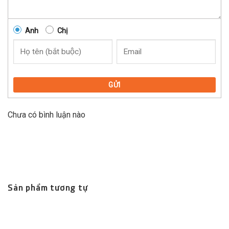
Anh
Chị
GỬI
Chưa có bình luận nào
Sản phẩm tương tự