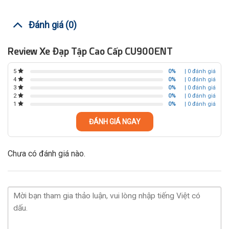
Đánh giá (0)
Review Xe Đạp Tập Cao Cấp CU900ENT
0%
| 0 đánh giá
5
0%
| 0 đánh giá
4
0%
| 0 đánh giá
3
0%
| 0 đánh giá
2
0%
| 0 đánh giá
1
ĐÁNH GIÁ NGAY
Chưa có đánh giá nào.