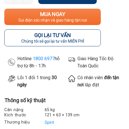
MUA NGAY
Gọi điện xác nhận và giao hàng tận nơi
GỌI LẠI TƯ VẤN
Chúng tôi sẽ gọi lại tư vấn MIỄN PHÍ
Hotline
1800 6977
hỗ
Giao Hàng Tốc Độ
trợ từ 8h - 17h
Toàn Quốc
Lỗi 1 đổi 1 trong
30
Có nhân viên
đến tận
ngày
nơi
lắp đặt
Thông số kỹ thuật
Cân nặng
65 kg
Kích thước
121 × 63 × 139 cm
Thương hiệu
Spirit