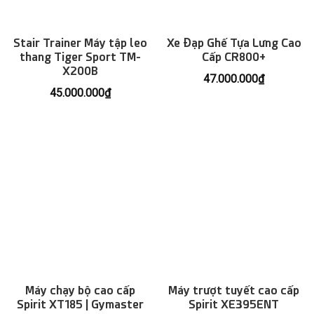
Stair Trainer Máy tập leo
Xe Đạp Ghế Tựa Lưng Cao
thang Tiger Sport TM-
Cấp CR800+
X200B
47.000.000
₫
45.000.000
₫
Máy chạy bộ cao cấp
Máy trượt tuyết cao cấp
Spirit XT185 | Gymaster
Spirit XE395ENT