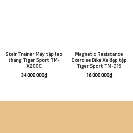
Stair Trainer Máy tập leo
Magnetic Resistance
thang Tiger Sport TM-
Exercise Bike Xe đạp tập
X200C
Tiger Sport TM-D15
34.000.000
₫
16.000.000
₫