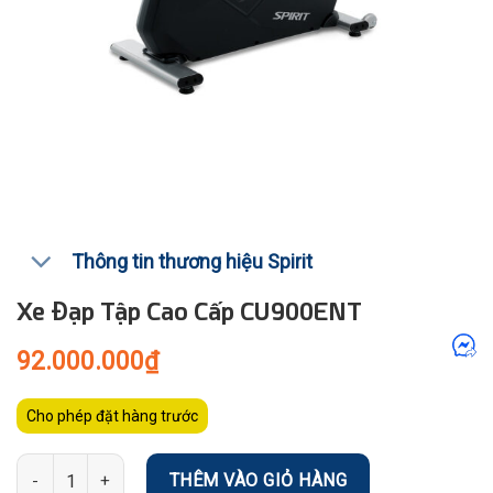
Thông tin thương hiệu Spirit
Xe Đạp Tập Cao Cấp CU900ENT
92.000.000
₫
Cho phép đặt hàng trước
Số lượng
THÊM VÀO GIỎ HÀNG