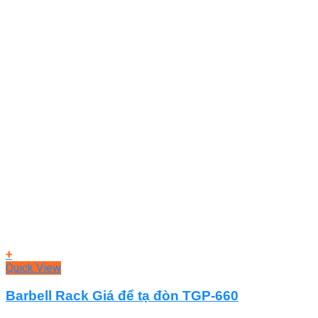
+
Quick View
Barbell Rack Giá để tạ đòn TGP-660