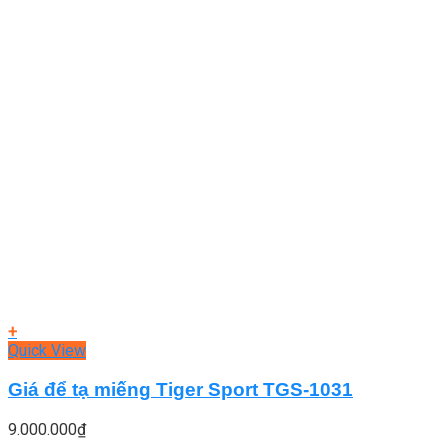
+
Quick View
Giá để tạ miếng Tiger Sport TGS-1031
9.000.000
₫