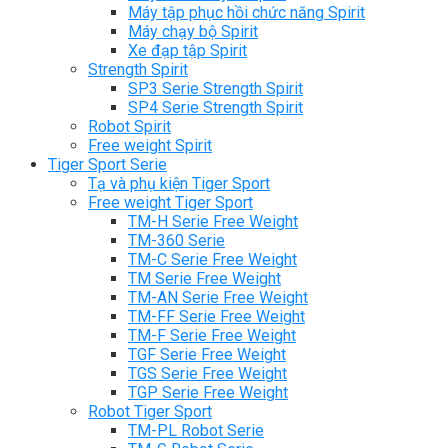
Máy tập phục hồi chức năng Spirit
Máy chạy bộ Spirit
Xe đạp tập Spirit
Strength Spirit
SP3 Serie Strength Spirit
SP4 Serie Strength Spirit
Robot Spirit
Free weight Spirit
Tiger Sport Serie
Tạ và phụ kiện Tiger Sport
Free weight Tiger Sport
TM-H Serie Free Weight
TM-360 Serie
TM-C Serie Free Weight
TM Serie Free Weight
TM-AN Serie Free Weight
TM-FF Serie Free Weight
TM-F Serie Free Weight
TGF Serie Free Weight
TGS Serie Free Weight
TGP Serie Free Weight
Robot Tiger Sport
TM-PL Robot Serie