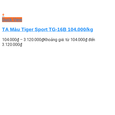
+
Quick View
TẠ Màu Tiger Sport TG-16B 104.000/kg
104.000
₫
–
3.120.000
₫
Khoảng giá: từ 104.000₫ đến
3.120.000₫