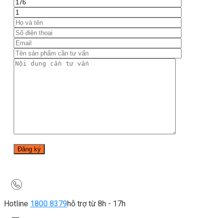
Hotline
1800 8379
hỗ trợ từ 8h - 17h