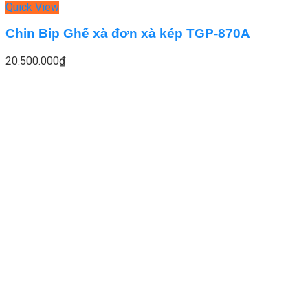
Quick View
Chin Bip Ghế xà đơn xà kép TGP-870A
20.500.000
₫