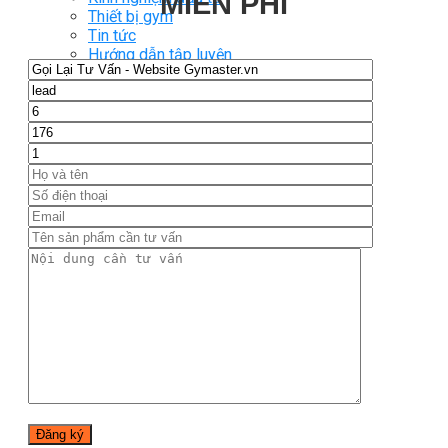
MIỄN PHÍ
Thiết bị gym
Tin tức
Hướng dẫn tập luyện
Chế độ ăn uống
Liên Hệ
Tìm kiếm:
0
Chưa có sản phẩm trong giỏ hàng.
Tìm kiếm:
0
Giỏ hàng
Chưa có sản phẩm trong giỏ hàng.