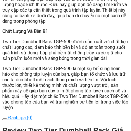
lượng hoặc kích thước. Điều này giúp bạn dễ dàng tìm kiếm và
truy cập các tạ cần thiết trong quá trình tập luyện. Thiết bị này
cũng có bánh xe dưới đáy, giúp bạn di chuyển nó một cách dễ
dàng trong phòng tập.
Chất Lượng Và Bền Bỉ
Two Tier Dumbbell Rack TGP-590 được sản xuất với chất liệu
chất lượng cao, đảm bảo tính bền bỉ và độ an toàn trong suốt
quá trình sử dụng. Lớp phủ bề mặt chống trầy xước giữ cho
sản phẩm luôn mới và sáng bóng trong thời gian dài.
Two Tier Dumbbell Rack TGP-590 là một sự bổ sung hoàn
hảo cho phòng tập luyện của bạn, giúp bạn tổ chức và lưu trữ
các tạ dumbbell một cách thông minh và tiện lợi. Với kích
thước lớn, thiết kế thông minh và chất lượng vượt trội, sản
phẩm này sẽ giúp bạn duy trì một phòng tập luyện sạch sẽ và
hiệu quả. Hãy đặt một chiếc Two Tier Dumbbell Rack TGP-590
vào phòng tập của bạn và trải nghiệm sự tiện lợi trong việc tập
luyện.
Đánh giá (0)
Review Two Tier Dumbbell Rack Giá