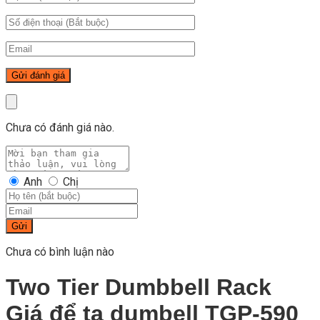
Chưa có đánh giá nào.
Anh
Chị
Gửi
Chưa có bình luận nào
Two Tier Dumbbell Rack
Giá để tạ dumbell TGP-590