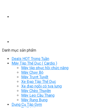
Danh mục sản phẩm
Deals HOT Trong Tuần
Máy Tập Thể Dục ( Cardio )
Máy tập phục hồi chức năng
Máy Chạy Bộ
Máy Trượt Tuyết
Xe Đạp Tập Thể Dục
Xe đạp ngồi có tựa lưng
Máy Chèo Thuyền
Máy Leo Cầu Thang
Máy Rung Bụng
Dụng Cụ Tập Gym