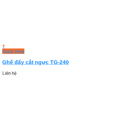
+
Quick View
Ghế đẩy cắt ngực TG-240
Liên hệ