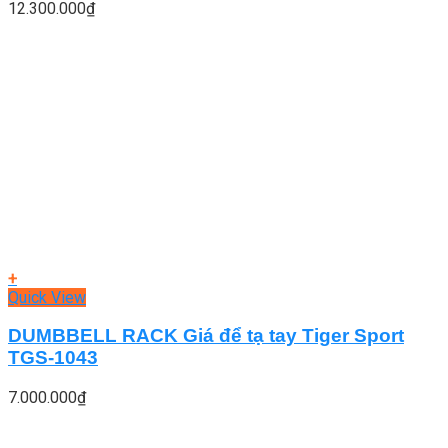
12.300.000
₫
+
Quick View
DUMBBELL RACK Giá để tạ tay Tiger Sport
TGS-1043
7.000.000
₫