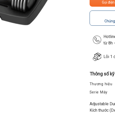
Gọi điện
Chúng 
Hotli
từ 8h 
Lỗi 1 
Thông số kỹ
Thương hiệu
Serie Máy
Adjustable Du
Kích thước (