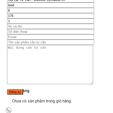
Blog
Kinh nghiệm đầu tư
Thiết bị gym
Tin tức
Hướng dẫn tập luyện
Chế độ ăn uống
Liên Hệ
Tìm kiếm:
0
Chưa có sản phẩm trong giỏ hàng.
Tìm kiếm:
0
Giỏ hàng
Chưa có sản phẩm trong giỏ hàng.