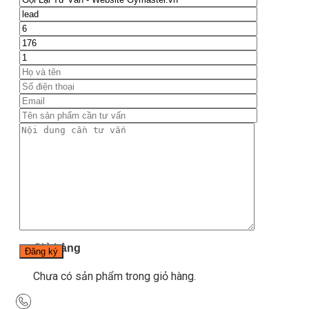
Blog
Kinh nghiệm đầu tư
Thiết bị gym
Tin tức
Hướng dẫn tập luyện
Chế độ ăn uống
Liên Hệ
Tìm kiếm:
0
Chưa có sản phẩm trong giỏ hàng.
Tìm kiếm:
0
Giỏ hàng
Chưa có sản phẩm trong giỏ hàng.