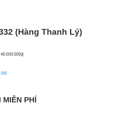
4332 (Hàng Thanh Lý)
à: 40.000.000₫.
 nơi
 MIỄN PHÍ