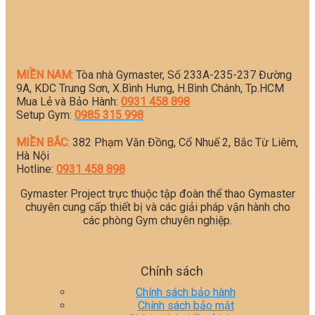
MIỀN NAM
: Tòa nhà Gymaster, Số 233A-235-237 Đường
9A, KDC Trung Sơn, X.Bình Hưng, H.Bình Chánh, Tp.HCM
Mua Lẻ và Bảo Hành:
0931 458 898
Setup Gym:
0985 315 998
MIỀN BẮC
: 382 Phạm Văn Đồng, Cổ Nhuế 2, Bắc Từ Liêm,
Hà Nội
Hotline:
0931 458 898
Gymaster Project trực thuộc tập đoàn thể thao Gymaster
chuyên cung cấp thiết bị và các giải pháp vận hành cho
các phòng Gym chuyên nghiệp.
Chính sách
Chính sách bảo hành
Chính sách bảo mật