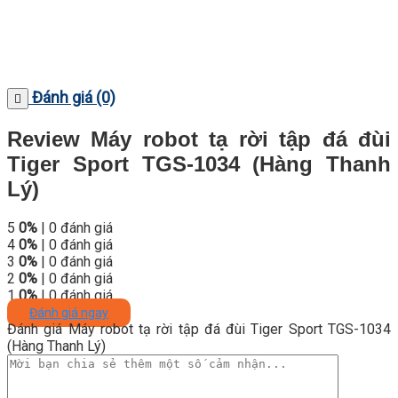
Đánh giá (0)
Review Máy robot tạ rời tập đá đùi
Tiger Sport TGS-1034 (Hàng Thanh
Lý)
5
0%
| 0 đánh giá
4
0%
| 0 đánh giá
3
0%
| 0 đánh giá
2
0%
| 0 đánh giá
1
0%
| 0 đánh giá
Đánh giá ngay
Đánh giá Máy robot tạ rời tập đá đùi Tiger Sport TGS-1034
(Hàng Thanh Lý)