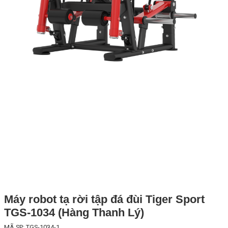
Máy robot tạ rời tập đá đùi Tiger Sport
TGS-1034 (Hàng Thanh Lý)
MÃ SP: TGS-1034-1