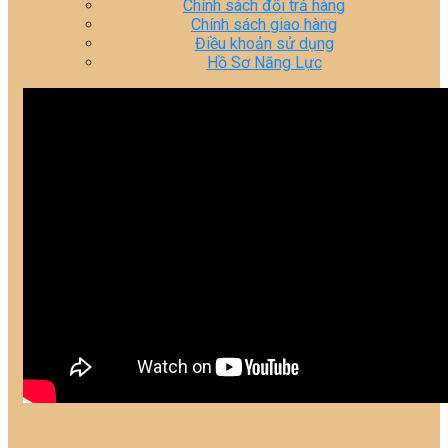
Chính sách đổi trả hàng
Chính sách giao hàng
Điều khoản sử dụng
Hồ Sơ Năng Lực