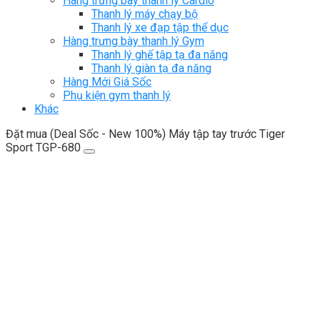
Hàng trưng bày thanh lý Cardio
Thanh lý máy chạy bộ
Thanh lý xe đạp tập thể dục
Hàng trưng bày thanh lý Gym
Thanh lý ghế tập tạ đa năng
Thanh lý giàn tạ đa năng
Hàng Mới Giá Sốc
Phụ kiện gym thanh lý
Khác
Đặt mua (Deal Sốc - New 100%) Máy tập tay trước Tiger
Sport TGP-680