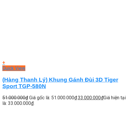
+
Quick View
(Hàng Thanh Lý) Khung Gánh Đùi 3D Tiger
Sport TGP-580N
51.000.000
₫
Giá gốc là: 51.000.000₫.
33.000.000
₫
Giá hiện tại
là: 33.000.000₫.