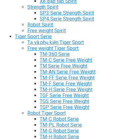
Xe đạp tập Spirit
Strength Spirit
SP3 Serie Strength Spirit
SP4 Serie Strength Spirit
Robot Spirit
Free weight Spirit
Tiger Sport Serie
Tạ và phụ kiện Tiger Sport
Free weight Tiger Sport
TM-360 Serie
TM-C Serie Free Weight
TM Serie Free Weight
TM-AN Serie Free Weight
TM-FF Serie Free Weight
TM-F Serie Free Weight
TM-H Serie Free Weight
TGF Serie Free Weight
TGS Serie Free Weight
TGP Serie Free Weight
Robot Tiger Sport
TM-C Robot Serie
TM-PL Robot Serie
TM-G Robot Serie
TM-H Robot Serie