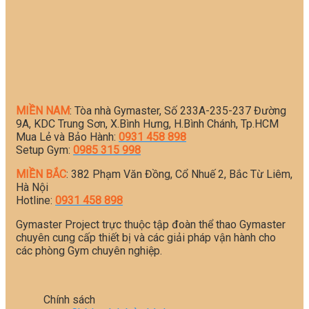
MIỀN NAM
: Tòa nhà Gymaster, Số 233A-235-237 Đường
9A, KDC Trung Sơn, X.Bình Hưng, H.Bình Chánh, Tp.HCM
Mua Lẻ và Bảo Hành:
0931 458 898
Setup Gym:
0985 315 998
MIỀN BẮC
: 382 Phạm Văn Đồng, Cổ Nhuế 2, Bắc Từ Liêm,
Hà Nội
Hotline:
0931 458 898
Gymaster Project trực thuộc tập đoàn thể thao Gymaster
chuyên cung cấp thiết bị và các giải pháp vận hành cho
các phòng Gym chuyên nghiệp.
Chính sách