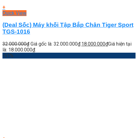
+
Quick View
(Deal Sốc) Máy khối Tập Bắp Chân Tiger Sport
TGS-1016
32.000.000
₫
Giá gốc là: 32.000.000₫.
18.000.000
₫
Giá hiện tại
là: 18.000.000₫.
-51%