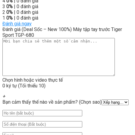
4
0%
| 0 đánh giá
3
0%
| 0 đánh giá
2
0%
| 0 đánh giá
1
0%
| 0 đánh giá
Đánh giá ngay
Đánh giá (Deal Sốc – New 100%) Máy tập tay trước Tiger
Sport TGP-680
Chọn hình hoặc video thực tế
0 ký tự (Tối thiểu 10)
+
Bạn cảm thấy thế nào về sản phẩm? (Chọn sao)