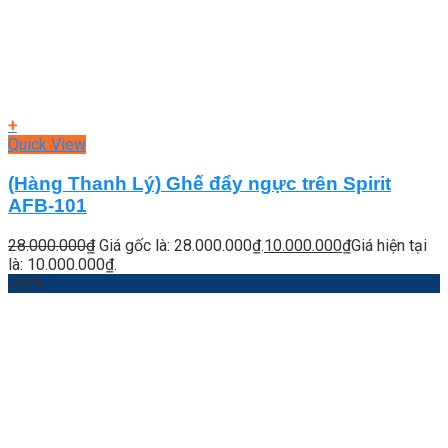
+
Quick View
(Hàng Thanh Lý) Ghế đẩy ngực trên Spirit
AFB-101
28.000.000
₫
Giá gốc là: 28.000.000₫.
10.000.000
₫
Giá hiện tại
là: 10.000.000₫.
-63%