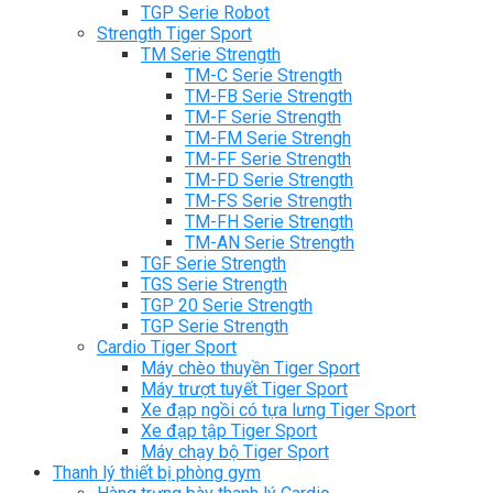
TGP Serie Robot
Strength Tiger Sport
TM Serie Strength
TM-C Serie Strength
TM-FB Serie Strength
TM-F Serie Strength
TM-FM Serie Strengh
TM-FF Serie Strength
TM-FD Serie Strength
TM-FS Serie Strength
TM-FH Serie Strength
TM-AN Serie Strength
TGF Serie Strength
TGS Serie Strength
TGP 20 Serie Strength
TGP Serie Strength
Cardio Tiger Sport
Máy chèo thuyền Tiger Sport
Máy trượt tuyết Tiger Sport
Xe đạp ngồi có tựa lưng Tiger Sport
Xe đạp tập Tiger Sport
Máy chạy bộ Tiger Sport
Thanh lý thiết bị phòng gym