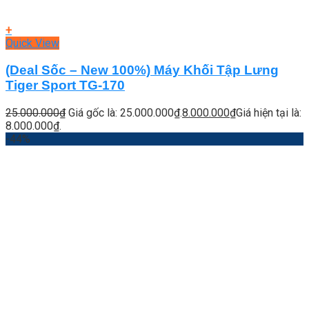
+
Quick View
(Deal Sốc – New 100%) Máy Khối Tập Lưng
Tiger Sport TG-170
25.000.000
₫
Giá gốc là: 25.000.000₫.
8.000.000
₫
Giá hiện tại là:
8.000.000₫.
-44%