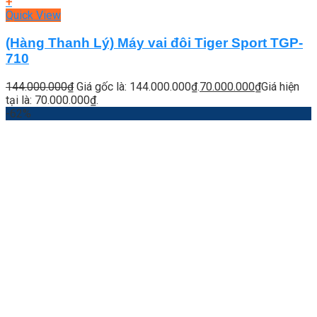
+
Quick View
(Hàng Thanh Lý) Máy vai đôi Tiger Sport TGP-
710
144.000.000
₫
Giá gốc là: 144.000.000₫.
70.000.000
₫
Giá hiện
tại là: 70.000.000₫.
-62%