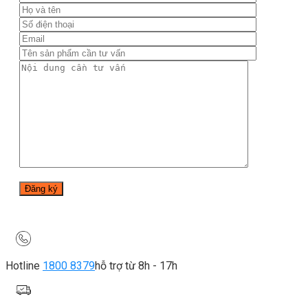
Hotline
1800 8379
hỗ trợ từ 8h - 17h