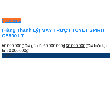
+
Quick View
(Hàng Thanh Lý) MÁY TRƯỢT TUYẾT SPIRIT
CE800 LT
60.000.000
₫
Giá gốc là: 60.000.000₫.
30.000.000
₫
Giá hiện tại
là: 30.000.000₫.
-68%