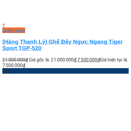
+
Quick View
(Hàng Thanh Lý) Ghế Đẩy Ngực Ngang Tiger
Sport TGP-520
21.000.000
₫
Giá gốc là: 21.000.000₫.
7.500.000
₫
Giá hiện tại là:
7.500.000₫.
-50%