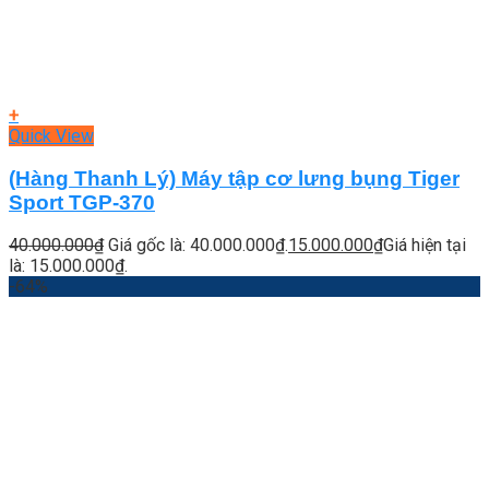
+
Quick View
(Hàng Thanh Lý) Máy tập cơ lưng bụng Tiger
Sport TGP-370
40.000.000
₫
Giá gốc là: 40.000.000₫.
15.000.000
₫
Giá hiện tại
là: 15.000.000₫.
-64%