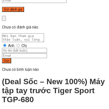
Chưa có đánh giá nào.
Anh
Chị
Gửi
Chưa có bình luận nào
(Deal Sốc – New 100%) Máy
tập tay trước Tiger Sport
TGP-680