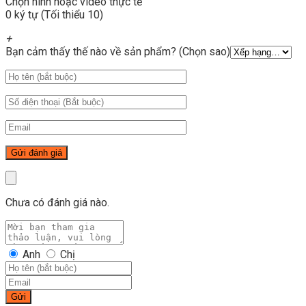
Chọn hình hoặc video thực tế
0 ký tự (Tối thiểu 10)
+
Bạn cảm thấy thế nào về sản phẩm? (Chọn sao)
Chưa có đánh giá nào.
Anh
Chị
Gửi