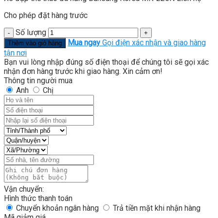
Cho phép đặt hàng trước
Số lượng
Mua ngay
Gọi điện xác nhận và giao hàng
Thêm vào giỏ hàng
tận nơi
Bạn vui lòng nhập đúng số điện thoại để chúng tôi sẽ gọi xác
nhận đơn hàng trước khi giao hàng. Xin cảm ơn!
Thông tin người mua
Anh
Chị
Vận chuyển:
Hình thức thanh toán
Chuyển khoản ngân hàng
Trả tiền mặt khi nhận hàng
Mã giảm giá