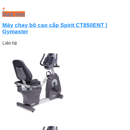
+
Quick View
Máy chạy bộ cao cấp Spirit CT850ENT |
Gymaster
Liên hệ