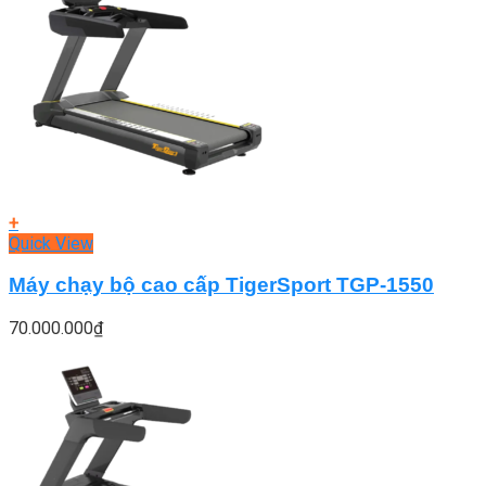
+
Quick View
Máy chạy bộ cao cấp TigerSport TGP-1550
70.000.000
₫