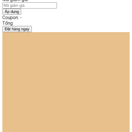
Áp dụng
Coupon: -
Tổng:
Đặt hàng ngay