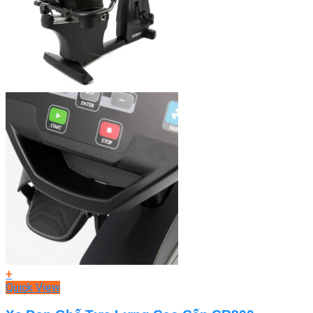
+
Quick View