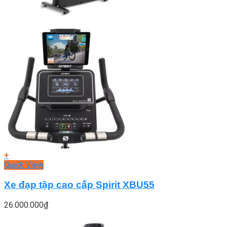
+
Quick View
Xe đạp tập cao cấp Spirit XBU55
26.000.000
₫