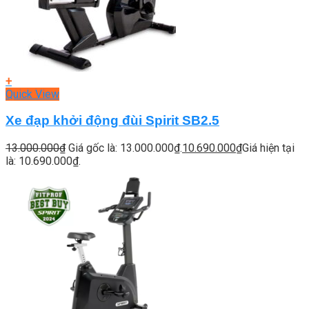
+
Quick View
Xe đạp khởi động đùi Spirit SB2.5
13.000.000
₫
Giá gốc là: 13.000.000₫.
10.690.000
₫
Giá hiện tại
là: 10.690.000₫.