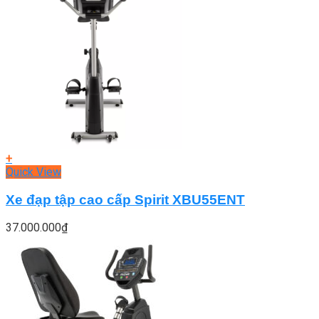
+
Quick View
Xe đạp tập cao cấp Spirit XBU55ENT
37.000.000
₫