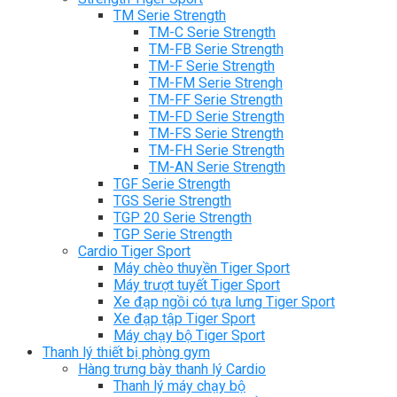
TM Serie Strength
TM-C Serie Strength
TM-FB Serie Strength
TM-F Serie Strength
TM-FM Serie Strengh
TM-FF Serie Strength
TM-FD Serie Strength
TM-FS Serie Strength
TM-FH Serie Strength
TM-AN Serie Strength
TGF Serie Strength
TGS Serie Strength
TGP 20 Serie Strength
TGP Serie Strength
Cardio Tiger Sport
Máy chèo thuyền Tiger Sport
Máy trượt tuyết Tiger Sport
Xe đạp ngồi có tựa lưng Tiger Sport
Xe đạp tập Tiger Sport
Máy chạy bộ Tiger Sport
Thanh lý thiết bị phòng gym
Hàng trưng bày thanh lý Cardio
Thanh lý máy chạy bộ