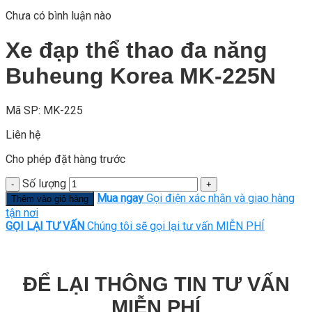
Chưa có bình luận nào
Xe đạp thể thao đa năng
Buheung Korea MK-225N
Mã SP: MK-225
Liên hệ
Cho phép đặt hàng trước
Số lượng
Mua ngay
Gọi điện xác nhận và giao hàng
Thêm vào giỏ hàng
tận nơi
GỌI LẠI TƯ VẤN
Chúng tôi sẽ gọi lại tư vấn MIỄN PHÍ
ĐỂ LẠI THÔNG TIN TƯ VẤN
MIỄN PHÍ