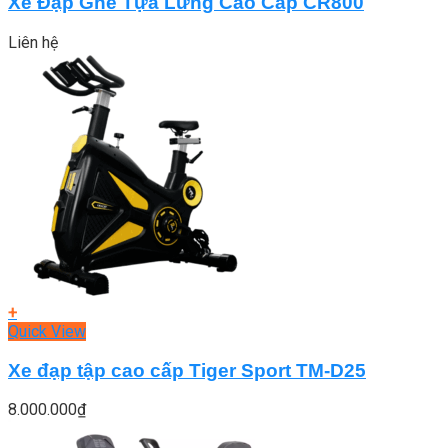
Xe Đạp Ghế Tựa Lưng Cao Cấp CR800
Liên hệ
+
Quick View
Xe đạp tập cao cấp Tiger Sport TM-D25
8.000.000
₫