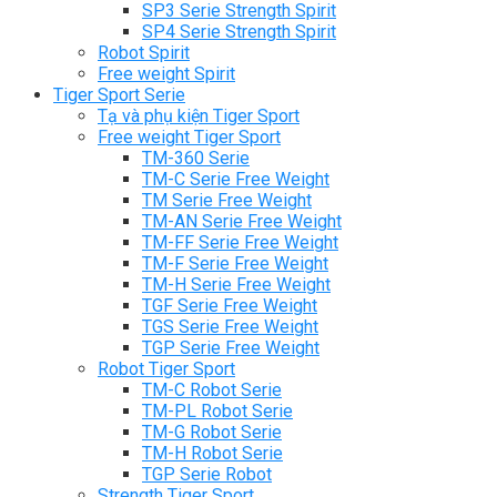
SP3 Serie Strength Spirit
SP4 Serie Strength Spirit
Robot Spirit
Free weight Spirit
Tiger Sport Serie
Tạ và phụ kiện Tiger Sport
Free weight Tiger Sport
TM-360 Serie
TM-C Serie Free Weight
TM Serie Free Weight
TM-AN Serie Free Weight
TM-FF Serie Free Weight
TM-F Serie Free Weight
TM-H Serie Free Weight
TGF Serie Free Weight
TGS Serie Free Weight
TGP Serie Free Weight
Robot Tiger Sport
TM-C Robot Serie
TM-PL Robot Serie
TM-G Robot Serie
TM-H Robot Serie
TGP Serie Robot
Strength Tiger Sport