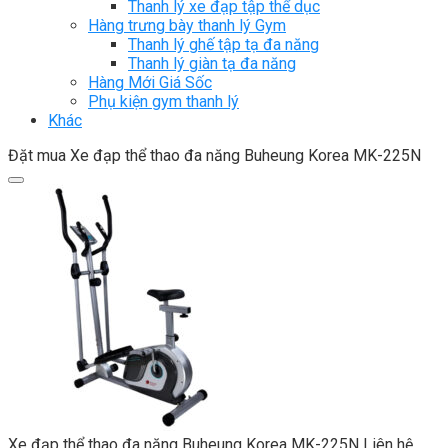
Thanh lý xe đạp tập thể dục
Hàng trưng bày thanh lý Gym
Thanh lý ghế tập tạ đa năng
Thanh lý giàn tạ đa năng
Hàng Mới Giá Sốc
Phụ kiện gym thanh lý
Khác
Đặt mua Xe đạp thể thao đa năng Buheung Korea MK-225N
Xe đạp thể thao đa năng Buheung Korea MK-225N
Liên hệ