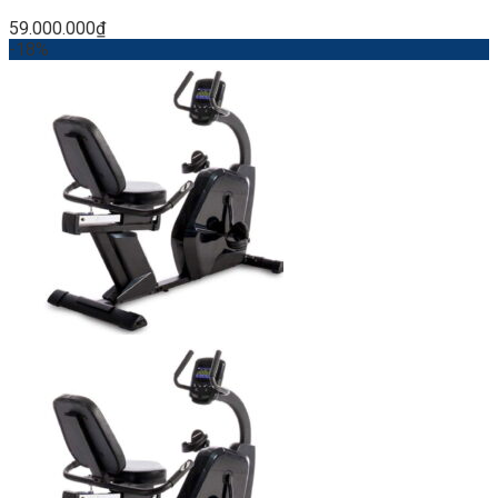
59.000.000
₫
-18%