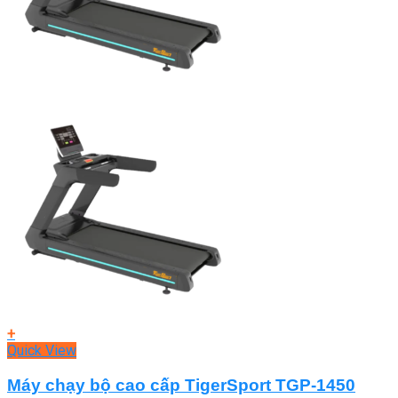
+
Quick View
Máy chạy bộ cao cấp TigerSport TGP-1450