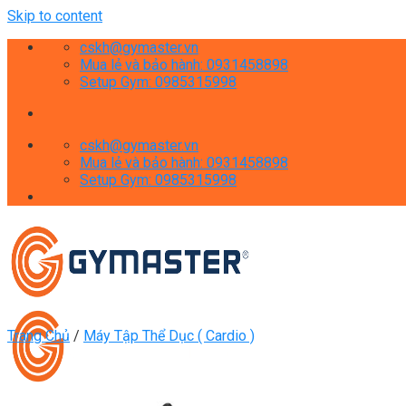
Skip to content
cskh@gymaster.vn
Mua lẻ và bảo hành: 0931458898
Setup Gym: 0985315998
cskh@gymaster.vn
Mua lẻ và bảo hành: 0931458898
Setup Gym: 0985315998
Trang Chủ
/
Máy Tập Thể Dục ( Cardio )