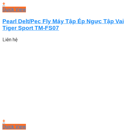
+
Quick View
Pearl Delt/Pec Fly Máy Tập Ép Ngực Tập Vai
Tiger Sport TM-FS07
Liên hệ
+
Quick View