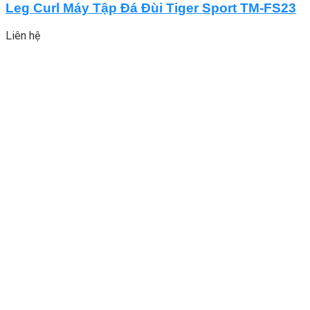
Leg Curl Máy Tập Đá Đùi Tiger Sport TM-FS23
Liên hệ