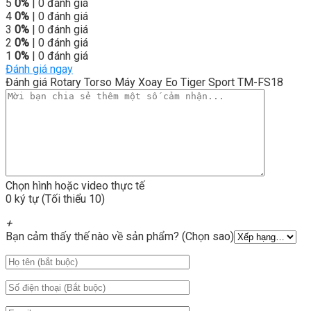
5
0%
| 0 đánh giá
4
0%
| 0 đánh giá
3
0%
| 0 đánh giá
2
0%
| 0 đánh giá
1
0%
| 0 đánh giá
Đánh giá ngay
Đánh giá Rotary Torso Máy Xoay Eo Tiger Sport TM-FS18
Chọn hình hoặc video thực tế
0 ký tự (Tối thiểu 10)
+
Bạn cảm thấy thế nào về sản phẩm? (Chọn sao)