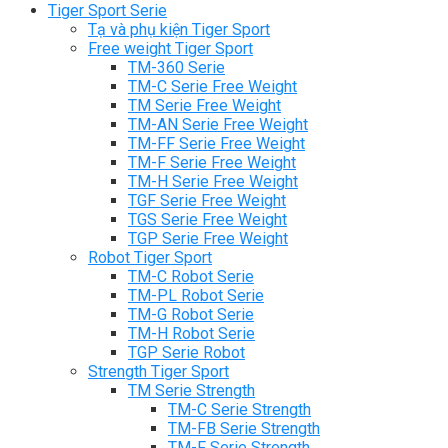
Tiger Sport Serie
Tạ và phụ kiện Tiger Sport
Free weight Tiger Sport
TM-360 Serie
TM-C Serie Free Weight
TM Serie Free Weight
TM-AN Serie Free Weight
TM-FF Serie Free Weight
TM-F Serie Free Weight
TM-H Serie Free Weight
TGF Serie Free Weight
TGS Serie Free Weight
TGP Serie Free Weight
Robot Tiger Sport
TM-C Robot Serie
TM-PL Robot Serie
TM-G Robot Serie
TM-H Robot Serie
TGP Serie Robot
Strength Tiger Sport
TM Serie Strength
TM-C Serie Strength
TM-FB Serie Strength
TM-F Serie Strength