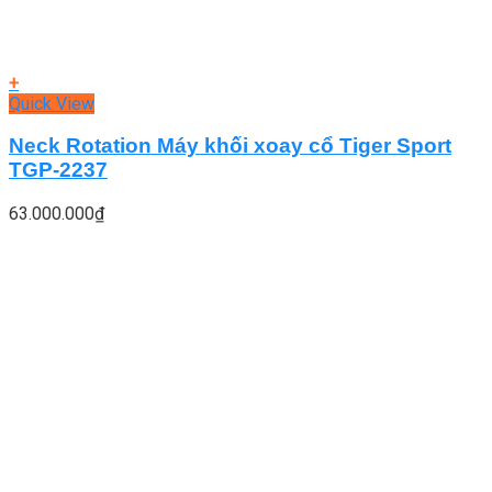
+
Quick View
Neck Rotation Máy khối xoay cổ Tiger Sport
TGP-2237
63.000.000
₫