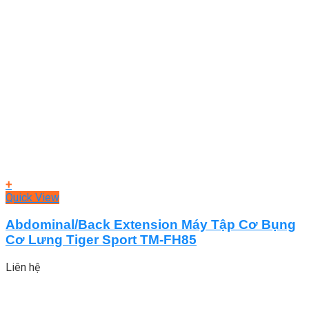
+
Quick View
Abdominal/Back Extension Máy Tập Cơ Bụng
Cơ Lưng Tiger Sport TM-FH85
Liên hệ