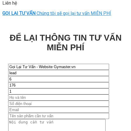
Liên hệ
GỌI LẠI TƯ VẤN
Chúng tôi sẽ gọi lại tư vấn MIỄN PHÍ
ĐỂ LẠI THÔNG TIN TƯ VẤN
MIỄN PHÍ