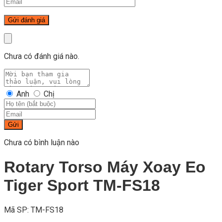
Chưa có đánh giá nào.
Anh
Chị
Gửi
Chưa có bình luận nào
Rotary Torso Máy Xoay Eo
Tiger Sport TM-FS18
Mã SP: TM-FS18