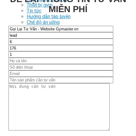
Thiết bị gym
MIỄN PHÍ
Tin tức
Hướng dẫn tập luyện
Chế độ ăn uống
Liên Hệ
Tìm kiếm:
0
Chưa có sản phẩm trong giỏ hàng.
Tìm kiếm:
0
Giỏ hàng
Chưa có sản phẩm trong giỏ hàng.