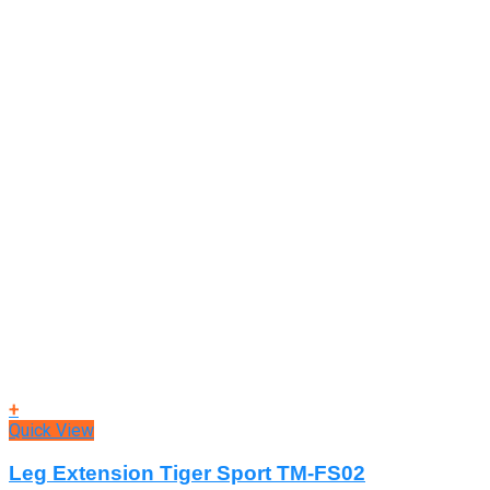
+
Quick View
Leg Extension Tiger Sport TM-FS02