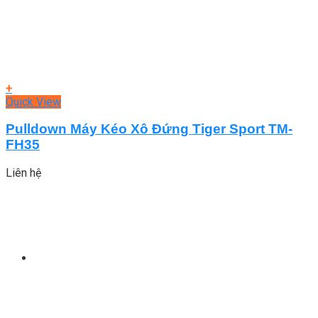
+
Quick View
Pulldown Máy Kéo Xô Đứng Tiger Sport TM-
FH35
Liên hệ