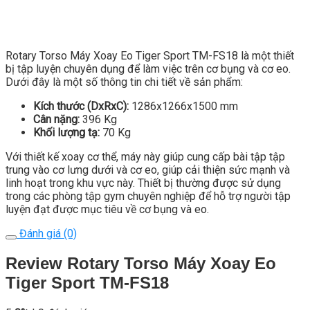
Rotary Torso Máy Xoay Eo Tiger Sport TM-FS18 là một thiết
bị tập luyện chuyên dụng để làm việc trên cơ bụng và cơ eo.
Dưới đây là một số thông tin chi tiết về sản phẩm:
Kích thước (DxRxC):
1286x1266x1500 mm
Cân nặng:
396 Kg
Khối lượng tạ:
70 Kg
Với thiết kế xoay cơ thể, máy này giúp cung cấp bài tập tập
trung vào cơ lưng dưới và cơ eo, giúp cải thiện sức mạnh và
linh hoạt trong khu vực này. Thiết bị thường được sử dụng
trong các phòng tập gym chuyên nghiệp để hỗ trợ người tập
luyện đạt được mục tiêu về cơ bụng và eo.
Đánh giá (0)
Review Rotary Torso Máy Xoay Eo
Tiger Sport TM-FS18