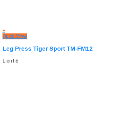
+
Quick View
Leg Press Tiger Sport TM-FM12
Liên hệ