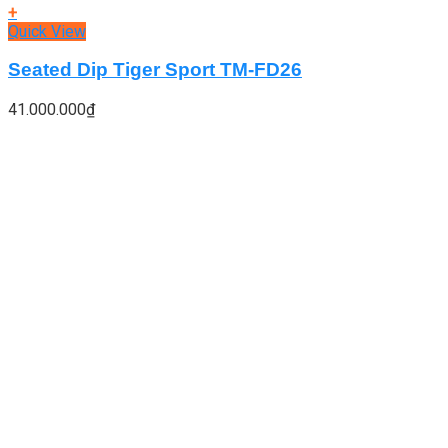
+
Quick View
Seated Dip Tiger Sport TM-FD26
41.000.000
₫