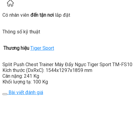
Có nhân viên
đến tận nơi
lắp đặt
Thông số kỹ thuật
Thương hiệu
Tiger Sport
Split Push Chest Trainer Máy Đẩy Ngực Tiger Sport TM-FS10
Kích thước (DxRxC): 1544x1297x1859 mm
Cân nặng: 241 Kg
Khối lượng tạ: 100 Kg
Bài viết đánh giá