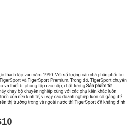
ược thành lập vào năm 1990. Với số lượng các nhà phân phối tại
là TigerSport và TigerSport Premium. Trong đó, TigerSport chuyên
 và thiết bị phòng tập cao cấp, chất lượng.
Sản phẩm từ
áy chạy bộ chuyên nghiệp cùng với các phụ kiện khác luôn
triển của nền kinh tế, vì vậy các doanh nghiệp luôn cố gắng để
rên thị trường trong và ngoài nước thì TigerSport đã khẳng định
S10