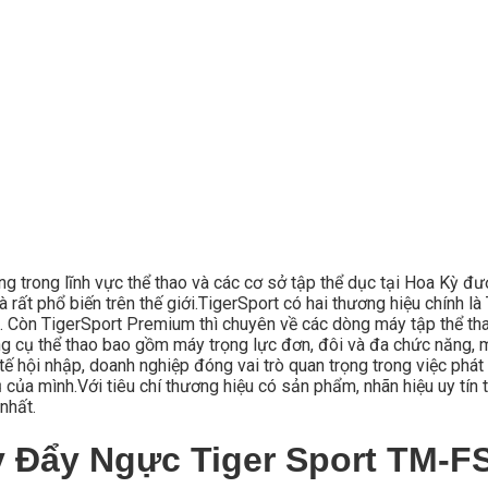
ong trong lĩnh vực thể thao và các cơ sở tập thể dục tại Hoa Kỳ đ
 rất phổ biến trên thế giới.TigerSport có hai thương hiệu chính 
. Còn TigerSport Premium thì chuyên về các dòng máy tập thể thao
 cụ thể thao bao gồm máy trọng lực đơn, đôi và đa chức năng, m
ế hội nhập, doanh nghiệp đóng vai trò quan trọng trong việc phát 
ủa mình.Với tiêu chí thương hiệu có sản phẩm, nhãn hiệu uy tín t
nhất.
áy Đẩy Ngực Tiger Sport TM-F