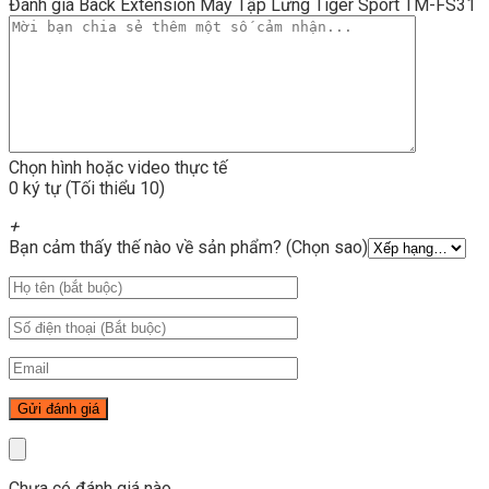
Đánh giá Back Extension Máy Tập Lưng Tiger Sport TM-FS31
Chọn hình hoặc video thực tế
0 ký tự (Tối thiểu 10)
+
Bạn cảm thấy thế nào về sản phẩm? (Chọn sao)
Chưa có đánh giá nào.