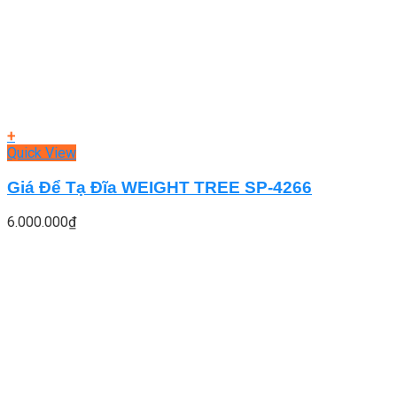
+
Quick View
Giá Để Tạ Đĩa WEIGHT TREE SP-4266
6.000.000
₫