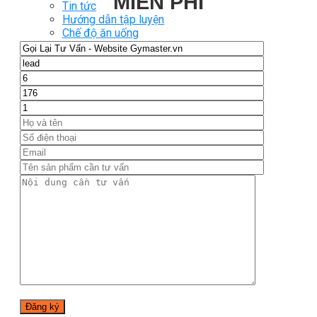
MIỄN PHÍ
Tin tức
Hướng dẫn tập luyện
Chế độ ăn uống
Liên Hệ
Tìm
kiếm:
0
Chưa có sản phẩm trong giỏ hàng.
Tìm
kiếm:
0
Giỏ hàng
Chưa có sản phẩm trong giỏ hàng.