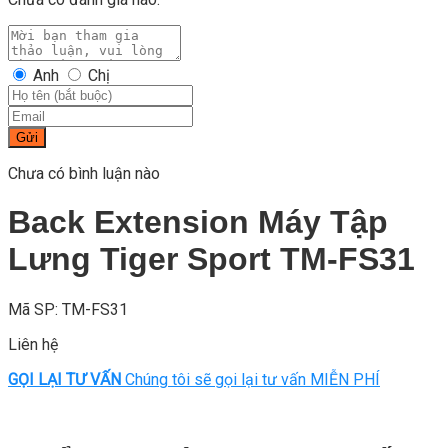
Anh
Chị
Gửi
Chưa có bình luận nào
Back Extension Máy Tập
Lưng Tiger Sport TM-FS31
Mã SP: TM-FS31
Liên hệ
GỌI LẠI TƯ VẤN
Chúng tôi sẽ gọi lại tư vấn MIỄN PHÍ