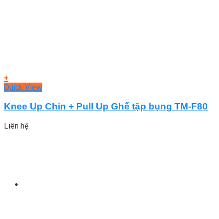
+
Quick View
Knee Up Chin + Pull Up Ghế tập bụng TM-F80
Liên hệ