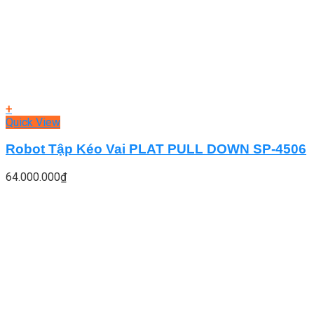
+
Quick View
Robot Tập Kéo Vai PLAT PULL DOWN SP-4506
64.000.000
₫