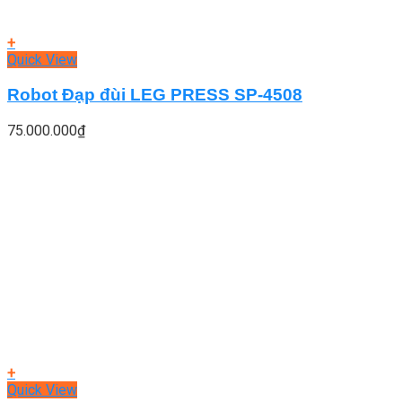
+
Quick View
Robot Đạp đùi LEG PRESS SP-4508
75.000.000
₫
+
Quick View