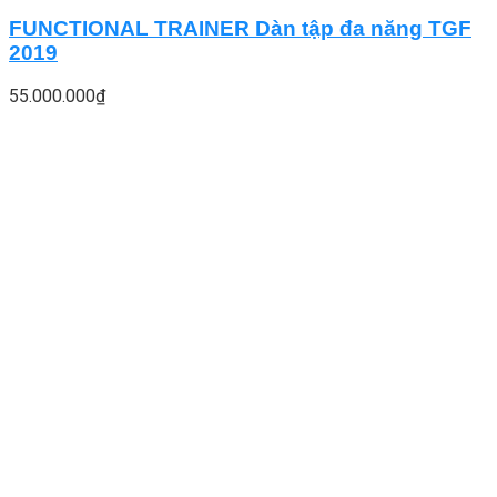
FUNCTIONAL TRAINER Dàn tập đa năng TGF
2019
55.000.000
₫