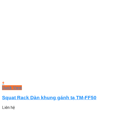
+
Quick View
Squat Rack Dàn khung gánh tạ TM-FF50
Liên hệ