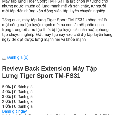
Máy tập lưng Tiger Sport TM-FS31 là lựa chọn lý tưởng cho
những người muốn có lưng mạnh mẽ và săn chắc, từ người
mới tập đến những vận động viên tập luyện chuyên nghiệp.
Tổng quan, máy tập lưng Tiger Sport TM-FS31 không chỉ là
một công cụ tập luyện mạnh mẽ mà còn là một phần quan
trọng trong bộ sưu tập thiết bị tập luyện cá nhân hoặc phòng
tập chuyên nghiệp. Đặt máy tập này vào chế độ tập luyện hàng
ngày để đạt được lưng mạnh mẽ và khỏe mạnh.
Đánh giá (0)
Review Back Extension Máy Tập
Lưng Tiger Sport TM-FS31
5
0%
| 0 đánh giá
4
0%
| 0 đánh giá
3
0%
| 0 đánh giá
2
0%
| 0 đánh giá
1
0%
| 0 đánh giá
Đánh giá ngay