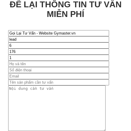
ĐỂ LẠI THÔNG TIN TƯ VẤN
MIỄN PHÍ