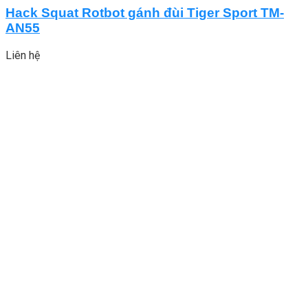
Hack Squat Rotbot gánh đùi Tiger Sport TM-
AN55
Liên hệ