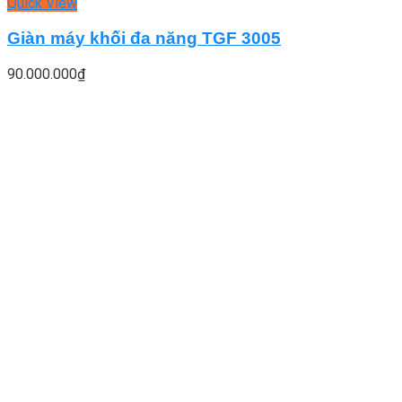
Quick View
Giàn máy khối đa năng TGF 3005
90.000.000
₫