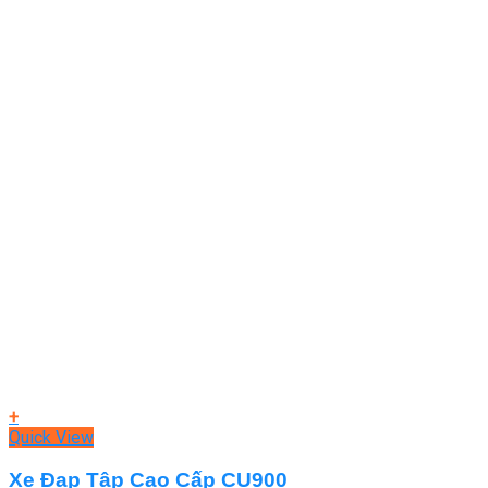
+
Quick View
Xe Đạp Tập Cao Cấp CU900