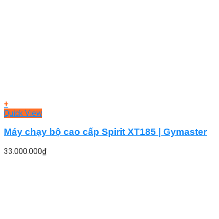
+
Quick View
Máy chạy bộ cao cấp Spirit XT185 | Gymaster
33.000.000
₫