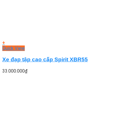
+
Quick View
Xe đạp tập cao cấp Spirit XBR55
33.000.000
₫