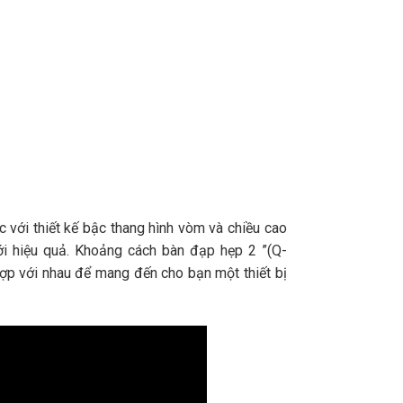
với thiết kế bậc thang hình vòm và chiều cao
ới hiệu quả. Khoảng cách bàn đạp hẹp 2 ”(Q-
hợp với nhau để mang đến cho bạn một thiết bị