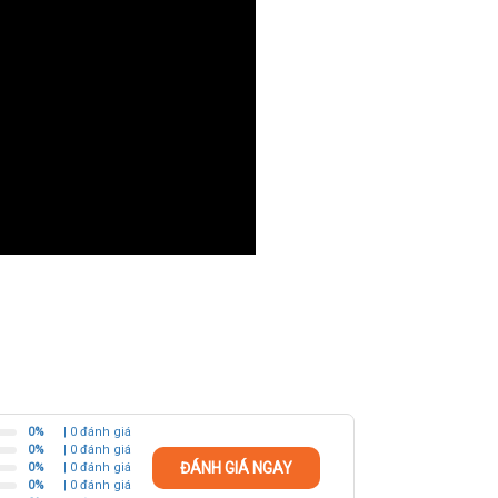
0%
| 0 đánh giá
0%
| 0 đánh giá
ĐÁNH GIÁ NGAY
0%
| 0 đánh giá
0%
| 0 đánh giá