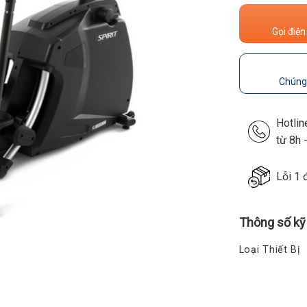
Gọi điện
Chúng 
Hotli
từ 8h 
Lỗi 1 
Thông số kỹ
Loại Thiết Bị