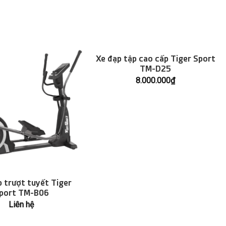
Xe đạp tập cao cấp Tiger Sport
TM-D25
8.000.000
₫
 trượt tuyết Tiger
port TM-B06
Liên hệ