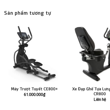
Sản phẩm tương tự
Máy Trượt Tuyết CE800+
Xe Đạp Ghế Tựa Lưn
CR800
61.000.000
₫
Liên hệ