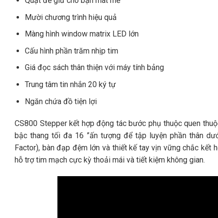
Quạt để giữ cho bạn mát mẻ
Mười chương trình hiệu quả
Màng hình window matrix LED lớn
Cấu hình phần trăm nhịp tim
Giá đọc sách thân thiện với máy tính bảng
Trung tâm tin nhắn 20 ký tự
Ngăn chứa đồ tiện lợi
CS800 Stepper kết hợp động tác bước phụ thuộc quen thuộc 
bậc thang tối đa 16 ”ấn tượng để tập luyện phần thân dư
Factor), bàn đạp đệm lớn và thiết kế tay vịn vững chắc kết 
hỗ trợ tim mạch cực kỳ thoải mái và tiết kiệm không gian.