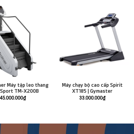
ner Máy tập leo thang
Máy chạy bộ cao cấp Spirit
 Sport TM-X200B
XT185 | Gymaster
45.000.000
₫
33.000.000
₫