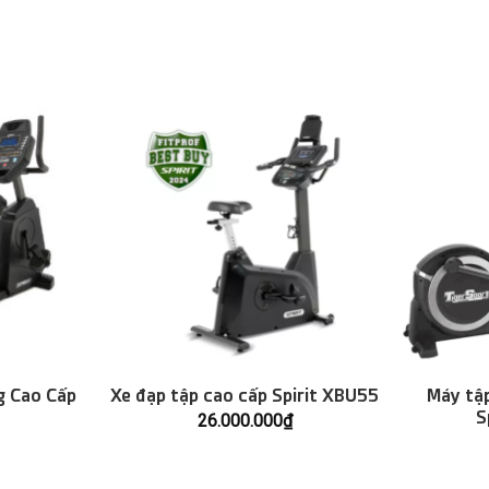
g Cao Cấp
Xe đạp tập cao cấp Spirit XBU55
Máy tập
S
26.000.000
₫