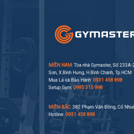
MIỀN NAM
: Tòa nhà Gymaster, Số 233A
Sơn, X.Bình Hưng, H.Bình Chánh, Tp.HCM
Mua Lẻ và Bảo Hành:
0931 458 898
Setup Gym:
0985 315 998
MIỀN BẮC
: 382 Phạm Văn Đồng, Cổ Nhuế
Hotline:
0931 458 898