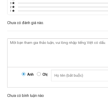
3
2
1
Chưa có đánh giá nào.
Anh
Chị
Chưa có bình luận nào