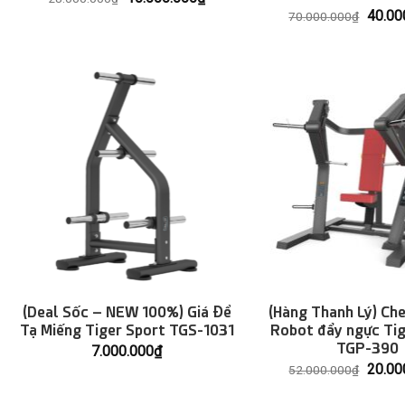
gốc
hiện
Giá
40.00
70.000.000
₫
là:
tại
gốc
28.000.000₫.
là:
là:
10.000.000₫.
70.00
(Deal Sốc – NEW 100%) Giá Để
(Hàng Thanh Lý) Ch
Tạ Miếng Tiger Sport TGS-1031
Robot đẩy ngực Tig
TGP-390
7.000.000
₫
Giá
20.00
52.000.000
₫
gốc
là: