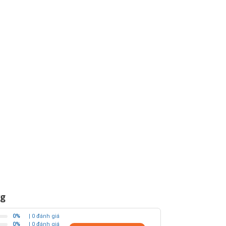
kg
0%
| 0 đánh giá
0%
| 0 đánh giá