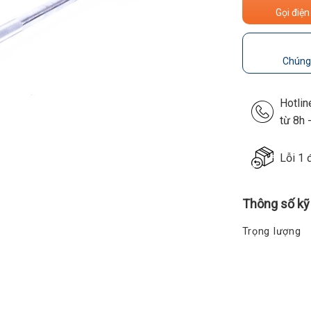
Gọi điện
Chúng 
Hotli
từ 8h 
Lỗi 1 
Thông số kỹ
Trọng lượng