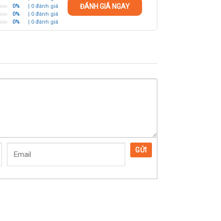
ĐÁNH GIÁ NGAY
0%
| 0 đánh giá
0%
| 0 đánh giá
0%
| 0 đánh giá
GỬI