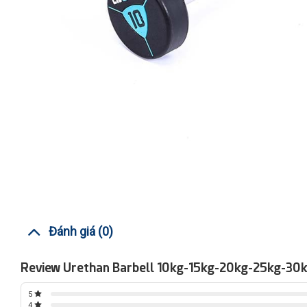
Đánh giá (0)
Review Urethan Barbell 10kg-15kg-20kg-25kg-30
5
4