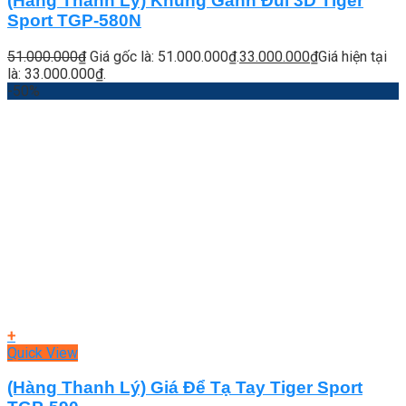
(Hàng Thanh Lý) Khung Gánh Đùi 3D Tiger
Sport TGP-580N
51.000.000
₫
Giá gốc là: 51.000.000₫.
33.000.000
₫
Giá hiện tại
là: 33.000.000₫.
-50%
+
Quick View
(Hàng Thanh Lý) Giá Để Tạ Tay Tiger Sport