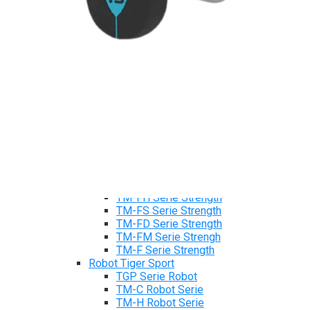
Máy chạy bộ Tiger Sport
Xe đạp tập Tiger Sport
Xe đạp ngồi có tựa lưng Tiger Sport
Máy trượt tuyết Tiger Sport
Máy chèo thuyền Tiger Sport
Strength Tiger Sport
TGP Serie Strength
TGP 20 Serie Strength
TGS Serie Strength
TGF Serie Strength
TM Serie Strength
TM-FB Serie Strength
TM-FD Serie Strength
TM-C Serie Strength
TM-AN Serie Strength
TM-FH Serie Strength
TM-FS Serie Strength
TM-FD Serie Strength
TM-FM Serie Strengh
TM-F Serie Strength
Robot Tiger Sport
TGP Serie Robot
TM-C Robot Serie
TM-H Robot Serie