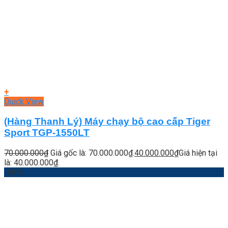
+
Quick View
(Hàng Thanh Lý) Máy chạy bộ cao cấp Tiger
Sport TGP-1550LT
70.000.000
₫
Giá gốc là: 70.000.000₫.
40.000.000
₫
Giá hiện tại
là: 40.000.000₫.
-36%