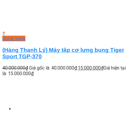
+
Quick View
(Hàng Thanh Lý) Máy tập cơ lưng bụng Tiger
Sport TGP-370
40.000.000
₫
Giá gốc là: 40.000.000₫.
15.000.000
₫
Giá hiện tại
là: 15.000.000₫.