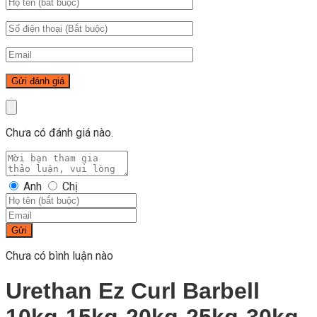
Chưa có đánh giá nào.
Anh
Chị
Gửi
Chưa có bình luận nào
Urethan Ez Curl Barbell
10kg-15kg-20kg-25kg-30kg