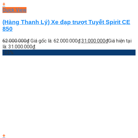
+
Quick View
(Hàng Thanh Lý) Xe đạp trượt Tuyết Spirit CE
850
62.000.000
₫
Giá gốc là: 62.000.000₫.
31.000.000
₫
Giá hiện tại
là: 31.000.000₫.
-33%
+