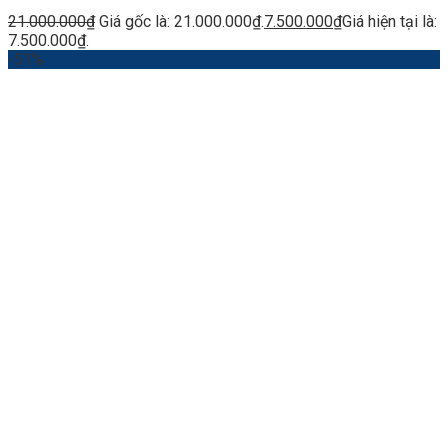
21.000.000
₫
Giá gốc là: 21.000.000₫.
7.500.000
₫
Giá hiện tại là:
7.500.000₫.
-51%