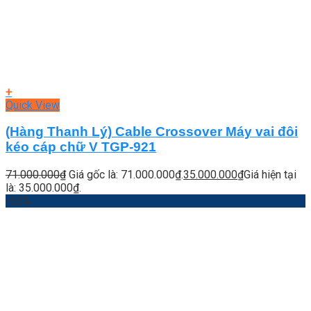
+
Quick View
(Hàng Thanh Lý) Cable Crossover Máy vai đôi
kéo cáp chữ V TGP-921
71.000.000
₫
Giá gốc là: 71.000.000₫.
35.000.000
₫
Giá hiện tại
là: 35.000.000₫.
-63%