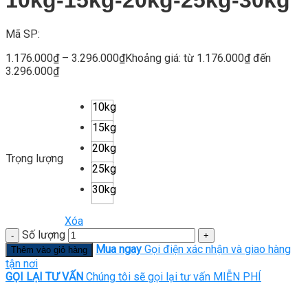
Mã SP:
1.176.000
₫
–
3.296.000
₫
Khoảng giá: từ 1.176.000₫ đến
3.296.000₫
10kg
15kg
20kg
Trọng lượng
25kg
30kg
Xóa
Số lượng
Mua ngay
Gọi điện xác nhận và giao hàng
Thêm vào giỏ hàng
tận nơi
GỌI LẠI TƯ VẤN
Chúng tôi sẽ gọi lại tư vấn MIỄN PHÍ