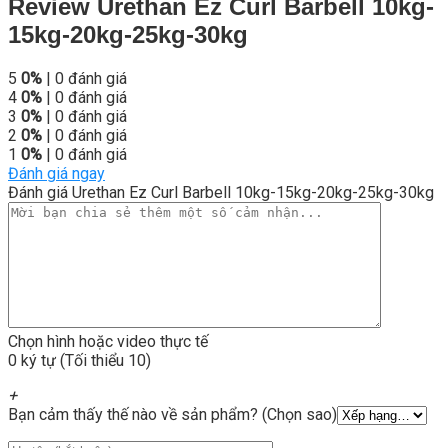
Review Urethan Ez Curl Barbell 10kg-
15kg-20kg-25kg-30kg
5
0%
| 0 đánh giá
4
0%
| 0 đánh giá
3
0%
| 0 đánh giá
2
0%
| 0 đánh giá
1
0%
| 0 đánh giá
Đánh giá ngay
Đánh giá Urethan Ez Curl Barbell 10kg-15kg-20kg-25kg-30kg
Chọn hình hoặc video thực tế
0 ký tự (Tối thiểu 10)
+
Bạn cảm thấy thế nào về sản phẩm? (Chọn sao)