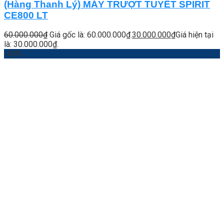
(Hàng Thanh Lý) MÁY TRƯỢT TUYẾT SPIRIT
CE800 LT
60.000.000
₫
Giá gốc là: 60.000.000₫.
30.000.000
₫
Giá hiện tại
là: 30.000.000₫.
-43%