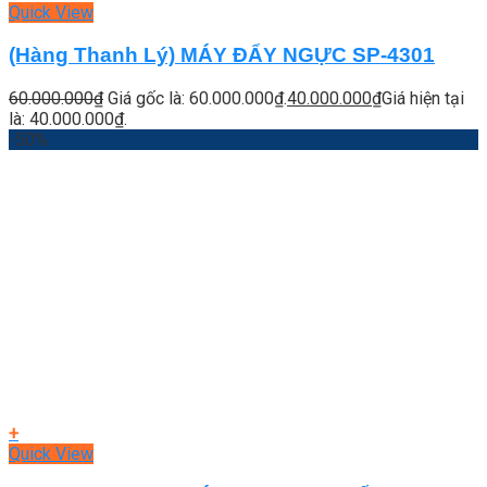
Quick View
(Hàng Thanh Lý) MÁY ĐẨY NGỰC SP-4301
60.000.000
₫
Giá gốc là: 60.000.000₫.
40.000.000
₫
Giá hiện tại
là: 40.000.000₫.
-50%
+
Quick View