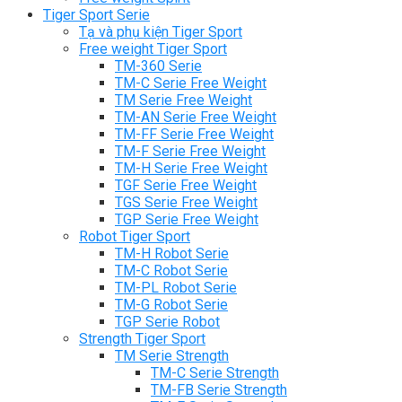
Tiger Sport Serie
Tạ và phụ kiện Tiger Sport
Free weight Tiger Sport
TM-360 Serie
TM-C Serie Free Weight
TM Serie Free Weight
TM-AN Serie Free Weight
TM-FF Serie Free Weight
TM-F Serie Free Weight
TM-H Serie Free Weight
TGF Serie Free Weight
TGS Serie Free Weight
TGP Serie Free Weight
Robot Tiger Sport
TM-H Robot Serie
TM-C Robot Serie
TM-PL Robot Serie
TM-G Robot Serie
TGP Serie Robot
Strength Tiger Sport
TM Serie Strength
TM-C Serie Strength
TM-FB Serie Strength