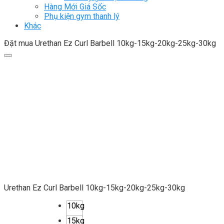
Hàng Mới Giá Sốc
Phụ kiện gym thanh lý
Khác
Đặt mua Urethan Ez Curl Barbell 10kg-15kg-20kg-25kg-30kg
Urethan Ez Curl Barbell 10kg-15kg-20kg-25kg-30kg
10kg
15kg