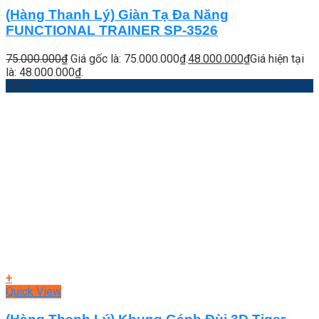
(Hàng Thanh Lý) Giàn Tạ Đa Năng
FUNCTIONAL TRAINER SP-3526
75.000.000
₫
Giá gốc là: 75.000.000₫.
48.000.000
₫
Giá hiện tại
là: 48.000.000₫.
-35%
+
Quick View