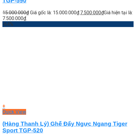
TGP-590
15.000.000
₫
Giá gốc là: 15.000.000₫.
7.500.000
₫
Giá hiện tại là:
7.500.000₫.
-64%
+
Quick View
(Hàng Thanh Lý) Ghế Đẩy Ngực Ngang Tiger
Sport TGP-520