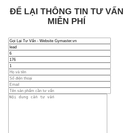
ĐỂ LẠI THÔNG TIN TƯ VẤN
MIỄN PHÍ