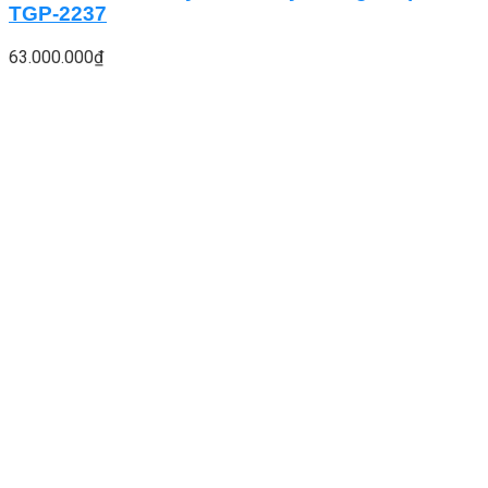
TGP-2237
63.000.000
₫