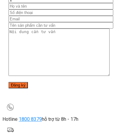
Hotline
1800 8379
hỗ trợ từ 8h - 17h