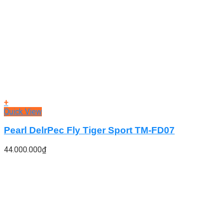
+
Quick View
Pearl DelrPec Fly Tiger Sport TM-FD07
44.000.000
₫