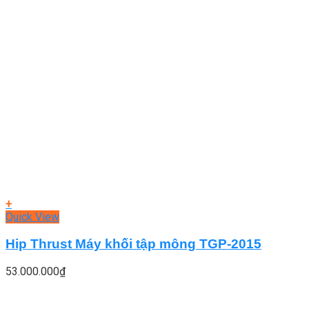
+
Quick View
Hip Thrust Máy khối tập mông TGP-2015
53.000.000
₫