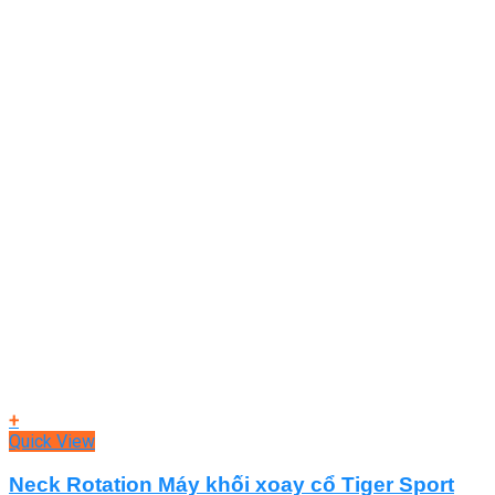
+
Quick View
Neck Rotation Máy khối xoay cổ Tiger Sport