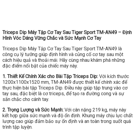
Triceps Dip Máy Tập Cơ Tay Sau Tiger Sport TM-AN49 – Định
Hình Vóc Dáng Vững Chắc và Sức Mạnh Cơ Tay
Triceps Dip Máy Tập Cơ Tay Sau Tiger Sport TM-AN49 là
công cụ lý tưởng giúp định hình và củng cố cơ tay sau một
cách hiệu quả và thoải mái. Hãy cùng nhau khám phá những
đặc điểm nổi bật của chiếc máy này.
1. Thiết Kế Chính Xác cho Bài Tập Triceps Dip:
Với kích thước
1200x1100x1520 mm, TM-AN49 được thiết kế chính xác để
thực hiện bài tập Triceps Dip. Điều này giúp tập trung vào cơ
tay sau, đặc biệt là cơ triceps, để tạo ra đường cong và sự
săn chắc cho cánh tay.
2. Trọng Lượng và Sức Mạnh:
Với cân nặng 219 kg, máy này
kết hợp giữa sức mạnh và độ ổn định. Khung máy chịu lực chất
lượng cao giúp đảm bảo sự ổn định và an toàn trong suốt quá
trình tập luyện.