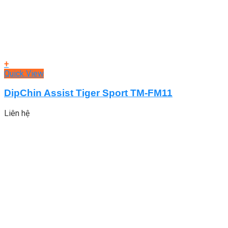
+
Quick View
DipChin Assist Tiger Sport TM-FM11
Liên hệ