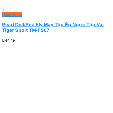
+
Quick View
Pearl Delt/Pec Fly Máy Tập Ép Ngực Tập Vai
Tiger Sport TM-FS07
Liên hệ