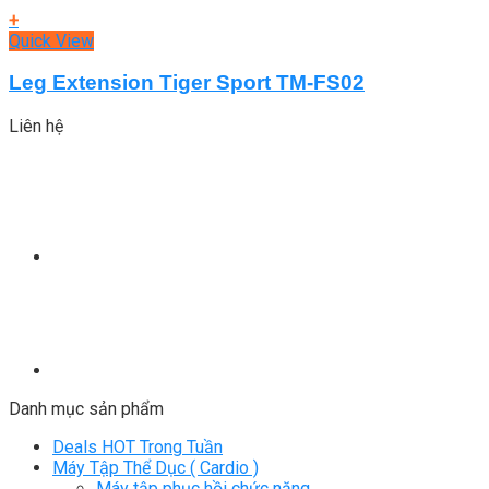
+
Quick View
Leg Extension Tiger Sport TM-FS02
Liên hệ
Danh mục sản phẩm
Deals HOT Trong Tuần
Máy Tập Thể Dục ( Cardio )
Máy tập phục hồi chức năng