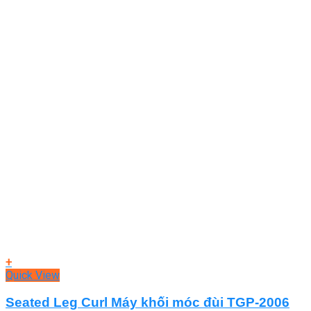
+
Quick View
Seated Leg Curl Máy khối móc đùi TGP-2006