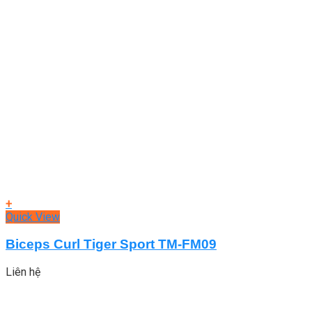
+
Quick View
Biceps Curl Tiger Sport TM-FM09
Liên hệ