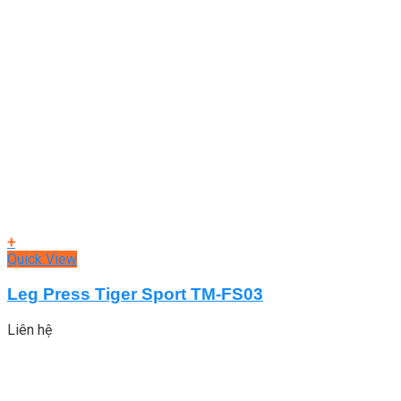
+
Quick View
Leg Press Tiger Sport TM-FS03
Liên hệ