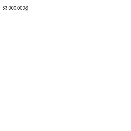
53.000.000
₫