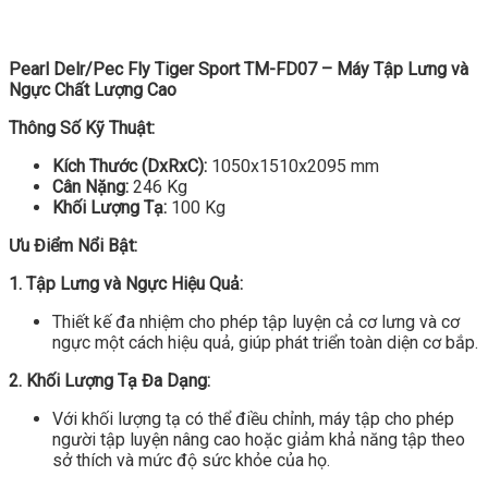
Pearl Delr/Pec Fly Tiger Sport TM-FD07 – Máy Tập Lưng và
Ngực Chất Lượng Cao
Thông Số Kỹ Thuật:
Kích Thước (DxRxC):
1050x1510x2095 mm
Cân Nặng:
246 Kg
Khối Lượng Tạ:
100 Kg
Ưu Điểm Nổi Bật:
1. Tập Lưng và Ngực Hiệu Quả:
Thiết kế đa nhiệm cho phép tập luyện cả cơ lưng và cơ
ngực một cách hiệu quả, giúp phát triển toàn diện cơ bắp.
2. Khối Lượng Tạ Đa Dạng:
Với khối lượng tạ có thể điều chỉnh, máy tập cho phép
người tập luyện nâng cao hoặc giảm khả năng tập theo
sở thích và mức độ sức khỏe của họ.