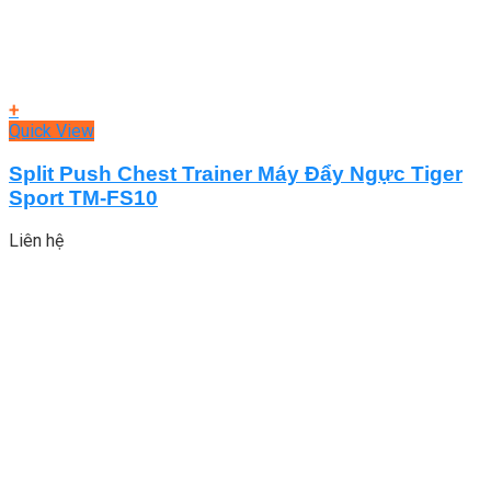
+
Quick View
Split Push Chest Trainer Máy Đẩy Ngực Tiger
Sport TM-FS10
Liên hệ