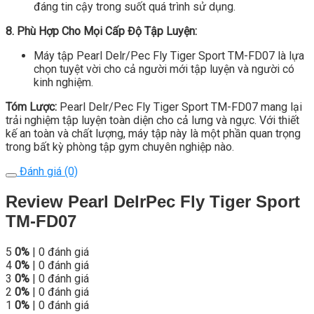
đáng tin cậy trong suốt quá trình sử dụng.
8. Phù Hợp Cho Mọi Cấp Độ Tập Luyện:
Máy tập Pearl Delr/Pec Fly Tiger Sport TM-FD07 là lựa
chọn tuyệt vời cho cả người mới tập luyện và người có
kinh nghiệm.
Tóm Lược:
Pearl Delr/Pec Fly Tiger Sport TM-FD07 mang lại
trải nghiệm tập luyện toàn diện cho cả lưng và ngực. Với thiết
kế an toàn và chất lượng, máy tập này là một phần quan trọng
trong bất kỳ phòng tập gym chuyên nghiệp nào.
Đánh giá (0)
Review Pearl DelrPec Fly Tiger Sport
TM-FD07
5
0%
| 0 đánh giá
4
0%
| 0 đánh giá
3
0%
| 0 đánh giá
2
0%
| 0 đánh giá
1
0%
| 0 đánh giá