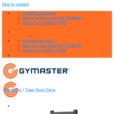
Skip to content
cskh@gymaster.vn
Mua lẻ và bảo hành: 0931458898
Setup Gym: 0985315998
cskh@gymaster.vn
Mua lẻ và bảo hành: 0931458898
Setup Gym: 0985315998
Trang Chủ
/
Tiger Sport Serie