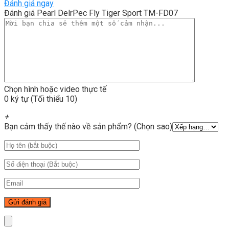
Đánh giá ngay
Đánh giá Pearl DelrPec Fly Tiger Sport TM-FD07
Chọn hình hoặc video thực tế
0 ký tự (Tối thiểu 10)
+
Bạn cảm thấy thế nào về sản phẩm? (Chọn sao)