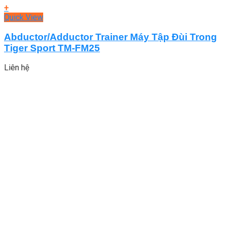
+
Quick View
Abductor/Adductor Trainer Máy Tập Đùi Trong
Tiger Sport TM-FM25
Liên hệ