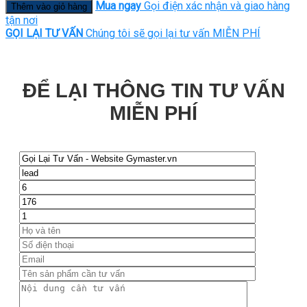
Mua ngay
Gọi điện xác nhận và giao hàng
Thêm vào giỏ hàng
tận nơi
GỌI LẠI TƯ VẤN
Chúng tôi sẽ gọi lại tư vấn MIỄN PHÍ
ĐỂ LẠI THÔNG TIN TƯ VẤN
MIỄN PHÍ