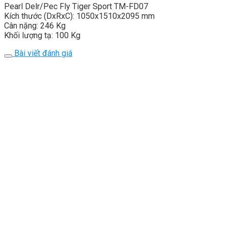
Pearl Delr/Pec Fly Tiger Sport TM-FD07
Kích thước (DxRxC): 1050x1510x2095 mm
Cân nặng: 246 Kg
Khối lượng tạ: 100 Kg
Bài viết đánh giá