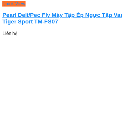
Quick View
Pearl Delt/Pec Fly Máy Tập Ép Ngực Tập Vai
Tiger Sport TM-FS07
Liên hệ