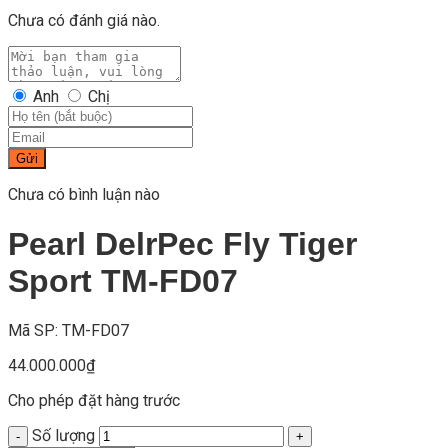
Chưa có đánh giá nào.
Anh
Chị
Gửi
Chưa có bình luận nào
Pearl DelrPec Fly Tiger
Sport TM-FD07
Mã SP: TM-FD07
44.000.000
₫
Cho phép đặt hàng trước
Số lượng