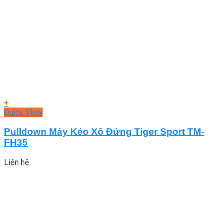
+
Quick View
Pulldown Máy Kéo Xô Đứng Tiger Sport TM-
FH35
Liên hệ